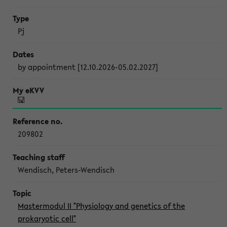
Pj
by appointment [12.10.2026-05.02.2027]
209802
Wendisch, Peters-Wendisch
Mastermodul II "Physiology and genetics of the
prokaryotic cell"