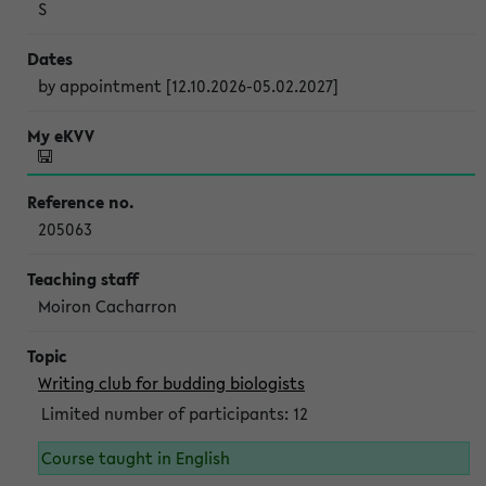
S
by appointment [12.10.2026-05.02.2027]
205063
Moiron Cacharron
Writing club for budding biologists
Limited number of participants: 12
Course taught in English