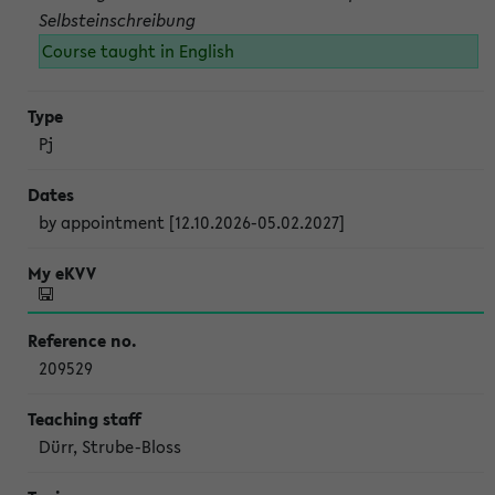
Selbsteinschreibung
Course taught in English
Pj
by appointment [12.10.2026-05.02.2027]
209529
Dürr, Strube-Bloss