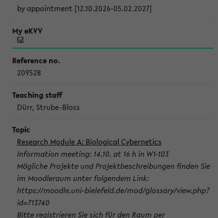
by appointment [12.10.2026-05.02.2027]
209528
Dürr, Strube-Bloss
Research Module A: Biological Cybernetics
Information meeting: 14.10. at 16 h in W1-103
Mögliche Projekte und Projektbeschreibungen finden Sie
im Moodleraum unter folgendem Link:
https://moodle.uni-bielefeld.de/mod/glossary/view.php?
id=713740
Bitte registrieren Sie sich für den Raum per