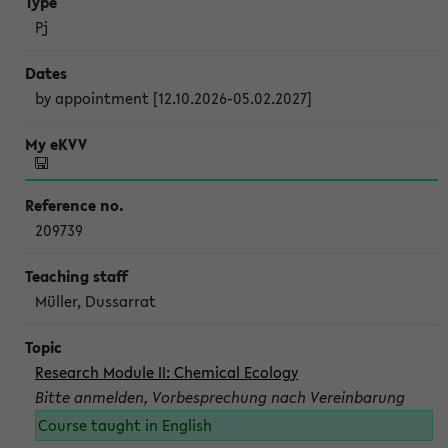
Pj
by appointment [12.10.2026-05.02.2027]
209739
Müller, Dussarrat
Research Module II: Chemical Ecology
Bitte anmelden, Vorbesprechung nach Vereinbarung
Course taught in English