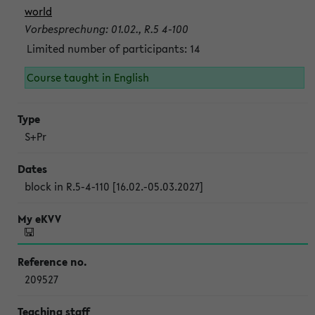
world
Vorbesprechung: 01.02., R.5 4-100
Limited number of participants: 14
Course taught in English
S+Pr
block in R.5-4-110 [16.02.-05.03.2027]
209527