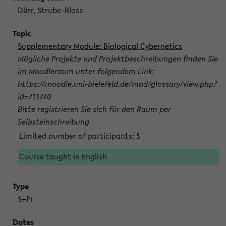
Dürr, Strube-Bloss
Supplementary Module: Biological Cybernetics
Mögliche Projekte und Projektbeschreibungen finden Sie
im Moodleraum unter folgendem Link:
https://moodle.uni-bielefeld.de/mod/glossary/view.php?
id=713740
Bitte registrieren Sie sich für den Raum per
Selbsteinschreibung
Limited number of participants: 5
Course taught in English
S+Pr