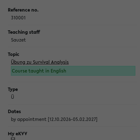
310001
Sauzet
Übung zu Survival Analysis
Course taught in English
Ü
by appointment [12.10.2026-05.02.2027]