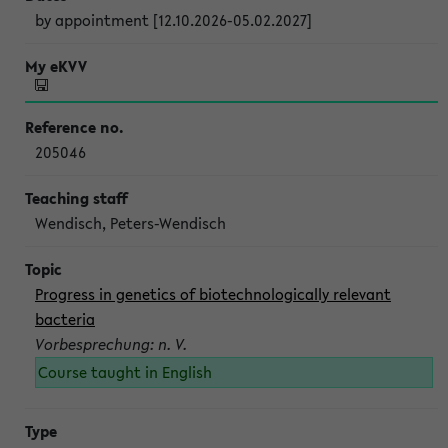
by appointment [12.10.2026-05.02.2027]
205046
Wendisch, Peters-Wendisch
Progress in genetics of biotechnologically relevant
bacteria
Vorbesprechung: n. V.
Course taught in English