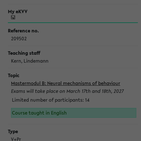
209502
Kern, Lindemann
Mastermodul B: Neural mechanisms of behaviour
Exams will take place on March 17th and 18th, 2027
Limited number of participants: 14
Course taught in English
V+Pr