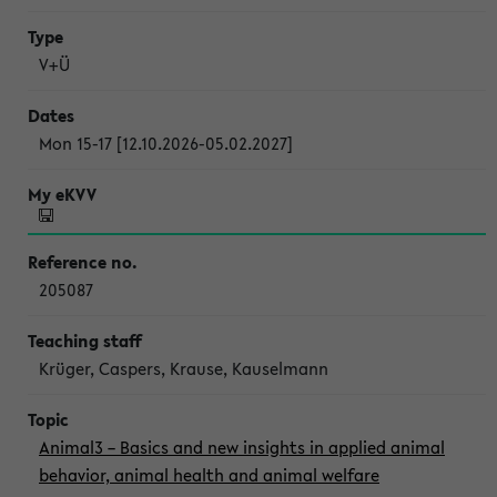
V+Ü
Mon 15-17 [12.10.2026-05.02.2027]
205087
Krüger, Caspers, Krause, Kauselmann
Animal3 – Basics and new insights in applied animal
behavior, animal health and animal welfare