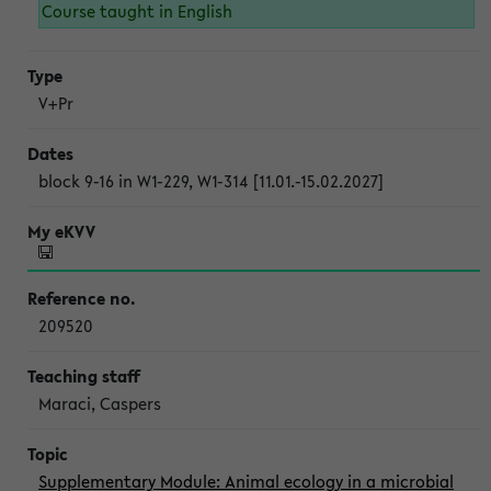
Course taught in English
V+Pr
block 9-16 in W1-229, W1-314 [11.01.-15.02.2027]
209520
Maraci, Caspers
Supplementary Module: Animal ecology in a microbial