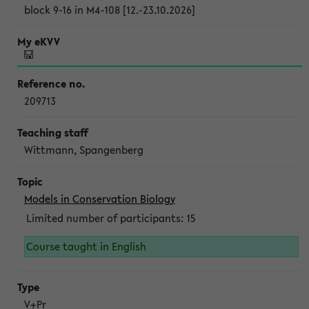
block 9-16 in M4-108 [12.-23.10.2026]
209713
Wittmann, Spangenberg
Models in Conservation Biology
Limited number of participants: 15
Course taught in English
V+Pr