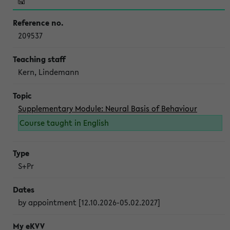
209537
Kern, Lindemann
Supplementary Module: Neural Basis of Behaviour
Course taught in English
S+Pr
by appointment [12.10.2026-05.02.2027]