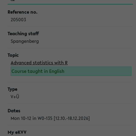
205003
Spangenberg
Advanced statistics with R
Course taught in English
V+Ü
Mon 10-12 in W0-135 [12.10.-18.12.2026]