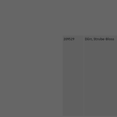
209529
Dürr, Strube-Bloss