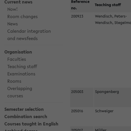
Current news
Reference
Teaching staff
no.
Now!
Room changes
200923
Wendisch, Peters-
Wendisch, Stegel
News
Calendar integration
and newsfeeds
Organisation
Faculties
Teaching staff
Examinations
Rooms
Overlapping
205003
Spangenberg
courses
Semester selection
205016
Schweiger
Combination search
Courses taught in English
205017
Müller