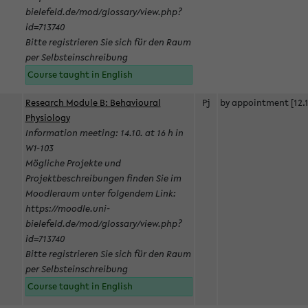
bielefeld.de/mod/glossary/view.php?
id=713740
Bitte registrieren Sie sich für den Raum
per Selbsteinschreibung
Course taught in English
Research Module B: Behavioural
Pj
by appointment [12.1
Physiology
Information meeting: 14.10. at 16 h in
W1-103
Mögliche Projekte und
Projektbeschreibungen finden Sie im
Moodleraum unter folgendem Link:
https://moodle.uni-
bielefeld.de/mod/glossary/view.php?
id=713740
Bitte registrieren Sie sich für den Raum
per Selbsteinschreibung
Course taught in English