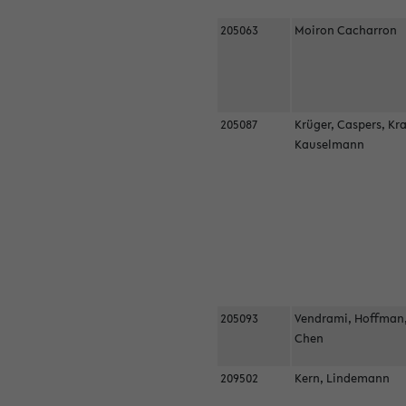
205063
Moiron Cacharron
205087
Krüger, Caspers, Kr
Kauselmann
205093
Vendrami, Hoffman
Chen
209502
Kern, Lindemann