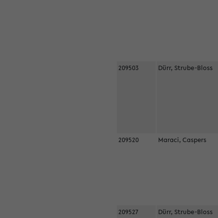
209503
Dürr, Strube-Bloss
209520
Maraci, Caspers
209527
Dürr, Strube-Bloss