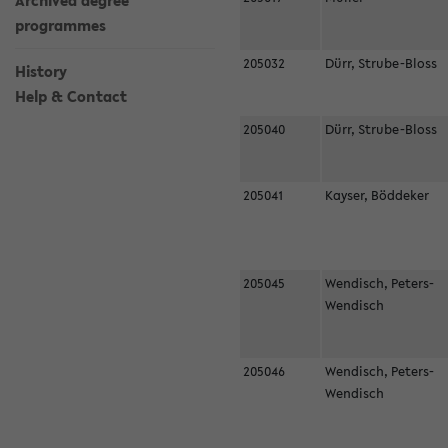
Archived degree
programmes
205032
Dürr, Strube-Bloss
History
Help & Contact
205040
Dürr, Strube-Bloss
205041
Kayser, Böddeker
205045
Wendisch, Peters-
Wendisch
205046
Wendisch, Peters-
Wendisch