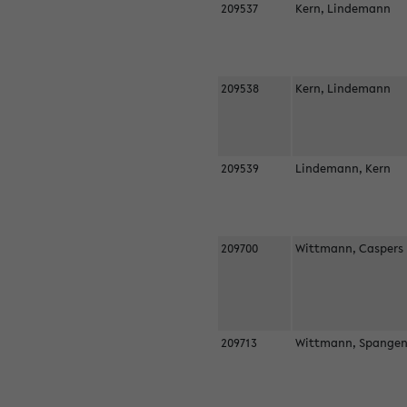
209537
Kern, Lindemann
209538
Kern, Lindemann
209539
Lindemann, Kern
209700
Wittmann, Casper
209713
Wittmann, Spangen