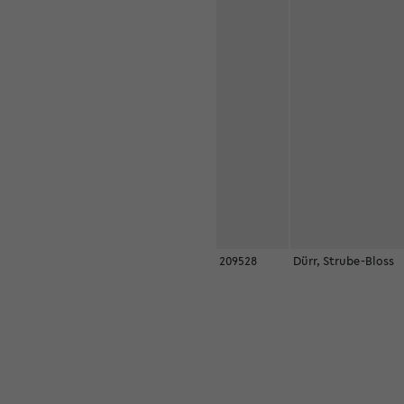
209528
Dürr, Strube-Bloss