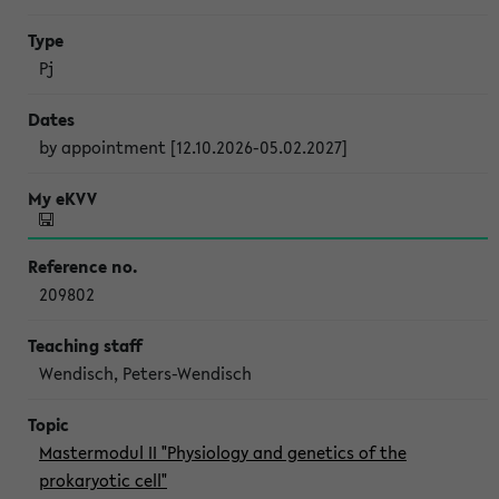
Pj
by appointment [12.10.2026-05.02.2027]
209802
Wendisch, Peters-Wendisch
Mastermodul II "Physiology and genetics of the
prokaryotic cell"