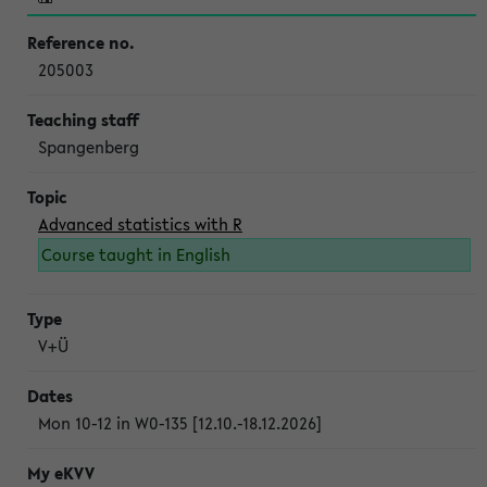
205003
Spangenberg
Advanced statistics with R
Course taught in English
V+Ü
Mon 10-12 in W0-135 [12.10.-18.12.2026]