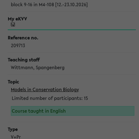
block 9-16 in M4-108 [12.-23.10.2026]
209713
Wittmann, Spangenberg
Models in Conservation Biology
Limited number of participants: 15
Course taught in English
V+Pr