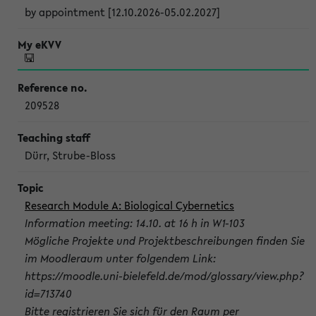
by appointment [12.10.2026-05.02.2027]
209528
Dürr, Strube-Bloss
Research Module A: Biological Cybernetics
Information meeting: 14.10. at 16 h in W1-103
Mögliche Projekte und Projektbeschreibungen finden Sie
im Moodleraum unter folgendem Link:
https://moodle.uni-bielefeld.de/mod/glossary/view.php?
id=713740
Bitte registrieren Sie sich für den Raum per