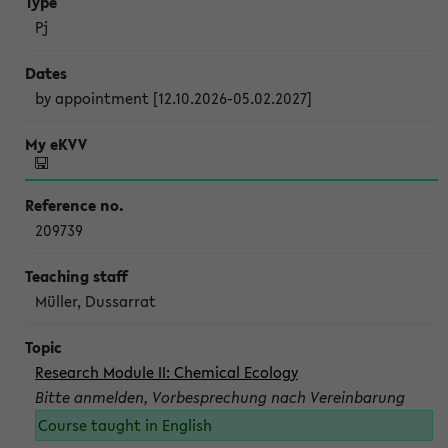
Pj
by appointment [12.10.2026-05.02.2027]
209739
Müller, Dussarrat
Research Module II: Chemical Ecology
Bitte anmelden, Vorbesprechung nach Vereinbarung
Course taught in English