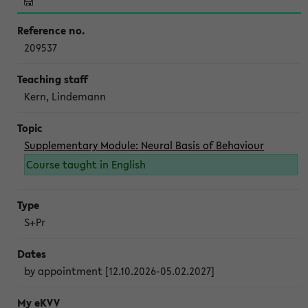
209537
Kern, Lindemann
Supplementary Module: Neural Basis of Behaviour
Course taught in English
S+Pr
by appointment [12.10.2026-05.02.2027]