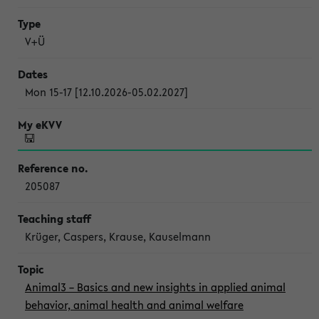
V+Ü
Mon 15-17 [12.10.2026-05.02.2027]
205087
Krüger, Caspers, Krause, Kauselmann
Animal3 – Basics and new insights in applied animal
behavior, animal health and animal welfare