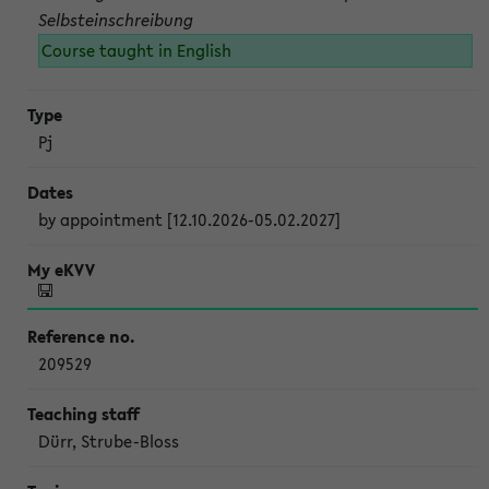
Selbsteinschreibung
Course taught in English
Pj
by appointment [12.10.2026-05.02.2027]
209529
Dürr, Strube-Bloss