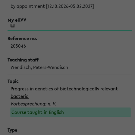
by appointment [12.10.2026-05.02.2027]
205046
Wendisch, Peters-Wendisch
Progress in genetics of biotechnologically relevant
bacteria
Vorbesprechung: n. V.
Course taught in English