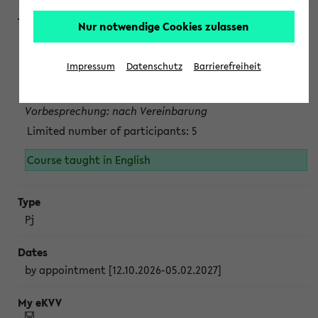
Nur notwendige Cookies zulassen
Projektmodul "Bakterielle Biotechnologie"
nach Vereinbarung; auch in der vorlesungsfreien Zeit.
Impressum
Datenschutz
Barrierefreiheit
Persönliche Anmeldung beim Veranstalter ist unbedingt
erforderlich.
Vorbesprechung: nach Vereinbarung
Limited number of participants: 5
Course taught in English
Pj
by appointment [12.10.2026-05.02.2027]