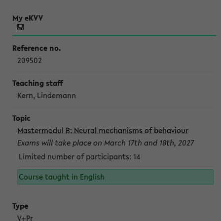
209502
Kern, Lindemann
Mastermodul B: Neural mechanisms of behaviour
Exams will take place on March 17th and 18th, 2027
Limited number of participants: 14
Course taught in English
V+Pr