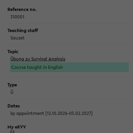
310001
Sauzet
Übung zu Survival Analysis
Course taught in English
Ü
by appointment [12.10.2026-05.02.2027]