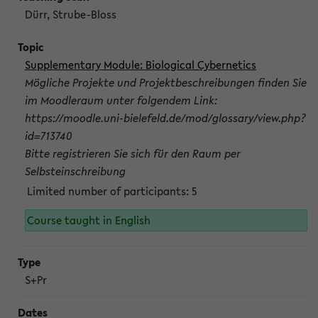
Dürr, Strube-Bloss
Supplementary Module: Biological Cybernetics
Mögliche Projekte und Projektbeschreibungen finden Sie
im Moodleraum unter folgendem Link:
https://moodle.uni-bielefeld.de/mod/glossary/view.php?
id=713740
Bitte registrieren Sie sich für den Raum per
Selbsteinschreibung
Limited number of participants: 5
Course taught in English
S+Pr