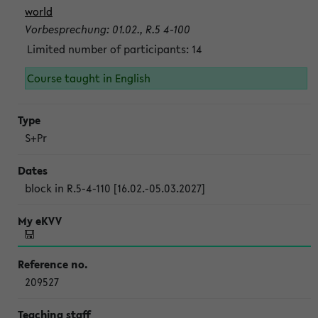
world
Vorbesprechung: 01.02., R.5 4-100
Limited number of participants: 14
Course taught in English
S+Pr
block in R.5-4-110 [16.02.-05.03.2027]
209527