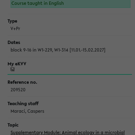
Course taught in English
V+Pr
block 9-16 in W1-229, W1-314 [11.01.-15.02.2027]
209520
Maraci, Caspers
Supplementary Module: Animal ecology in a microbial