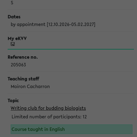
S
by appointment [12.10.2026-05.02.2027]
205063
Moiron Cacharron
Writing club for budding biologists
Limited number of participants: 12
Course taught in English