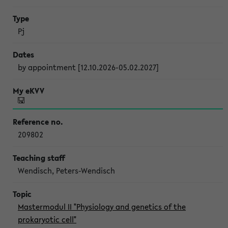
Pj
by appointment [12.10.2026-05.02.2027]
209802
Wendisch, Peters-Wendisch
Mastermodul II "Physiology and genetics of the
prokaryotic cell"