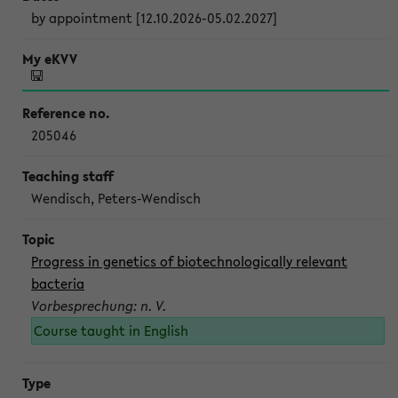
by appointment [12.10.2026-05.02.2027]
205046
Wendisch, Peters-Wendisch
Progress in genetics of biotechnologically relevant
bacteria
Vorbesprechung: n. V.
Course taught in English