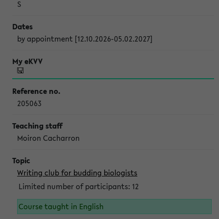
S
by appointment [12.10.2026-05.02.2027]
205063
Moiron Cacharron
Writing club for budding biologists
Limited number of participants: 12
Course taught in English