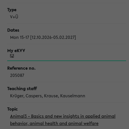
V+Ü
Mon 15-17 [12.10.2026-05.02.2027]
205087
Krüger, Caspers, Krause, Kauselmann
Animal3 – Basics and new insights in applied animal
behavior, animal health and animal welfare