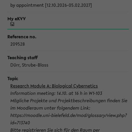
by appointment [12.10.2026-05.02.2027]
209528
Dürr, Strube-Bloss
Research Module A: Biological Cybernetics
Information meeting: 14.10. at 16 h in W1-103
Mögliche Projekte und Projektbeschreibungen finden Sie
im Moodleraum unter folgendem Link:
https://moodle.uni-bielefeld.de/mod/glossary/view.php?
id=713740
Bitte registrieren Sie sich für den Raum per