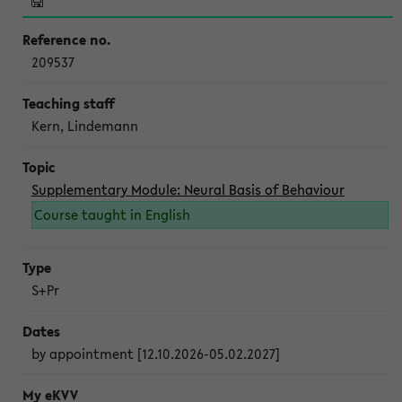
209537
Kern, Lindemann
Supplementary Module: Neural Basis of Behaviour
Course taught in English
S+Pr
by appointment [12.10.2026-05.02.2027]