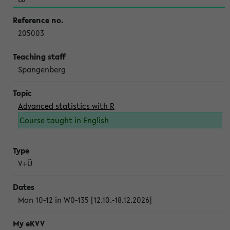
205003
Spangenberg
Advanced statistics with R
Course taught in English
V+Ü
Mon 10-12 in W0-135 [12.10.-18.12.2026]