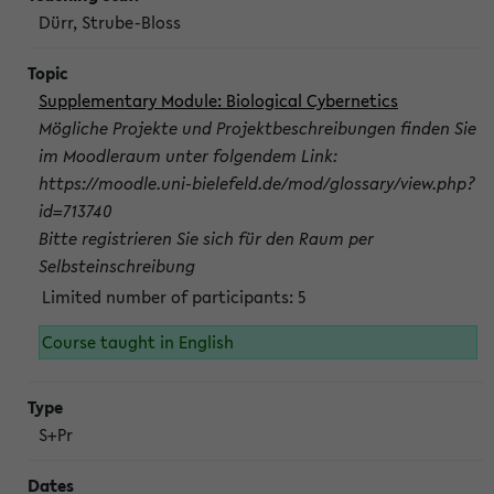
Dürr, Strube-Bloss
Supplementary Module: Biological Cybernetics
Mögliche Projekte und Projektbeschreibungen finden Sie
im Moodleraum unter folgendem Link:
https://moodle.uni-bielefeld.de/mod/glossary/view.php?
id=713740
Bitte registrieren Sie sich für den Raum per
Selbsteinschreibung
Limited number of participants: 5
Course taught in English
S+Pr