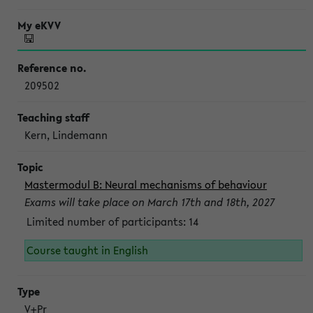
209502
Kern, Lindemann
Mastermodul B: Neural mechanisms of behaviour
Exams will take place on March 17th and 18th, 2027
Limited number of participants: 14
Course taught in English
V+Pr