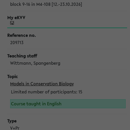
block 9-16 in M4-108 [12.-23.10.2026]
209713
Wittmann, Spangenberg
Models in Conservation Biology
Limited number of participants: 15
Course taught in English
V+Pr