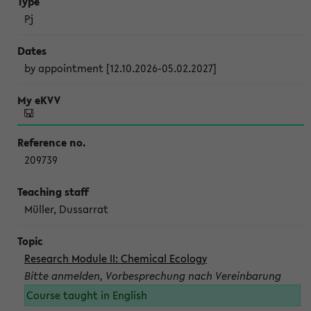
Pj
by appointment [12.10.2026-05.02.2027]
209739
Müller, Dussarrat
Research Module II: Chemical Ecology
Bitte anmelden, Vorbesprechung nach Vereinbarung
Course taught in English