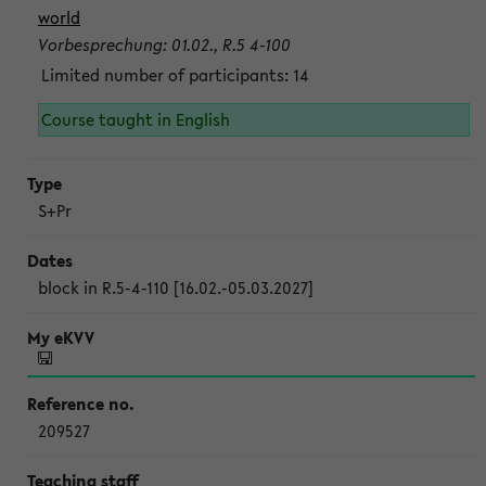
world
Vorbesprechung: 01.02., R.5 4-100
Limited number of participants: 14
Course taught in English
S+Pr
block in R.5-4-110 [16.02.-05.03.2027]
209527