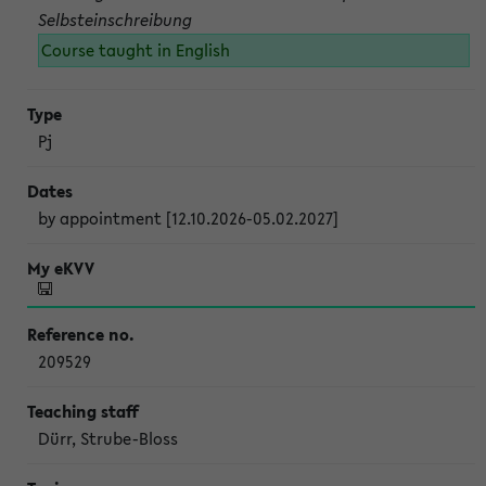
Selbsteinschreibung
Course taught in English
Pj
by appointment [12.10.2026-05.02.2027]
209529
Dürr, Strube-Bloss