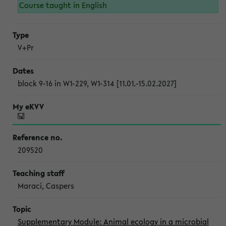
Course taught in English
V+Pr
block 9-16 in W1-229, W1-314 [11.01.-15.02.2027]
209520
Maraci, Caspers
Supplementary Module: Animal ecology in a microbial