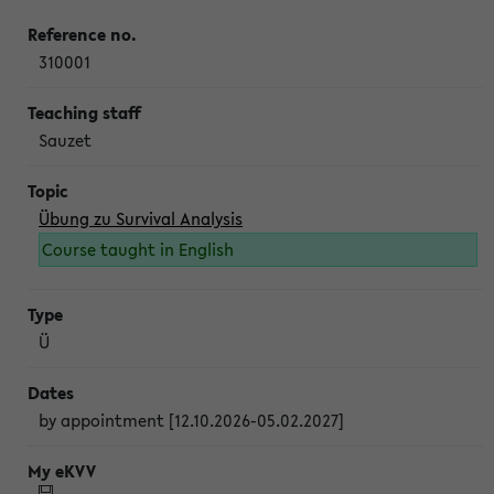
310001
Sauzet
Übung zu Survival Analysis
Course taught in English
Ü
by appointment [12.10.2026-05.02.2027]