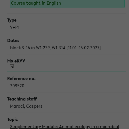
Course taught in English
V+Pr
block 9-16 in W1-229, W1-314 [11.01.-15.02.2027]
209520
Maraci, Caspers
Supplementary Module: Animal ecology in a microbial