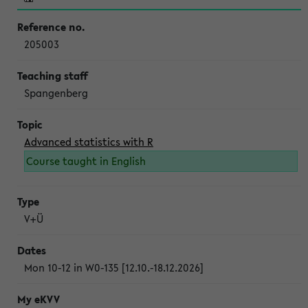
205003
Spangenberg
Advanced statistics with R
Course taught in English
V+Ü
Mon 10-12 in W0-135 [12.10.-18.12.2026]