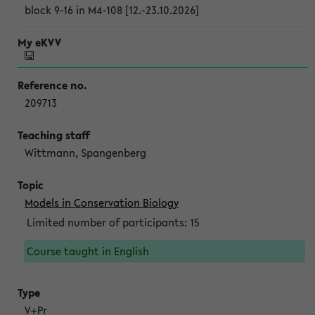
block 9-16 in M4-108 [12.-23.10.2026]
209713
Wittmann, Spangenberg
Models in Conservation Biology
Limited number of participants: 15
Course taught in English
V+Pr