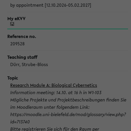
by appointment [12.10.2026-05.02.2027]
209528
Dürr, Strube-Bloss
Research Module A: Biological Cybernetics
Information meeting: 14.10. at 16 h in W1-103
Mögliche Projekte und Projektbeschreibungen finden Sie
im Moodleraum unter folgendem Link:
https://moodle.uni-bielefeld.de/mod/glossary/view.php?
id=713740
Bitte registrieren Sie sich für den Raum per