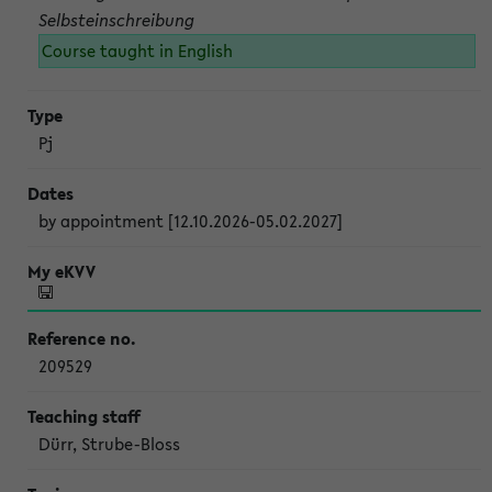
Selbsteinschreibung
Course taught in English
Pj
by appointment [12.10.2026-05.02.2027]
209529
Dürr, Strube-Bloss