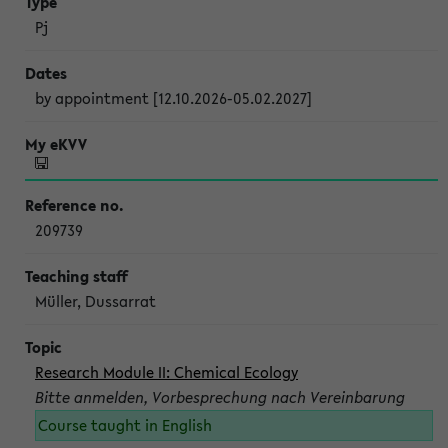
Pj
by appointment [12.10.2026-05.02.2027]
209739
Müller, Dussarrat
Research Module II: Chemical Ecology
Bitte anmelden, Vorbesprechung nach Vereinbarung
Course taught in English