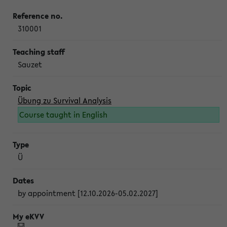
310001
Sauzet
Übung zu Survival Analysis
Course taught in English
Ü
by appointment [12.10.2026-05.02.2027]