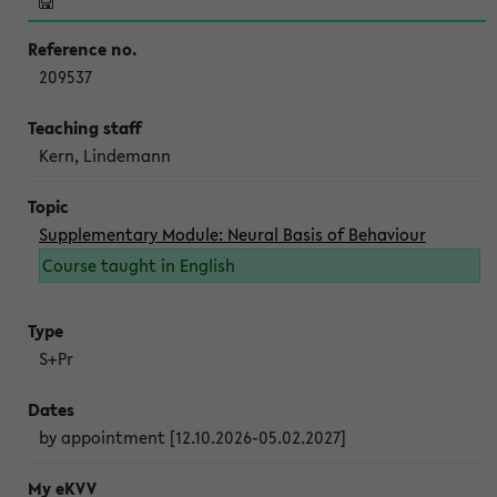
209537
Kern, Lindemann
Supplementary Module: Neural Basis of Behaviour
Course taught in English
S+Pr
by appointment [12.10.2026-05.02.2027]