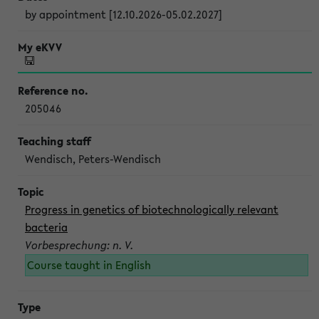
by appointment [12.10.2026-05.02.2027]
205046
Wendisch, Peters-Wendisch
Progress in genetics of biotechnologically relevant
bacteria
Vorbesprechung: n. V.
Course taught in English