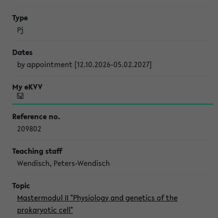
Pj
by appointment [12.10.2026-05.02.2027]
209802
Wendisch, Peters-Wendisch
Mastermodul II "Physiology and genetics of the
prokaryotic cell"