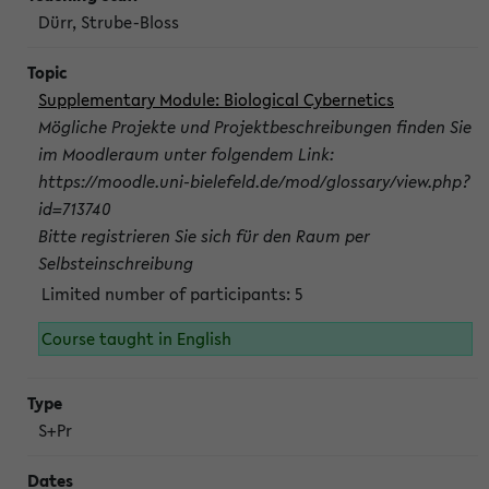
Dürr, Strube-Bloss
Supplementary Module: Biological Cybernetics
Mögliche Projekte und Projektbeschreibungen finden Sie
im Moodleraum unter folgendem Link:
https://moodle.uni-bielefeld.de/mod/glossary/view.php?
id=713740
Bitte registrieren Sie sich für den Raum per
Selbsteinschreibung
Limited number of participants: 5
Course taught in English
S+Pr