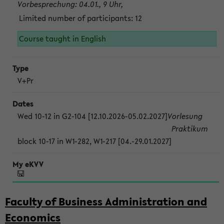
Vorbesprechung: 04.01., 9 Uhr,
Limited number of participants: 12
Course taught in English
V+Pr
Wed 10-12 in G2-104 [12.10.2026-05.02.2027]
Vorlesung
Praktikum
block 10-17 in W1-282, W1-217 [04.-29.01.2027]
Faculty of Business Administration and
Economics