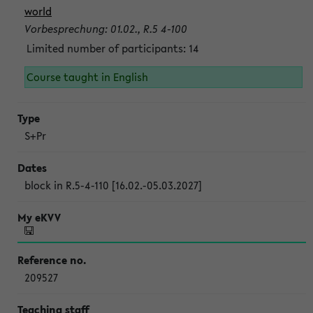
world
Vorbesprechung: 01.02., R.5 4-100
Limited number of participants: 14
Course taught in English
S+Pr
block in R.5-4-110 [16.02.-05.03.2027]
209527