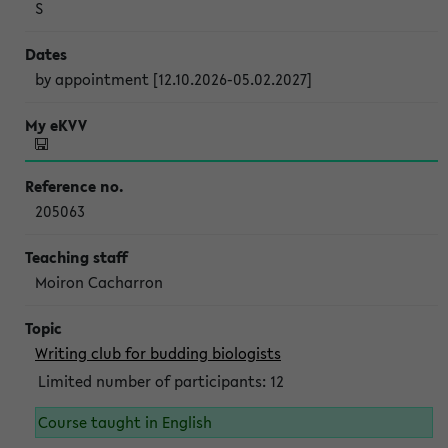
S
by appointment [12.10.2026-05.02.2027]
205063
Moiron Cacharron
Writing club for budding biologists
Limited number of participants: 12
Course taught in English