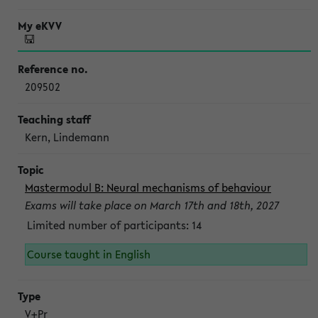
209502
Kern, Lindemann
Mastermodul B: Neural mechanisms of behaviour
Exams will take place on March 17th and 18th, 2027
Limited number of participants: 14
Course taught in English
V+Pr