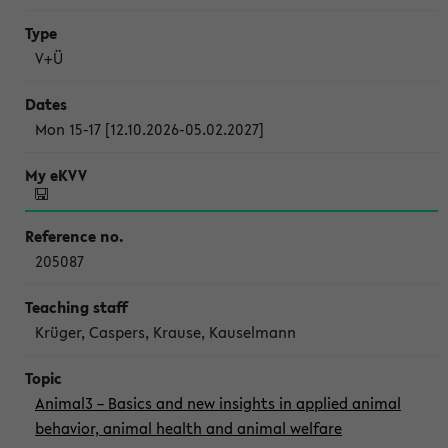
V+Ü
Mon 15-17 [12.10.2026-05.02.2027]
205087
Krüger, Caspers, Krause, Kauselmann
Animal3 – Basics and new insights in applied animal
behavior, animal health and animal welfare