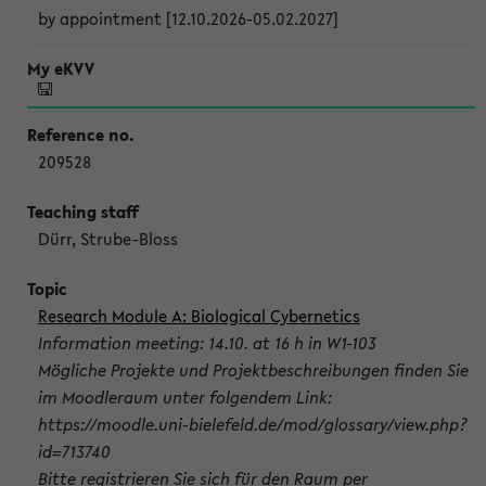
by appointment [12.10.2026-05.02.2027]
209528
Dürr, Strube-Bloss
Research Module A: Biological Cybernetics
Information meeting: 14.10. at 16 h in W1-103
Mögliche Projekte und Projektbeschreibungen finden Sie
im Moodleraum unter folgendem Link:
https://moodle.uni-bielefeld.de/mod/glossary/view.php?
id=713740
Bitte registrieren Sie sich für den Raum per