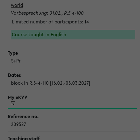
world
Vorbesprechung: 01.02., R.5 4-100
Limited number of participants: 14
Course taught in English
S+Pr
block in R.5-4-110 [16.02.-05.03.2027]
209527