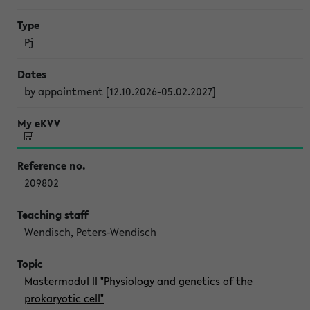
Pj
by appointment [12.10.2026-05.02.2027]
209802
Wendisch, Peters-Wendisch
Mastermodul II "Physiology and genetics of the
prokaryotic cell"