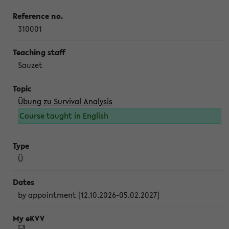
310001
Sauzet
Übung zu Survival Analysis
Course taught in English
Ü
by appointment [12.10.2026-05.02.2027]