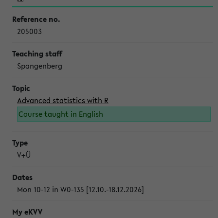
205003
Spangenberg
Advanced statistics with R
Course taught in English
V+Ü
Mon 10-12 in W0-135 [12.10.-18.12.2026]