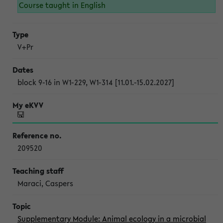
Course taught in English
V+Pr
block 9-16 in W1-229, W1-314 [11.01.-15.02.2027]
209520
Maraci, Caspers
Supplementary Module: Animal ecology in a microbial