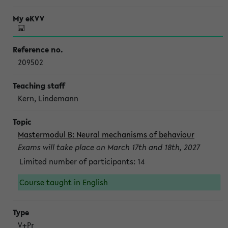
209502
Kern, Lindemann
Mastermodul B: Neural mechanisms of behaviour
Exams will take place on March 17th and 18th, 2027
Limited number of participants: 14
Course taught in English
V+Pr