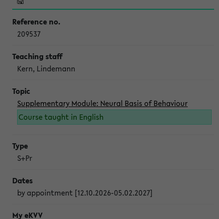
209537
Kern, Lindemann
Supplementary Module: Neural Basis of Behaviour
Course taught in English
S+Pr
by appointment [12.10.2026-05.02.2027]