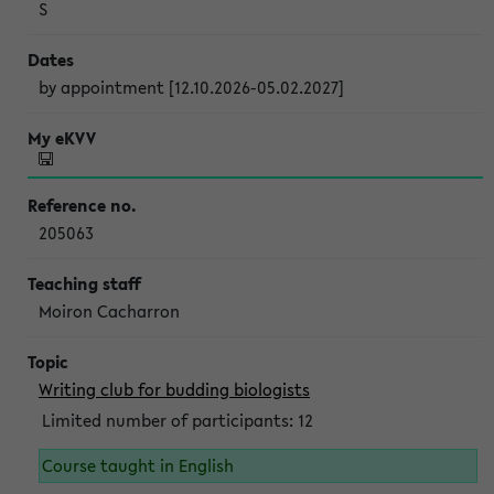
S
by appointment [12.10.2026-05.02.2027]
205063
Moiron Cacharron
Writing club for budding biologists
Limited number of participants: 12
Course taught in English