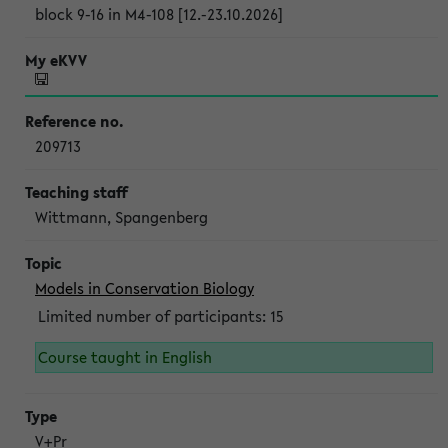
block 9-16 in M4-108 [12.-23.10.2026]
209713
Wittmann, Spangenberg
Models in Conservation Biology
Limited number of participants: 15
Course taught in English
V+Pr