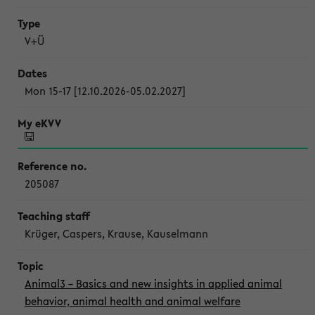
V+Ü
Mon 15-17 [12.10.2026-05.02.2027]
205087
Krüger, Caspers, Krause, Kauselmann
Animal3 – Basics and new insights in applied animal
behavior, animal health and animal welfare