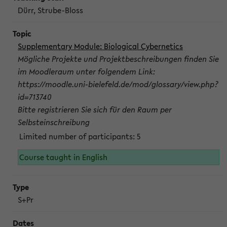
Dürr, Strube-Bloss
Supplementary Module: Biological Cybernetics
Mögliche Projekte und Projektbeschreibungen finden Sie
im Moodleraum unter folgendem Link:
https://moodle.uni-bielefeld.de/mod/glossary/view.php?
id=713740
Bitte registrieren Sie sich für den Raum per
Selbsteinschreibung
Limited number of participants: 5
Course taught in English
S+Pr