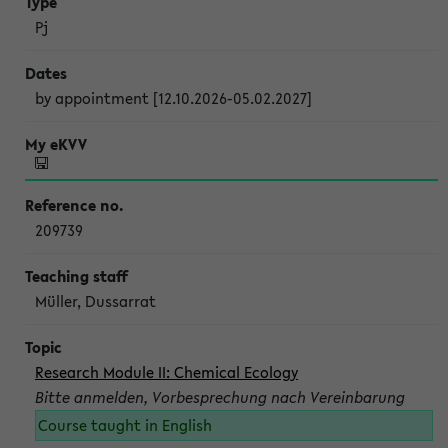
Pj
by appointment [12.10.2026-05.02.2027]
209739
Müller, Dussarrat
Research Module II: Chemical Ecology
Bitte anmelden, Vorbesprechung nach Vereinbarung
Course taught in English