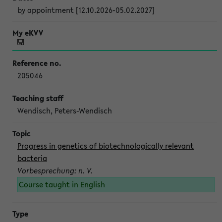
by appointment [12.10.2026-05.02.2027]
205046
Wendisch, Peters-Wendisch
Progress in genetics of biotechnologically relevant
bacteria
Vorbesprechung: n. V.
Course taught in English