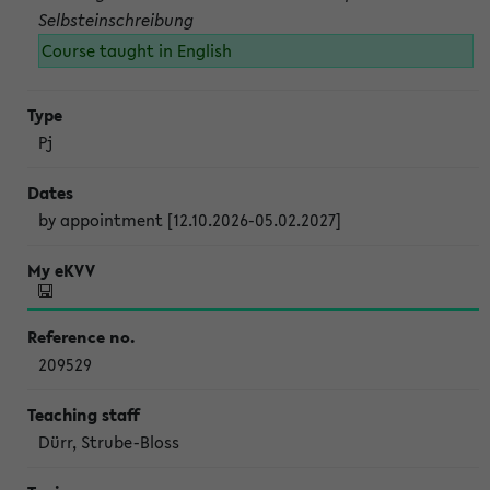
Selbsteinschreibung
Course taught in English
Pj
by appointment [12.10.2026-05.02.2027]
209529
Dürr, Strube-Bloss