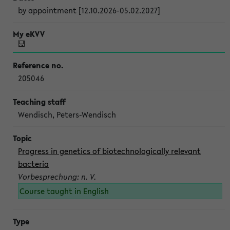
by appointment [12.10.2026-05.02.2027]
205046
Wendisch, Peters-Wendisch
Progress in genetics of biotechnologically relevant
bacteria
Vorbesprechung: n. V.
Course taught in English