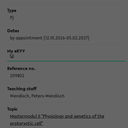
Pj
by appointment [12.10.2026-05.02.2027]
209802
Wendisch, Peters-Wendisch
Mastermodul II "Physiology and genetics of the
prokaryotic cell"