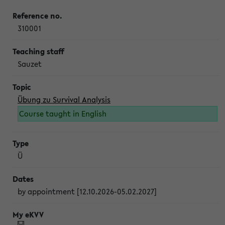
310001
Sauzet
Übung zu Survival Analysis
Course taught in English
Ü
by appointment [12.10.2026-05.02.2027]