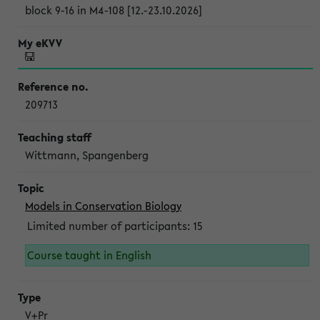
block 9-16 in M4-108 [12.-23.10.2026]
209713
Wittmann, Spangenberg
Models in Conservation Biology
Limited number of participants: 15
Course taught in English
V+Pr