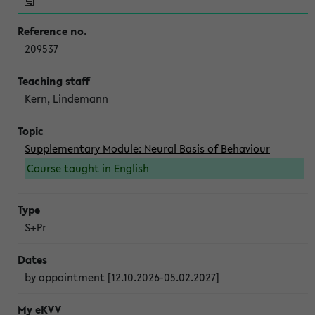
209537
Kern, Lindemann
Supplementary Module: Neural Basis of Behaviour
Course taught in English
S+Pr
by appointment [12.10.2026-05.02.2027]