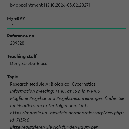
by appointment [12.10.2026-05.02.2027]
209528
Dürr, Strube-Bloss
Research Module A: Biological Cybernetics
Information meeting: 14.10. at 16 h in W1-103
Mögliche Projekte und Projektbeschreibungen finden Sie
im Moodleraum unter folgendem Link:
https://moodle.uni-bielefeld.de/mod/glossary/view.php?
id=713740
Bitte registrieren Sie sich für den Raum per