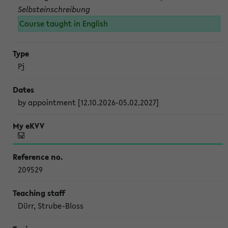
Selbsteinschreibung
Course taught in English
Pj
by appointment [12.10.2026-05.02.2027]
209529
Dürr, Strube-Bloss