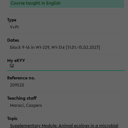
Course taught in English
V+Pr
block 9-16 in W1-229, W1-314 [11.01.-15.02.2027]
209520
Maraci, Caspers
Supplementary Module: Animal ecology in a microbial