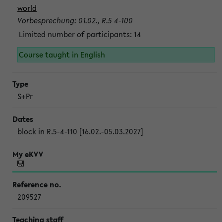
world
Vorbesprechung: 01.02., R.5 4-100
Limited number of participants: 14
Course taught in English
S+Pr
block in R.5-4-110 [16.02.-05.03.2027]
209527