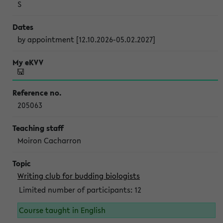
S
by appointment [12.10.2026-05.02.2027]
205063
Moiron Cacharron
Writing club for budding biologists
Limited number of participants: 12
Course taught in English