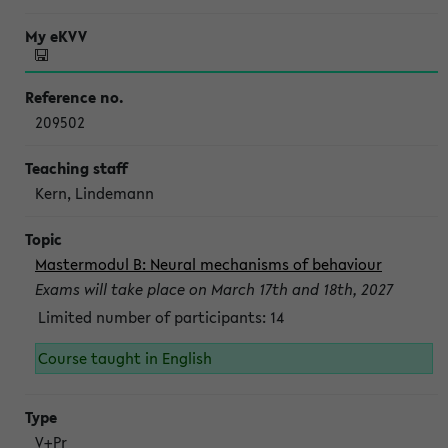
209502
Kern, Lindemann
Mastermodul B: Neural mechanisms of behaviour
Exams will take place on March 17th and 18th, 2027
Limited number of participants: 14
Course taught in English
V+Pr