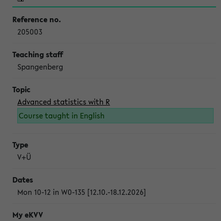
205003
Spangenberg
Advanced statistics with R
Course taught in English
V+Ü
Mon 10-12 in W0-135 [12.10.-18.12.2026]