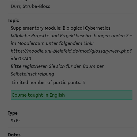
Dürr, Strube-Bloss
Supplementary Module: Biological Cybernetics
Mögliche Projekte und Projektbeschreibungen finden Sie
im Moodleraum unter folgendem Link:
https://moodle.uni-bielefeld.de/mod/glossary/view.php?
id=713740
Bitte registrieren Sie sich für den Raum per
Selbsteinschreibung
Limited number of participants: 5
Course taught in English
S+Pr