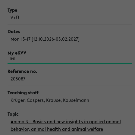
V+Ü
Mon 15-17 [12.10.2026-05.02.2027]
205087
Krüger, Caspers, Krause, Kauselmann
Animal3 – Basics and new insights in applied animal
behavior, animal health and animal welfare