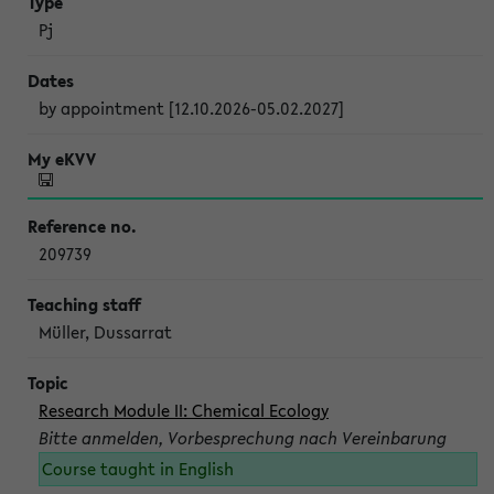
Pj
by appointment [12.10.2026-05.02.2027]
209739
Müller, Dussarrat
Research Module II: Chemical Ecology
Bitte anmelden, Vorbesprechung nach Vereinbarung
Course taught in English