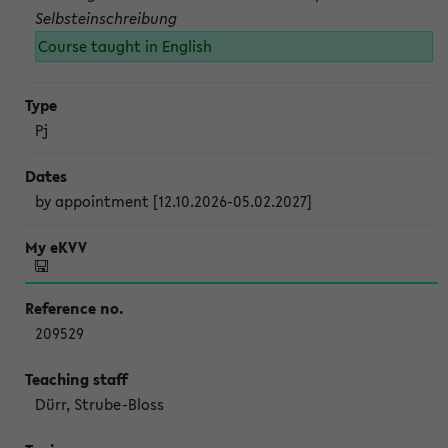
Selbsteinschreibung
Course taught in English
Pj
by appointment [12.10.2026-05.02.2027]
209529
Dürr, Strube-Bloss