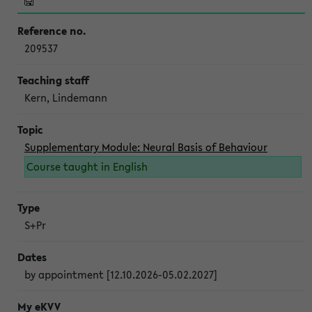
209537
Kern, Lindemann
Supplementary Module: Neural Basis of Behaviour
Course taught in English
S+Pr
by appointment [12.10.2026-05.02.2027]