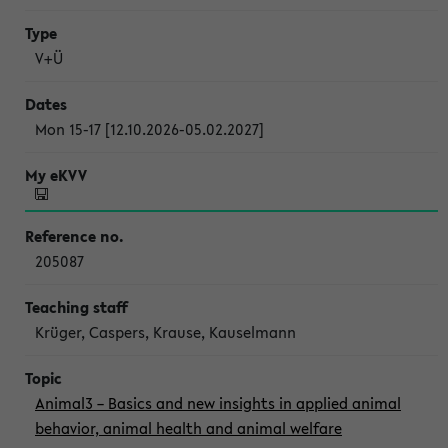
V+Ü
Mon 15-17 [12.10.2026-05.02.2027]
205087
Krüger, Caspers, Krause, Kauselmann
Animal3 – Basics and new insights in applied animal
behavior, animal health and animal welfare