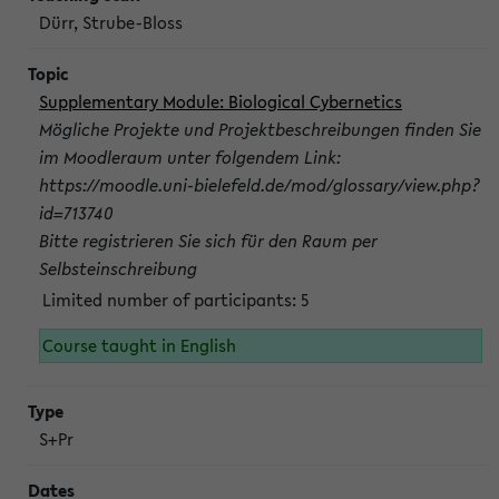
Dürr, Strube-Bloss
Supplementary Module: Biological Cybernetics
Mögliche Projekte und Projektbeschreibungen finden Sie
im Moodleraum unter folgendem Link:
https://moodle.uni-bielefeld.de/mod/glossary/view.php?
id=713740
Bitte registrieren Sie sich für den Raum per
Selbsteinschreibung
Limited number of participants: 5
Course taught in English
S+Pr