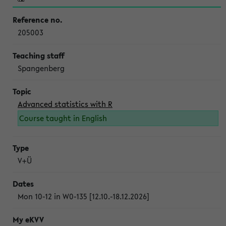
205003
Spangenberg
Advanced statistics with R
Course taught in English
V+Ü
Mon 10-12 in W0-135 [12.10.-18.12.2026]