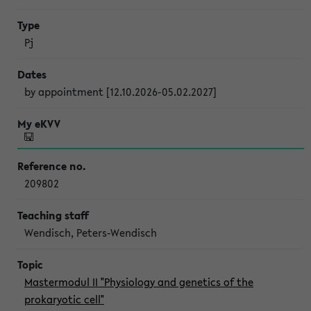
Pj
by appointment [12.10.2026-05.02.2027]
209802
Wendisch, Peters-Wendisch
Mastermodul II "Physiology and genetics of the
prokaryotic cell"