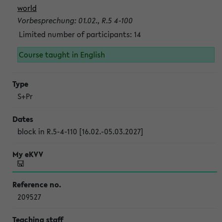
world
Vorbesprechung: 01.02., R.5 4-100
Limited number of participants: 14
Course taught in English
S+Pr
block in R.5-4-110 [16.02.-05.03.2027]
209527