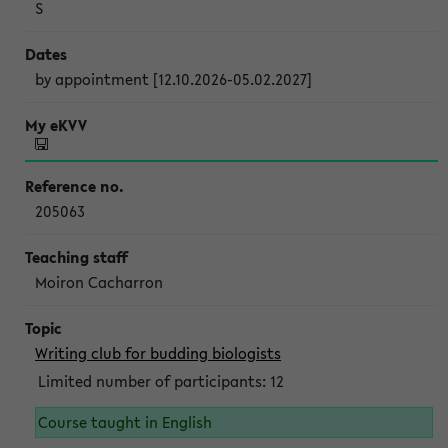
S
by appointment [12.10.2026-05.02.2027]
205063
Moiron Cacharron
Writing club for budding biologists
Limited number of participants: 12
Course taught in English