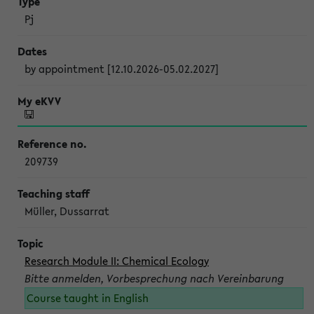
Pj
by appointment [12.10.2026-05.02.2027]
209739
Müller, Dussarrat
Research Module II: Chemical Ecology
Bitte anmelden, Vorbesprechung nach Vereinbarung
Course taught in English