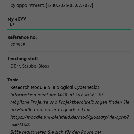
by appointment [12.10.2026-05.02.2027]
209528
Dürr, Strube-Bloss
Research Module A: Biological Cybernetics
Information meeting: 14.10. at 16 h in W1-103
Mögliche Projekte und Projektbeschreibungen finden Sie
im Moodleraum unter folgendem Link:
https://moodle.uni-bielefeld.de/mod/glossary/view.php?
id=713740
Bitte registrieren Sie sich für den Raum per