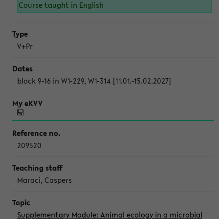
Course taught in English
V+Pr
block 9-16 in W1-229, W1-314 [11.01.-15.02.2027]
209520
Maraci, Caspers
Supplementary Module: Animal ecology in a microbial