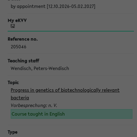
by appointment [12.10.2026-05.02.2027]
205046
Wendisch, Peters-Wendisch
Progress in genetics of biotechnologically relevant
bacteria
Vorbesprechung: n. V.
Course taught in English