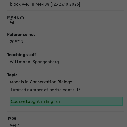
block 9-16 in M4-108 [12.-23.10.2026]
209713
Wittmann, Spangenberg
Models in Conservation Biology
Limited number of participants: 15
Course taught in English
V+Pr