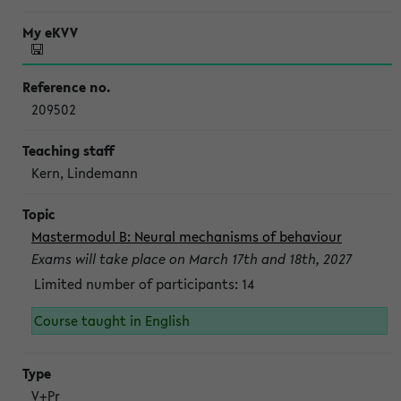
209502
Kern, Lindemann
Mastermodul B: Neural mechanisms of behaviour
Exams will take place on March 17th and 18th, 2027
Limited number of participants: 14
Course taught in English
V+Pr