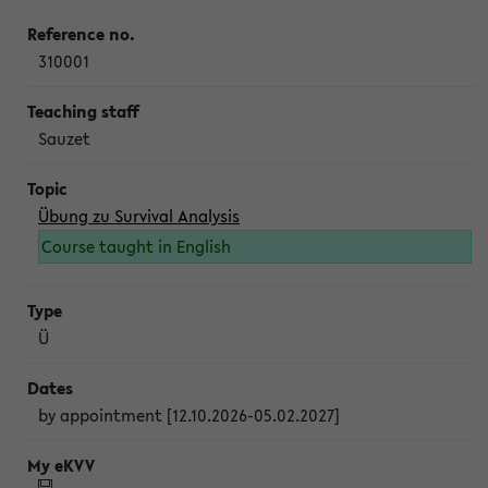
310001
Sauzet
Übung zu Survival Analysis
Course taught in English
Ü
by appointment [12.10.2026-05.02.2027]