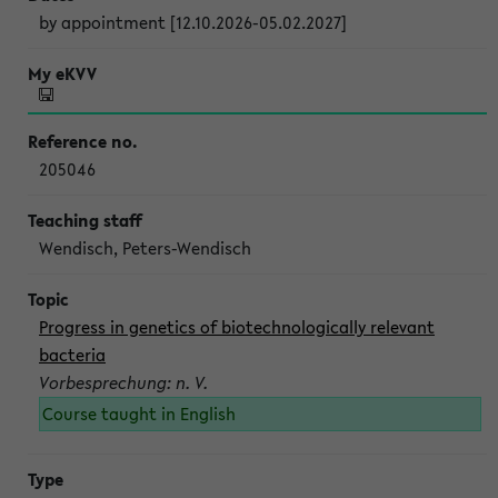
by appointment [12.10.2026-05.02.2027]
205046
Wendisch, Peters-Wendisch
Progress in genetics of biotechnologically relevant
bacteria
Vorbesprechung: n. V.
Course taught in English