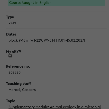
Course taught in English
V+Pr
block 9-16 in W1-229, W1-314 [11.01.-15.02.2027]
209520
Maraci, Caspers
Supplementary Module: Animal ecology in a microbial