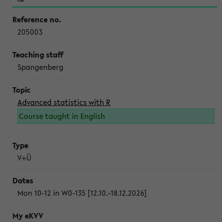
205003
Spangenberg
Advanced statistics with R
Course taught in English
V+Ü
Mon 10-12 in W0-135 [12.10.-18.12.2026]