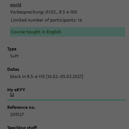
world
Vorbesprechung: 01.02., R.5 4-100
Limited number of participants: 14
Course taught in English
S+Pr
block in R.5-4-110 [16.02.-05.03.2027]
209527