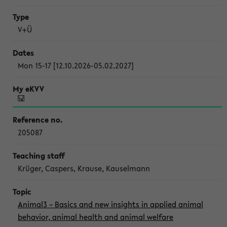
V+Ü
Mon 15-17 [12.10.2026-05.02.2027]
205087
Krüger, Caspers, Krause, Kauselmann
Animal3 – Basics and new insights in applied animal
behavior, animal health and animal welfare