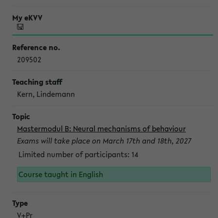
209502
Kern, Lindemann
Mastermodul B: Neural mechanisms of behaviour
Exams will take place on March 17th and 18th, 2027
Limited number of participants: 14
Course taught in English
V+Pr