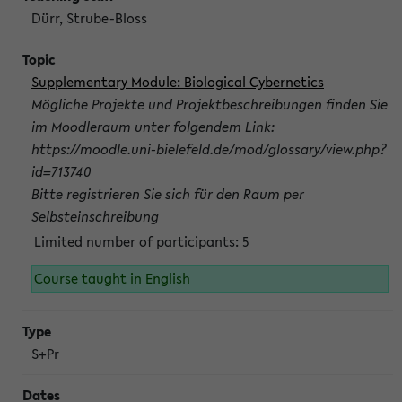
Dürr, Strube-Bloss
Supplementary Module: Biological Cybernetics
Mögliche Projekte und Projektbeschreibungen finden Sie
im Moodleraum unter folgendem Link:
https://moodle.uni-bielefeld.de/mod/glossary/view.php?
id=713740
Bitte registrieren Sie sich für den Raum per
Selbsteinschreibung
Limited number of participants: 5
Course taught in English
S+Pr