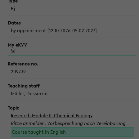
Pj
by appointment [12.10.2026-05.02.2027]
209739
Müller, Dussarrat
Research Module II: Chemical Ecology
Bitte anmelden, Vorbesprechung nach Vereinbarung
Course taught in English