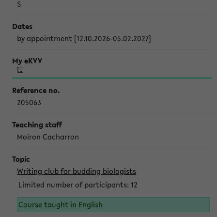
S
by appointment [12.10.2026-05.02.2027]
205063
Moiron Cacharron
Writing club for budding biologists
Limited number of participants: 12
Course taught in English