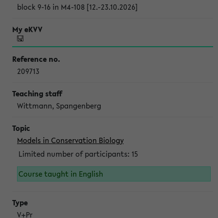
block 9-16 in M4-108 [12.-23.10.2026]
209713
Wittmann, Spangenberg
Models in Conservation Biology
Limited number of participants: 15
Course taught in English
V+Pr