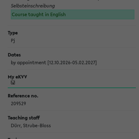
Selbsteinschreibung
Course taught in English
Pj
by appointment [12.10.2026-05.02.2027]
209529
Dürr, Strube-Bloss