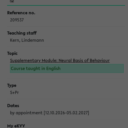
209537
Kern, Lindemann
Supplementary Module: Neural Basis of Behaviour
Course taught in English
S+Pr
by appointment [12.10.2026-05.02.2027]