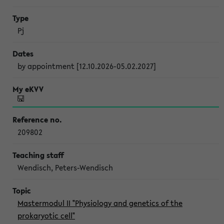
Pj
by appointment [12.10.2026-05.02.2027]
209802
Wendisch, Peters-Wendisch
Mastermodul II "Physiology and genetics of the
prokaryotic cell"