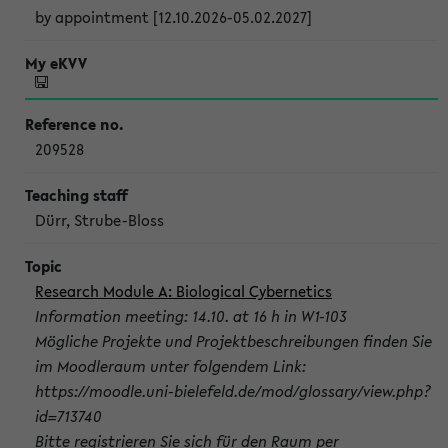
by appointment [12.10.2026-05.02.2027]
209528
Dürr, Strube-Bloss
Research Module A: Biological Cybernetics
Information meeting: 14.10. at 16 h in W1-103
Mögliche Projekte und Projektbeschreibungen finden Sie
im Moodleraum unter folgendem Link:
https://moodle.uni-bielefeld.de/mod/glossary/view.php?
id=713740
Bitte registrieren Sie sich für den Raum per