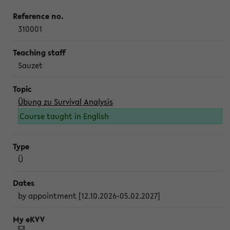
310001
Sauzet
Übung zu Survival Analysis
Course taught in English
Ü
by appointment [12.10.2026-05.02.2027]