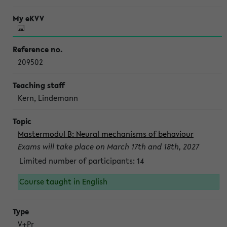
209502
Kern, Lindemann
Mastermodul B: Neural mechanisms of behaviour
Exams will take place on March 17th and 18th, 2027
Limited number of participants: 14
Course taught in English
V+Pr