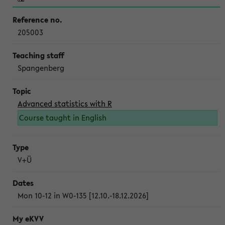
205003
Spangenberg
Advanced statistics with R
Course taught in English
V+Ü
Mon 10-12 in W0-135 [12.10.-18.12.2026]