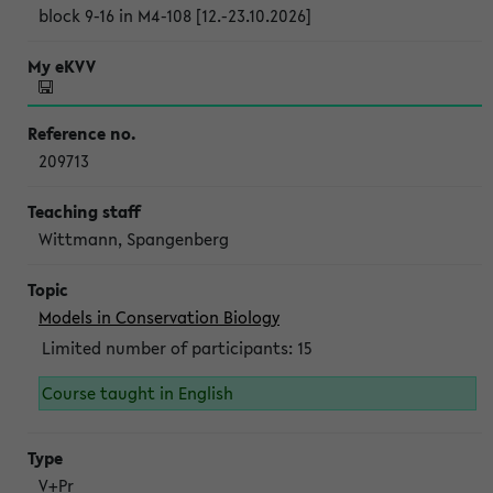
block 9-16 in M4-108 [12.-23.10.2026]
209713
Wittmann, Spangenberg
Models in Conservation Biology
Limited number of participants: 15
Course taught in English
V+Pr