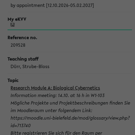
by appointment [12.10.2026-05.02.2027]
209528
Dürr, Strube-Bloss
Research Module A: Biological Cybernetics
Information meeting: 14.10. at 16 h in W1-103
Mögliche Projekte und Projektbeschreibungen finden Sie
im Moodleraum unter folgendem Link:
https://moodle.uni-bielefeld.de/mod/glossary/view.php?
id=713740
Bitte registrieren Sie sich für den Raum per