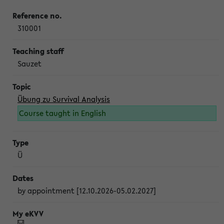
310001
Sauzet
Übung zu Survival Analysis
Course taught in English
Ü
by appointment [12.10.2026-05.02.2027]