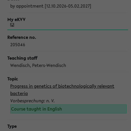
by appointment [12.10.2026-05.02.2027]
205046
Wendisch, Peters-Wendisch
Progress in genetics of biotechnologically relevant
bacteria
Vorbesprechung: n. V.
Course taught in English