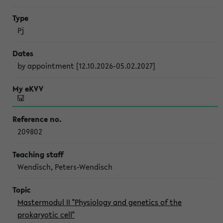
Pj
by appointment [12.10.2026-05.02.2027]
209802
Wendisch, Peters-Wendisch
Mastermodul II "Physiology and genetics of the
prokaryotic cell"