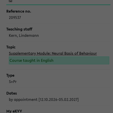
209537
Kern, Lindemann
Supplementary Module: Neural Basis of Behaviour
Course taught in English
S+Pr
by appointment [12.10.2026-05.02.2027]