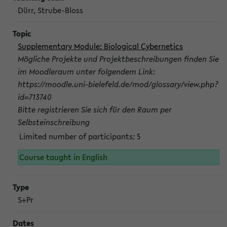
Dürr, Strube-Bloss
Supplementary Module: Biological Cybernetics
Mögliche Projekte und Projektbeschreibungen finden Sie
im Moodleraum unter folgendem Link:
https://moodle.uni-bielefeld.de/mod/glossary/view.php?
id=713740
Bitte registrieren Sie sich für den Raum per
Selbsteinschreibung
Limited number of participants: 5
Course taught in English
S+Pr