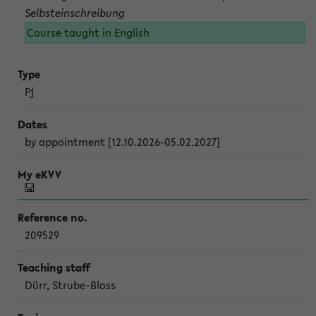
Selbsteinschreibung
Course taught in English
Pj
by appointment [12.10.2026-05.02.2027]
209529
Dürr, Strube-Bloss