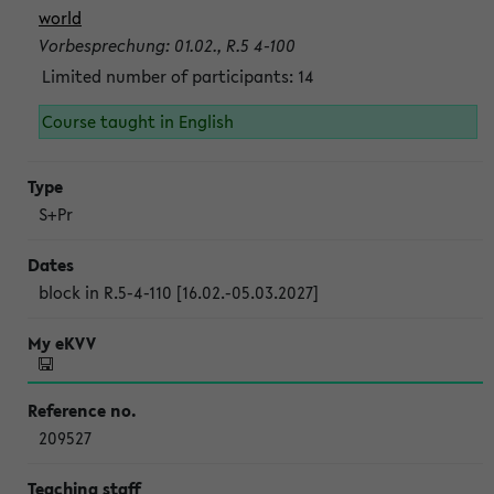
world
Vorbesprechung: 01.02., R.5 4-100
Limited number of participants: 14
Course taught in English
S+Pr
block in R.5-4-110 [16.02.-05.03.2027]
209527