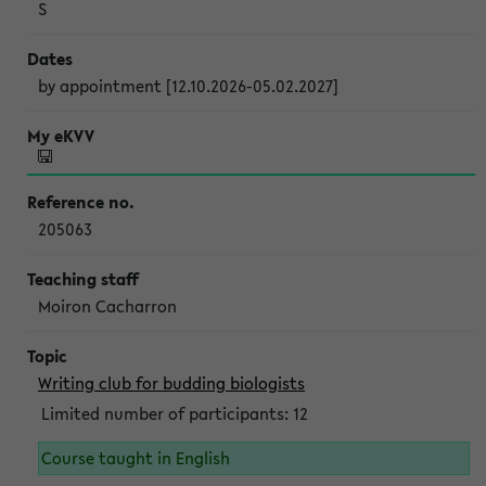
S
by appointment [12.10.2026-05.02.2027]
205063
Moiron Cacharron
Writing club for budding biologists
Limited number of participants: 12
Course taught in English