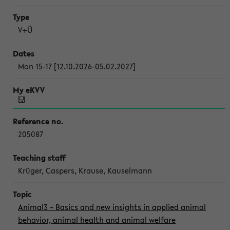
V+Ü
Mon 15-17 [12.10.2026-05.02.2027]
205087
Krüger, Caspers, Krause, Kauselmann
Animal3 – Basics and new insights in applied animal
behavior, animal health and animal welfare