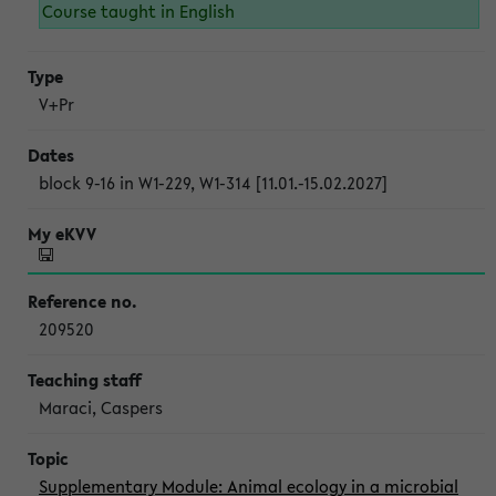
Course taught in English
V+Pr
block 9-16 in W1-229, W1-314 [11.01.-15.02.2027]
209520
Maraci, Caspers
Supplementary Module: Animal ecology in a microbial