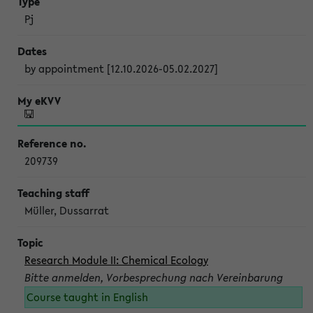
Pj
by appointment [12.10.2026-05.02.2027]
209739
Müller, Dussarrat
Research Module II: Chemical Ecology
Bitte anmelden, Vorbesprechung nach Vereinbarung
Course taught in English