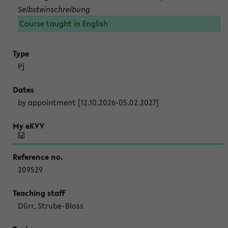
Selbsteinschreibung
Course taught in English
Pj
by appointment [12.10.2026-05.02.2027]
209529
Dürr, Strube-Bloss