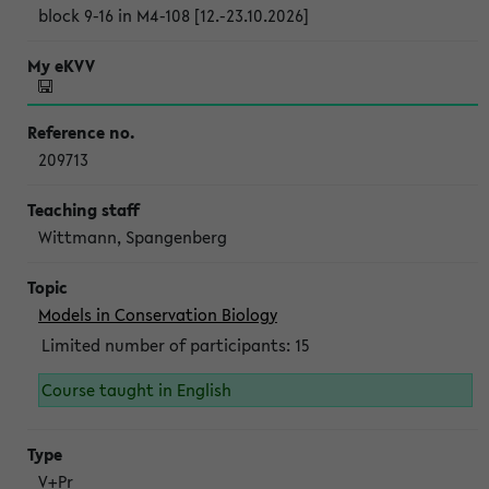
block 9-16 in M4-108 [12.-23.10.2026]
209713
Wittmann, Spangenberg
Models in Conservation Biology
Limited number of participants: 15
Course taught in English
V+Pr