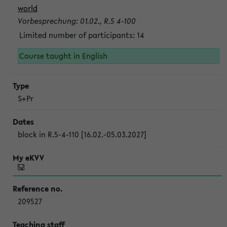
world
Vorbesprechung: 01.02., R.5 4-100
Limited number of participants: 14
Course taught in English
S+Pr
block in R.5-4-110 [16.02.-05.03.2027]
209527