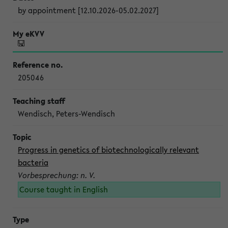
by appointment [12.10.2026-05.02.2027]
205046
Wendisch, Peters-Wendisch
Progress in genetics of biotechnologically relevant
bacteria
Vorbesprechung: n. V.
Course taught in English