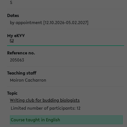
S
by appointment [12.10.2026-05.02.2027]
205063
Moiron Cacharron
Writing club for budding biologists
Limited number of participants: 12
Course taught in English