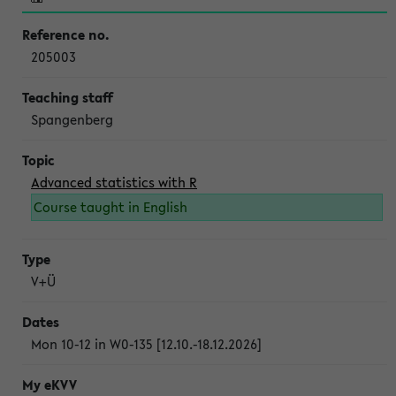
205003
Spangenberg
Advanced statistics with R
Course taught in English
V+Ü
Mon 10-12 in W0-135 [12.10.-18.12.2026]