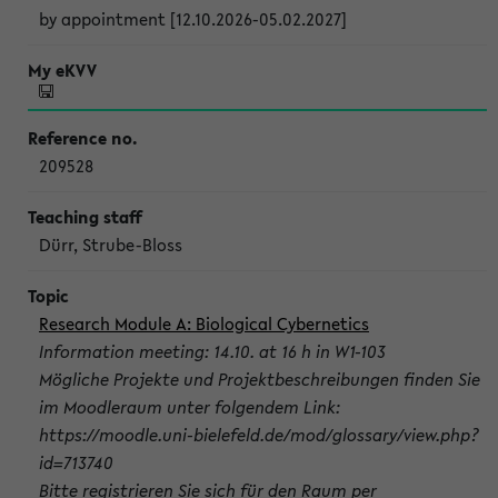
by appointment [12.10.2026-05.02.2027]
209528
Dürr, Strube-Bloss
Research Module A: Biological Cybernetics
Information meeting: 14.10. at 16 h in W1-103
Mögliche Projekte und Projektbeschreibungen finden Sie
im Moodleraum unter folgendem Link:
https://moodle.uni-bielefeld.de/mod/glossary/view.php?
id=713740
Bitte registrieren Sie sich für den Raum per