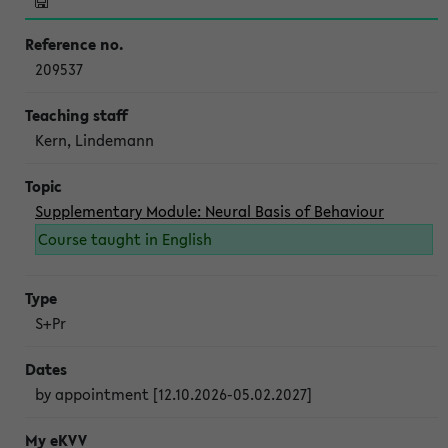
209537
Kern, Lindemann
Supplementary Module: Neural Basis of Behaviour
Course taught in English
S+Pr
by appointment [12.10.2026-05.02.2027]