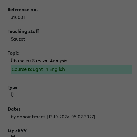
310001
Sauzet
Übung zu Survival Analysis
Course taught in English
Ü
by appointment [12.10.2026-05.02.2027]