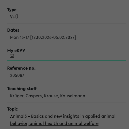
V+Ü
Mon 15-17 [12.10.2026-05.02.2027]
205087
Krüger, Caspers, Krause, Kauselmann
Animal3 – Basics and new insights in applied animal
behavior, animal health and animal welfare