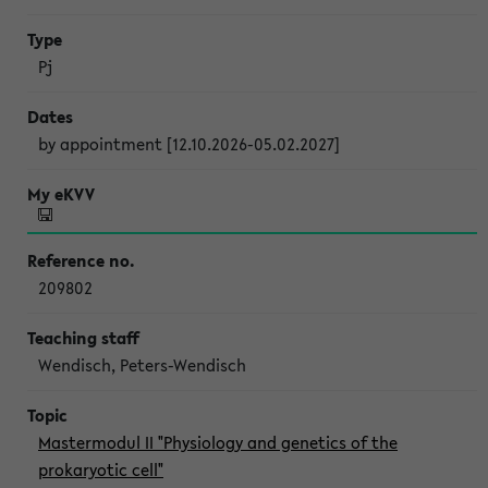
Pj
by appointment [12.10.2026-05.02.2027]
209802
Wendisch, Peters-Wendisch
Mastermodul II "Physiology and genetics of the
prokaryotic cell"