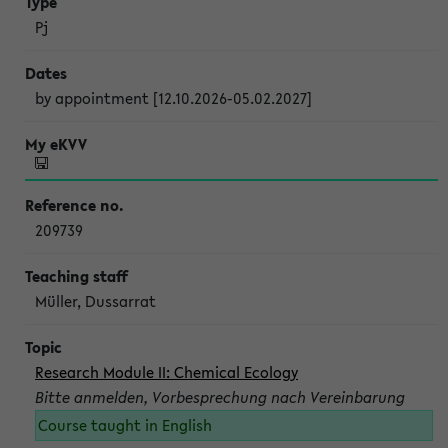
Pj
by appointment [12.10.2026-05.02.2027]
209739
Müller, Dussarrat
Research Module II: Chemical Ecology
Bitte anmelden, Vorbesprechung nach Vereinbarung
Course taught in English