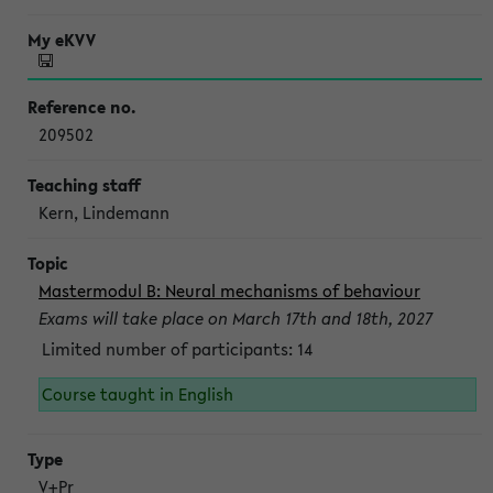
209502
Kern, Lindemann
Mastermodul B: Neural mechanisms of behaviour
Exams will take place on March 17th and 18th, 2027
Limited number of participants: 14
Course taught in English
V+Pr