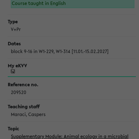
Course taught in English
V+Pr
block 9-16 in W1-229, W1-314 [11.01.-15.02.2027]
209520
Maraci, Caspers
Supplementary Module: Animal ecology in a microbial