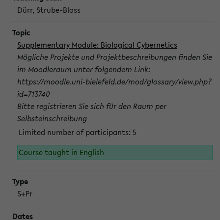
Dürr, Strube-Bloss
Supplementary Module: Biological Cybernetics
Mögliche Projekte und Projektbeschreibungen finden Sie
im Moodleraum unter folgendem Link:
https://moodle.uni-bielefeld.de/mod/glossary/view.php?
id=713740
Bitte registrieren Sie sich für den Raum per
Selbsteinschreibung
Limited number of participants: 5
Course taught in English
S+Pr