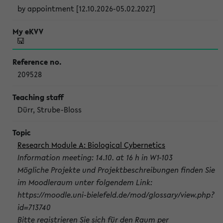
by appointment [12.10.2026-05.02.2027]
209528
Dürr, Strube-Bloss
Research Module A: Biological Cybernetics
Information meeting: 14.10. at 16 h in W1-103
Mögliche Projekte und Projektbeschreibungen finden Sie
im Moodleraum unter folgendem Link:
https://moodle.uni-bielefeld.de/mod/glossary/view.php?
id=713740
Bitte registrieren Sie sich für den Raum per