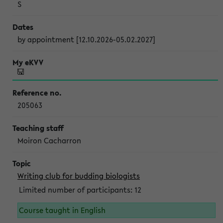
S
by appointment [12.10.2026-05.02.2027]
205063
Moiron Cacharron
Writing club for budding biologists
Limited number of participants: 12
Course taught in English