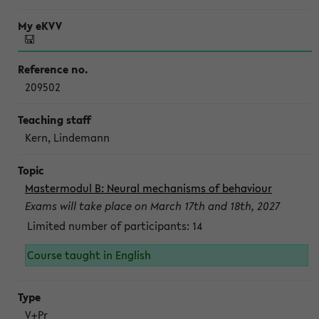
209502
Kern, Lindemann
Mastermodul B: Neural mechanisms of behaviour
Exams will take place on March 17th and 18th, 2027
Limited number of participants: 14
Course taught in English
V+Pr