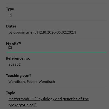
Pj
by appointment [12.10.2026-05.02.2027]
209802
Wendisch, Peters-Wendisch
Mastermodul II "Physiology and genetics of the
prokaryotic cell"