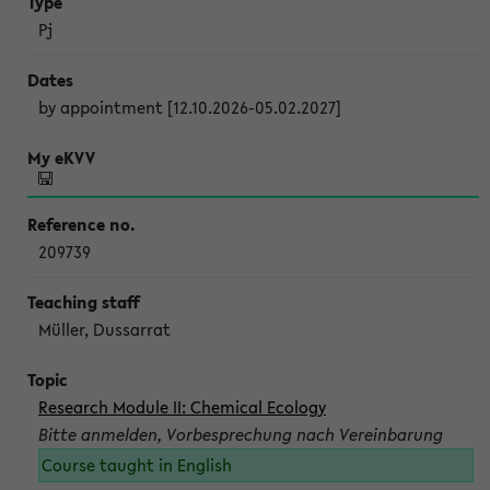
Pj
by appointment [12.10.2026-05.02.2027]
209739
Müller, Dussarrat
Research Module II: Chemical Ecology
Bitte anmelden, Vorbesprechung nach Vereinbarung
Course taught in English