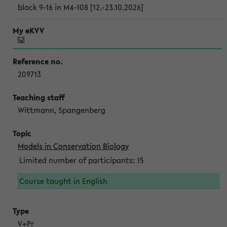
block 9-16 in M4-108 [12.-23.10.2026]
209713
Wittmann, Spangenberg
Models in Conservation Biology
Limited number of participants: 15
Course taught in English
V+Pr