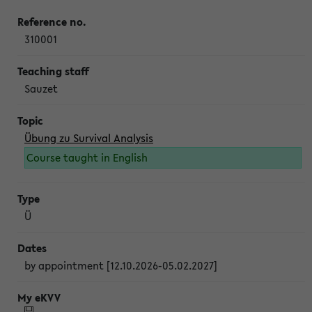
310001
Sauzet
Übung zu Survival Analysis
Course taught in English
Ü
by appointment [12.10.2026-05.02.2027]