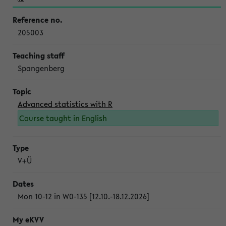
205003
Spangenberg
Advanced statistics with R
Course taught in English
V+Ü
Mon 10-12 in W0-135 [12.10.-18.12.2026]