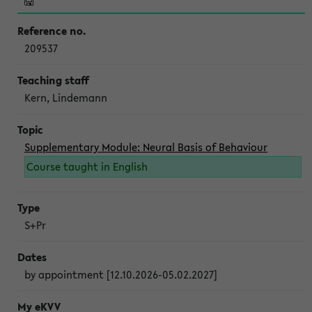
209537
Kern, Lindemann
Supplementary Module: Neural Basis of Behaviour
Course taught in English
S+Pr
by appointment [12.10.2026-05.02.2027]