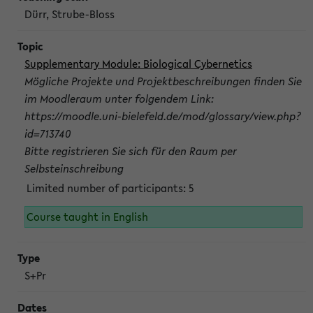
Dürr, Strube-Bloss
Supplementary Module: Biological Cybernetics
Mögliche Projekte und Projektbeschreibungen finden Sie
im Moodleraum unter folgendem Link:
https://moodle.uni-bielefeld.de/mod/glossary/view.php?
id=713740
Bitte registrieren Sie sich für den Raum per
Selbsteinschreibung
Limited number of participants: 5
Course taught in English
S+Pr