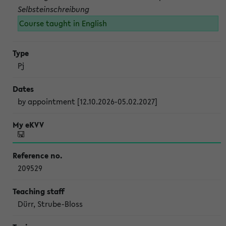
Selbsteinschreibung
Course taught in English
Pj
by appointment [12.10.2026-05.02.2027]
209529
Dürr, Strube-Bloss