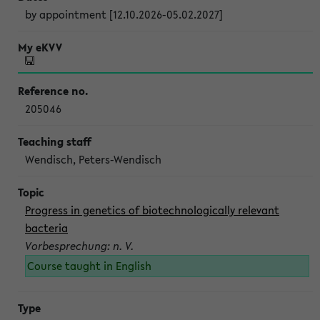
by appointment [12.10.2026-05.02.2027]
205046
Wendisch, Peters-Wendisch
Progress in genetics of biotechnologically relevant
bacteria
Vorbesprechung: n. V.
Course taught in English