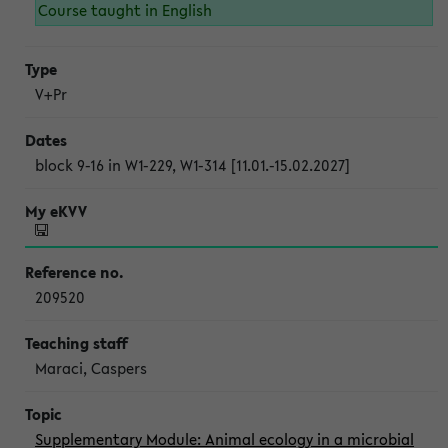
Course taught in English
V+Pr
block 9-16 in W1-229, W1-314 [11.01.-15.02.2027]
209520
Maraci, Caspers
Supplementary Module: Animal ecology in a microbial