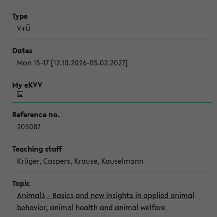
V+Ü
Mon 15-17 [12.10.2026-05.02.2027]
205087
Krüger, Caspers, Krause, Kauselmann
Animal3 – Basics and new insights in applied animal
behavior, animal health and animal welfare