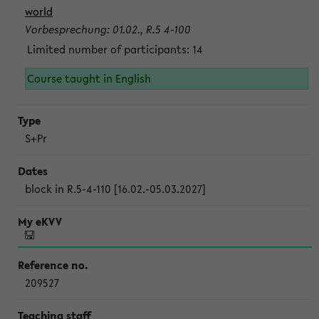
world
Vorbesprechung: 01.02., R.5 4-100
Limited number of participants: 14
Course taught in English
S+Pr
block in R.5-4-110 [16.02.-05.03.2027]
209527