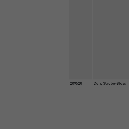
209528
Dürr, Strube-Bloss