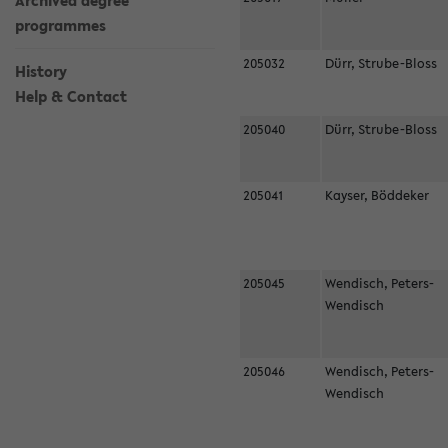
Archived degree
programmes
205032
Dürr, Strube-Bloss
History
Help & Contact
205040
Dürr, Strube-Bloss
205041
Kayser, Böddeker
205045
Wendisch, Peters-
Wendisch
205046
Wendisch, Peters-
Wendisch