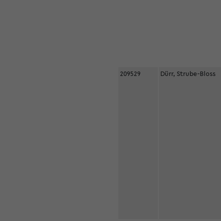
209529
Dürr, Strube-Bloss