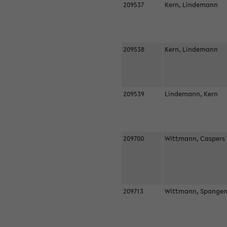
209537
Kern, Lindemann
209538
Kern, Lindemann
209539
Lindemann, Kern
209700
Wittmann, Casper
209713
Wittmann, Spangen