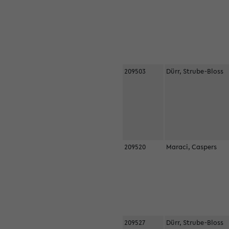
209503
Dürr, Strube-Bloss
209520
Maraci, Caspers
209527
Dürr, Strube-Bloss