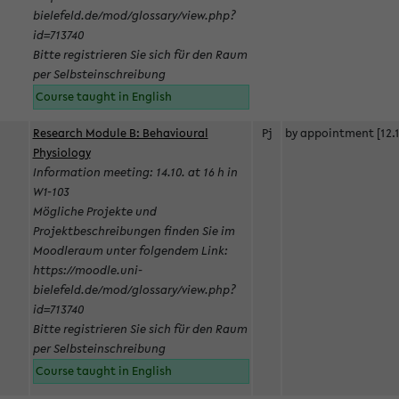
bielefeld.de/mod/glossary/view.php?
id=713740
Bitte registrieren Sie sich für den Raum
per Selbsteinschreibung
Course taught in English
Research Module B: Behavioural
Pj
by appointment [12.1
Physiology
Information meeting: 14.10. at 16 h in
W1-103
Mögliche Projekte und
Projektbeschreibungen finden Sie im
Moodleraum unter folgendem Link:
https://moodle.uni-
bielefeld.de/mod/glossary/view.php?
id=713740
Bitte registrieren Sie sich für den Raum
per Selbsteinschreibung
Course taught in English