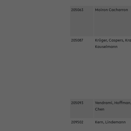
205063
Moiron Cacharron
205087
Krüger, Caspers, Kr
Kauselmann
205093
Vendrami, Hoffman
Chen
209502
Kern, Lindemann