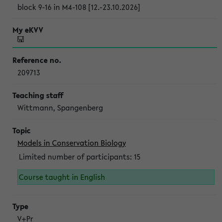
block 9-16 in M4-108 [12.-23.10.2026]
209713
Wittmann, Spangenberg
Models in Conservation Biology
Limited number of participants: 15
Course taught in English
V+Pr