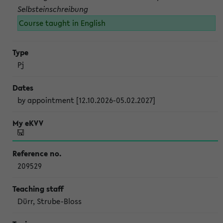
Selbsteinschreibung
Course taught in English
Pj
by appointment [12.10.2026-05.02.2027]
209529
Dürr, Strube-Bloss