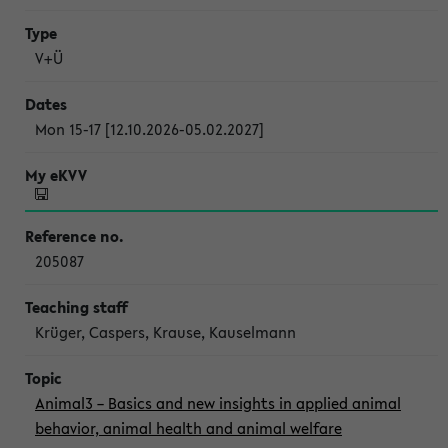
V+Ü
Mon 15-17 [12.10.2026-05.02.2027]
205087
Krüger, Caspers, Krause, Kauselmann
Animal3 – Basics and new insights in applied animal
behavior, animal health and animal welfare