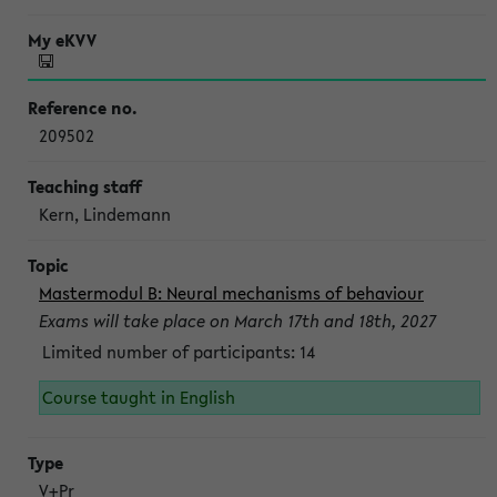
209502
Kern, Lindemann
Mastermodul B: Neural mechanisms of behaviour
Exams will take place on March 17th and 18th, 2027
Limited number of participants: 14
Course taught in English
V+Pr