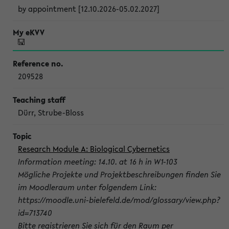
by appointment [12.10.2026-05.02.2027]
209528
Dürr, Strube-Bloss
Research Module A: Biological Cybernetics
Information meeting: 14.10. at 16 h in W1-103
Mögliche Projekte und Projektbeschreibungen finden Sie
im Moodleraum unter folgendem Link:
https://moodle.uni-bielefeld.de/mod/glossary/view.php?
id=713740
Bitte registrieren Sie sich für den Raum per