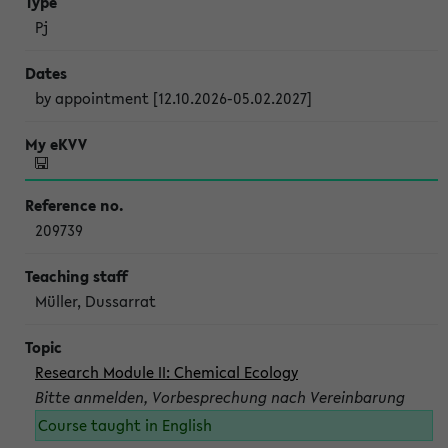
Pj
by appointment [12.10.2026-05.02.2027]
209739
Müller, Dussarrat
Research Module II: Chemical Ecology
Bitte anmelden, Vorbesprechung nach Vereinbarung
Course taught in English