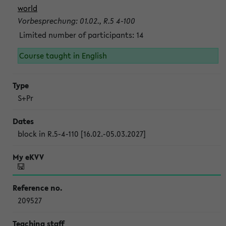
world
Vorbesprechung: 01.02., R.5 4-100
Limited number of participants: 14
Course taught in English
S+Pr
block in R.5-4-110 [16.02.-05.03.2027]
209527