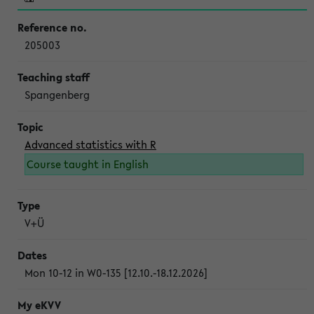
205003
Spangenberg
Advanced statistics with R
Course taught in English
V+Ü
Mon 10-12 in W0-135 [12.10.-18.12.2026]