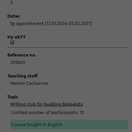
S
by appointment [12.10.2026-05.02.2027]
205063
Moiron Cacharron
Writing club for budding biologists
Limited number of participants: 12
Course taught in English