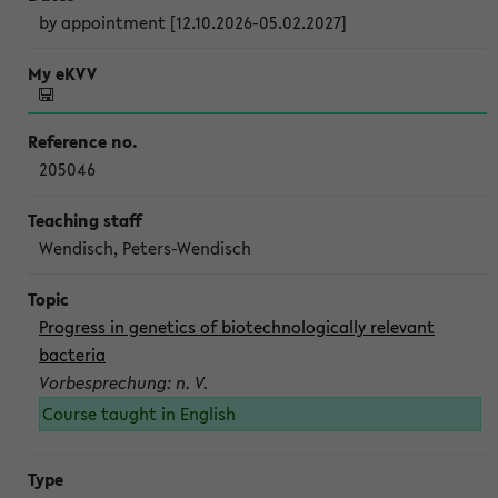
by appointment [12.10.2026-05.02.2027]
205046
Wendisch, Peters-Wendisch
Progress in genetics of biotechnologically relevant
bacteria
Vorbesprechung: n. V.
Course taught in English