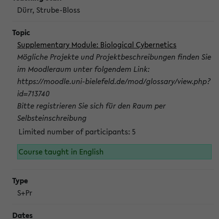
Dürr, Strube-Bloss
Supplementary Module: Biological Cybernetics
Mögliche Projekte und Projektbeschreibungen finden Sie
im Moodleraum unter folgendem Link:
https://moodle.uni-bielefeld.de/mod/glossary/view.php?
id=713740
Bitte registrieren Sie sich für den Raum per
Selbsteinschreibung
Limited number of participants: 5
Course taught in English
S+Pr