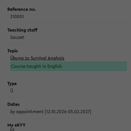
310001
Sauzet
Übung zu Survival Analysis
Course taught in English
Ü
by appointment [12.10.2026-05.02.2027]