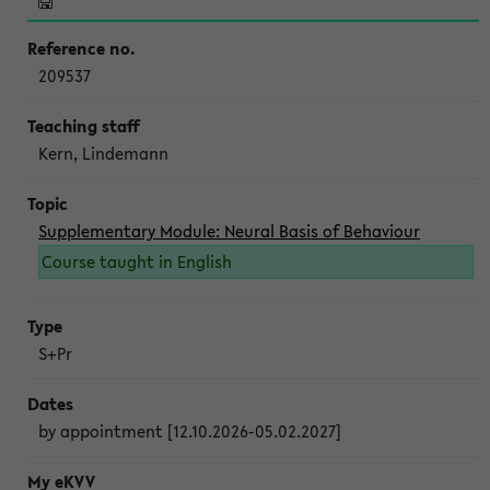
209537
Kern, Lindemann
Supplementary Module: Neural Basis of Behaviour
Course taught in English
S+Pr
by appointment [12.10.2026-05.02.2027]