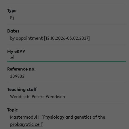
Pj
by appointment [12.10.2026-05.02.2027]
209802
Wendisch, Peters-Wendisch
Mastermodul II "Physiology and genetics of the
prokaryotic cell"