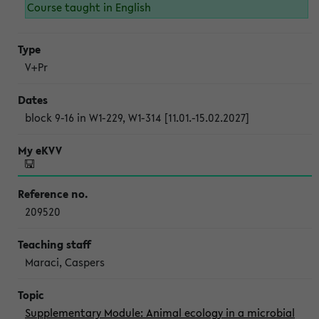
Course taught in English
V+Pr
block 9-16 in W1-229, W1-314 [11.01.-15.02.2027]
209520
Maraci, Caspers
Supplementary Module: Animal ecology in a microbial