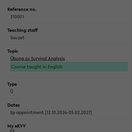
310001
Sauzet
Übung zu Survival Analysis
Course taught in English
Ü
by appointment [12.10.2026-05.02.2027]