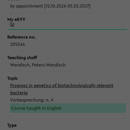
by appointment [12.10.2026-05.02.2027]
205046
Wendisch, Peters-Wendisch
Progress in genetics of biotechnologically relevant
bacteria
Vorbesprechung: n. V.
Course taught in English