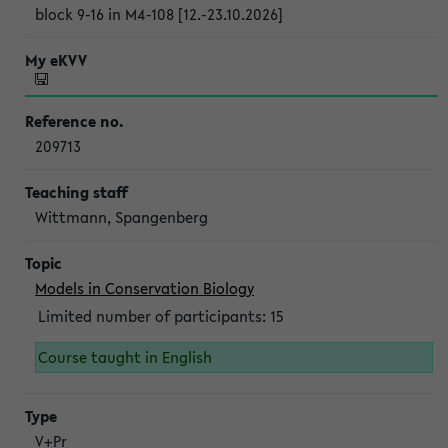
block 9-16 in M4-108 [12.-23.10.2026]
209713
Wittmann, Spangenberg
Models in Conservation Biology
Limited number of participants: 15
Course taught in English
V+Pr