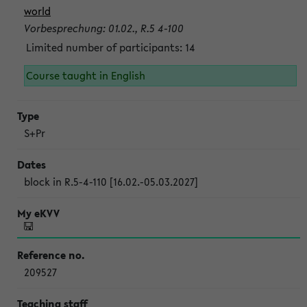
world
Vorbesprechung: 01.02., R.5 4-100
Limited number of participants: 14
Course taught in English
S+Pr
block in R.5-4-110 [16.02.-05.03.2027]
209527