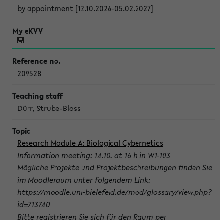
by appointment [12.10.2026-05.02.2027]
209528
Dürr, Strube-Bloss
Research Module A: Biological Cybernetics
Information meeting: 14.10. at 16 h in W1-103
Mögliche Projekte und Projektbeschreibungen finden Sie
im Moodleraum unter folgendem Link:
https://moodle.uni-bielefeld.de/mod/glossary/view.php?
id=713740
Bitte registrieren Sie sich für den Raum per