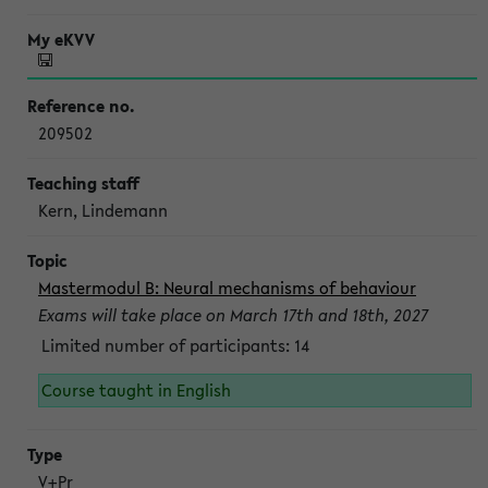
209502
Kern, Lindemann
Mastermodul B: Neural mechanisms of behaviour
Exams will take place on March 17th and 18th, 2027
Limited number of participants: 14
Course taught in English
V+Pr