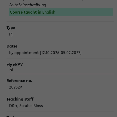
Selbsteinschreibung
Course taught in English
Pj
by appointment [12.10.2026-05.02.2027]
209529
Dürr, Strube-Bloss