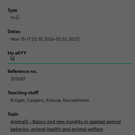
V+Ü
Mon 15-17 [12.10.2026-05.02.2027]
205087
Krüger, Caspers, Krause, Kauselmann
Animal3 – Basics and new insights in applied animal
behavior, animal health and animal welfare