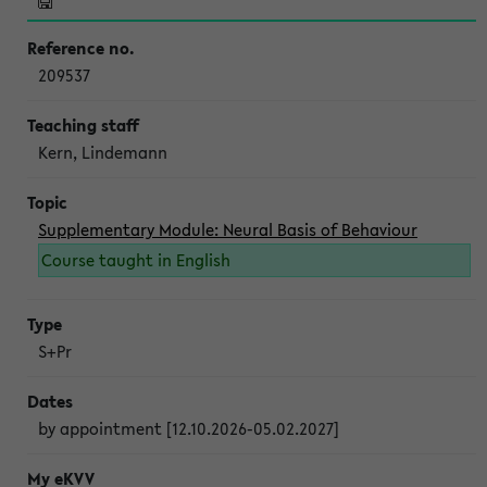
209537
Kern, Lindemann
Supplementary Module: Neural Basis of Behaviour
Course taught in English
S+Pr
by appointment [12.10.2026-05.02.2027]