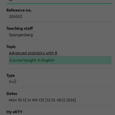
205003
Spangenberg
Advanced statistics with R
Course taught in English
V+Ü
Mon 10-12 in W0-135 [12.10.-18.12.2026]