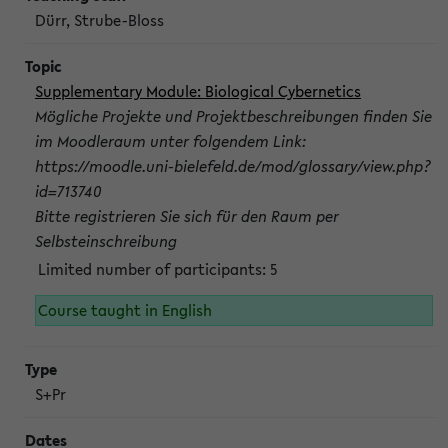
Dürr, Strube-Bloss
Supplementary Module: Biological Cybernetics
Mögliche Projekte und Projektbeschreibungen finden Sie
im Moodleraum unter folgendem Link:
https://moodle.uni-bielefeld.de/mod/glossary/view.php?
id=713740
Bitte registrieren Sie sich für den Raum per
Selbsteinschreibung
Limited number of participants: 5
Course taught in English
S+Pr