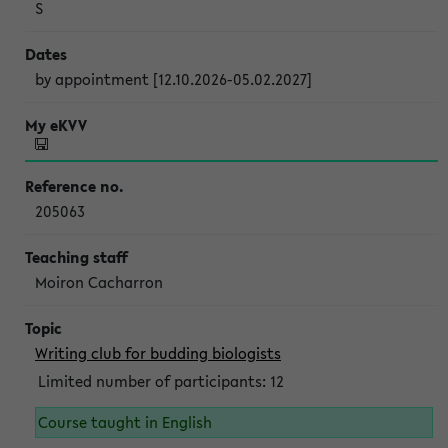
S
by appointment [12.10.2026-05.02.2027]
205063
Moiron Cacharron
Writing club for budding biologists
Limited number of participants: 12
Course taught in English