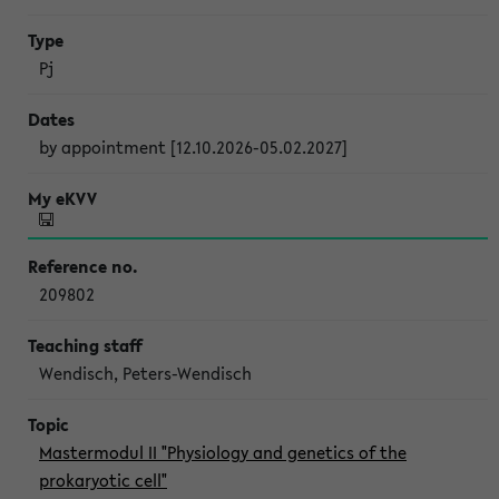
Pj
by appointment [12.10.2026-05.02.2027]
209802
Wendisch, Peters-Wendisch
Mastermodul II "Physiology and genetics of the
prokaryotic cell"