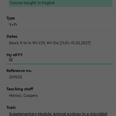
Course taught in English
V+Pr
block 9-16 in W1-229, W1-314 [11.01.-15.02.2027]
209520
Maraci, Caspers
Supplementary Module: Animal ecology in a microbial