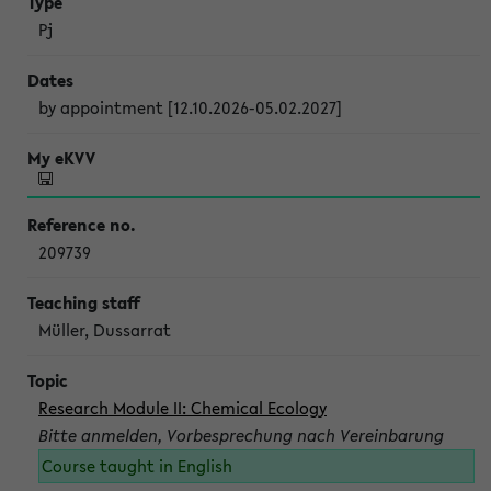
Pj
by appointment [12.10.2026-05.02.2027]
209739
Müller, Dussarrat
Research Module II: Chemical Ecology
Bitte anmelden, Vorbesprechung nach Vereinbarung
Course taught in English