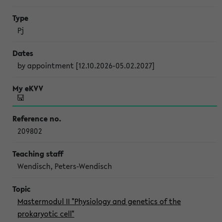
Pj
by appointment [12.10.2026-05.02.2027]
209802
Wendisch, Peters-Wendisch
Mastermodul II "Physiology and genetics of the
prokaryotic cell"