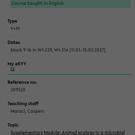
Course taught in English
V+Pr
block 9-16 in W1-229, W1-314 [11.01.-15.02.2027]
209520
Maraci, Caspers
Supplementary Module: Animal ecology in a microbial