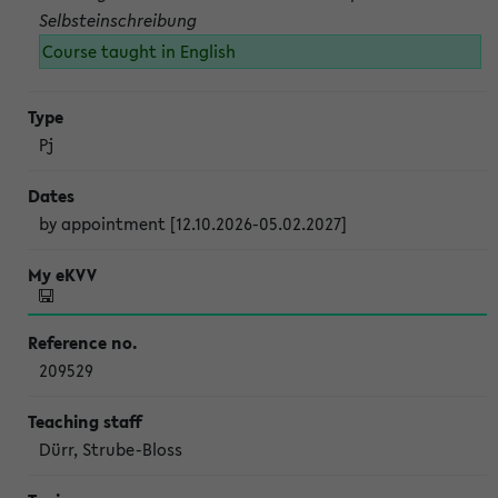
Selbsteinschreibung
Course taught in English
Pj
by appointment [12.10.2026-05.02.2027]
209529
Dürr, Strube-Bloss