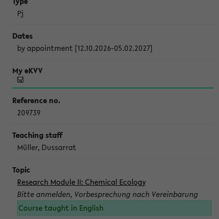
Pj
by appointment [12.10.2026-05.02.2027]
209739
Müller, Dussarrat
Research Module II: Chemical Ecology
Bitte anmelden, Vorbesprechung nach Vereinbarung
Course taught in English