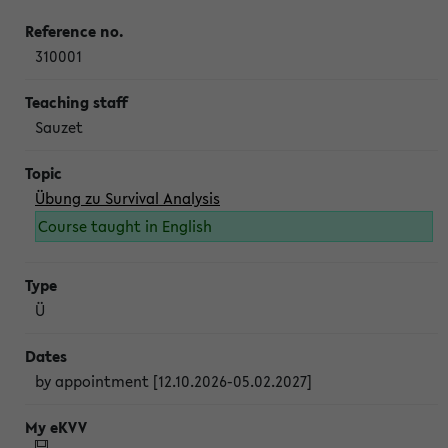
310001
Sauzet
Übung zu Survival Analysis
Course taught in English
Ü
by appointment [12.10.2026-05.02.2027]