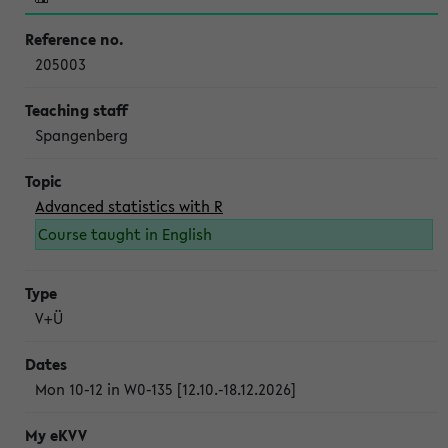
205003
Spangenberg
Advanced statistics with R
Course taught in English
V+Ü
Mon 10-12 in W0-135 [12.10.-18.12.2026]