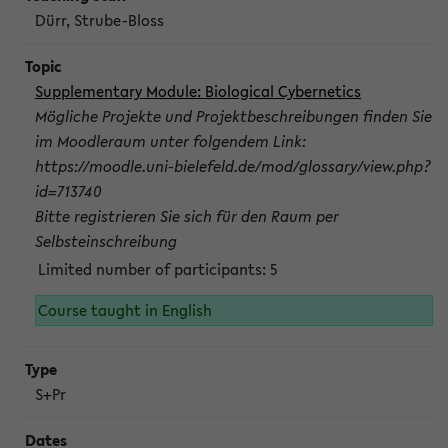
Dürr, Strube-Bloss
Supplementary Module: Biological Cybernetics
Mögliche Projekte und Projektbeschreibungen finden Sie
im Moodleraum unter folgendem Link:
https://moodle.uni-bielefeld.de/mod/glossary/view.php?
id=713740
Bitte registrieren Sie sich für den Raum per
Selbsteinschreibung
Limited number of participants: 5
Course taught in English
S+Pr