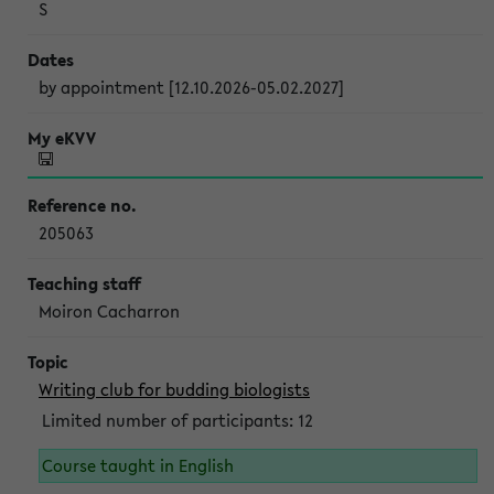
S
by appointment [12.10.2026-05.02.2027]
205063
Moiron Cacharron
Writing club for budding biologists
Limited number of participants: 12
Course taught in English