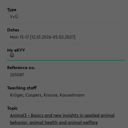
V+Ü
Mon 15-17 [12.10.2026-05.02.2027]
205087
Krüger, Caspers, Krause, Kauselmann
Animal3 – Basics and new insights in applied animal
behavior, animal health and animal welfare