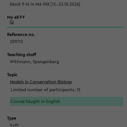
block 9-16 in M4-108 [12.-23.10.2026]
209713
Wittmann, Spangenberg
Models in Conservation Biology
Limited number of participants: 15
Course taught in English
V+Pr