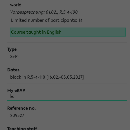
world
Vorbesprechung: 01.02., R.5 4-100
Limited number of participants: 14
Course taught in English
S+Pr
block in R.5-4-110 [16.02.-05.03.2027]
209527