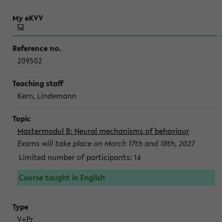
209502
Kern, Lindemann
Mastermodul B: Neural mechanisms of behaviour
Exams will take place on March 17th and 18th, 2027
Limited number of participants: 14
Course taught in English
V+Pr