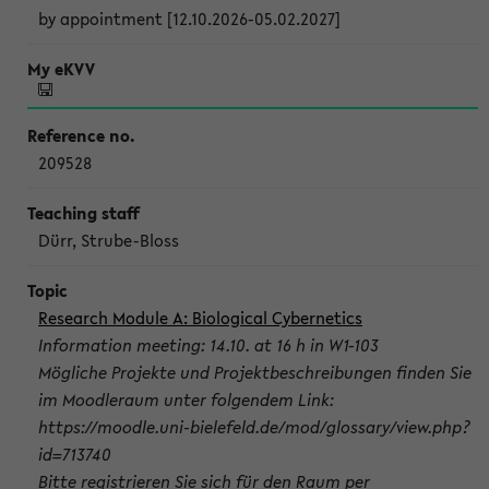
by appointment [12.10.2026-05.02.2027]
209528
Dürr, Strube-Bloss
Research Module A: Biological Cybernetics
Information meeting: 14.10. at 16 h in W1-103
Mögliche Projekte und Projektbeschreibungen finden Sie
im Moodleraum unter folgendem Link:
https://moodle.uni-bielefeld.de/mod/glossary/view.php?
id=713740
Bitte registrieren Sie sich für den Raum per