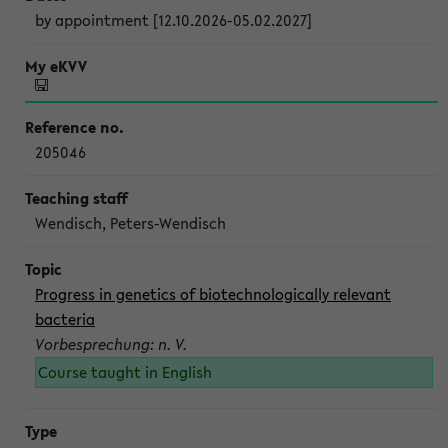
by appointment [12.10.2026-05.02.2027]
205046
Wendisch, Peters-Wendisch
Progress in genetics of biotechnologically relevant
bacteria
Vorbesprechung: n. V.
Course taught in English