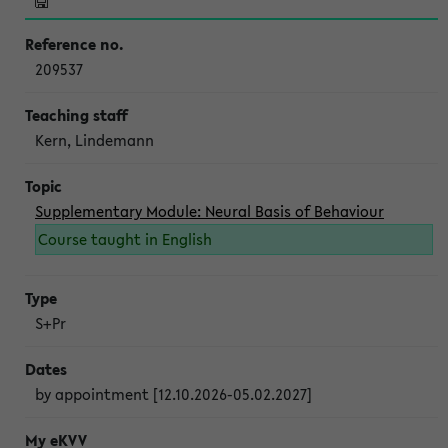
209537
Kern, Lindemann
Supplementary Module: Neural Basis of Behaviour
Course taught in English
S+Pr
by appointment [12.10.2026-05.02.2027]