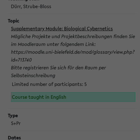
Dürr, Strube-Bloss
Supplementary Module: Biological Cybernetics
Mögliche Projekte und Projektbeschreibungen finden Sie
im Moodleraum unter folgendem Link:
https://moodle.uni-bielefeld.de/mod/glossary/view.php?
id=713740
Bitte registrieren Sie sich für den Raum per
Selbsteinschreibung
Limited number of participants: 5
Course taught in English
S+Pr