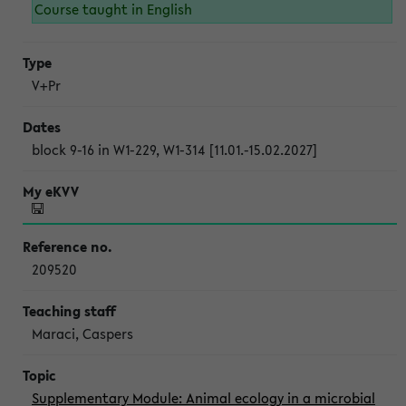
Course taught in English
V+Pr
block 9-16 in W1-229, W1-314 [11.01.-15.02.2027]
209520
Maraci, Caspers
Supplementary Module: Animal ecology in a microbial