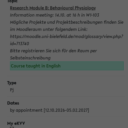
Research Module B: Behavioural Physiology
Information meeting: 14.10. at 16 h in W1-103
Mögliche Projekte und Projektbeschreibungen finden Sie
im Moodleraum unter folgendem Link:
https://moodle.uni-bielefeld.de/mod/glossary/view.php?
id=713740
Bitte registrieren Sie sich für den Raum per
Selbsteinschreibung
Course taught in English
Pj
by appointment [12.10.2026-05.02.2027]