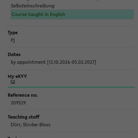
Selbsteinschreibung
Course taught in English
Pj
by appointment [12.10.2026-05.02.2027]
209529
Dürr, Strube-Bloss