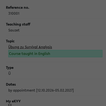
310001
Sauzet
Übung zu Survival Analysis
Course taught in English
Ü
by appointment [12.10.2026-05.02.2027]