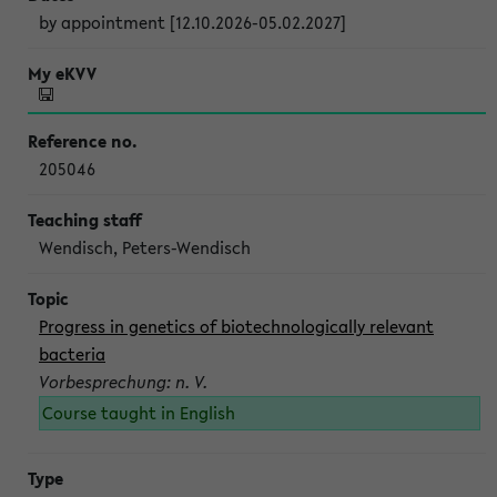
by appointment [12.10.2026-05.02.2027]
205046
Wendisch, Peters-Wendisch
Progress in genetics of biotechnologically relevant
bacteria
Vorbesprechung: n. V.
Course taught in English