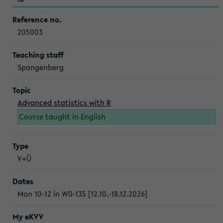
205003
Spangenberg
Advanced statistics with R
Course taught in English
V+Ü
Mon 10-12 in W0-135 [12.10.-18.12.2026]