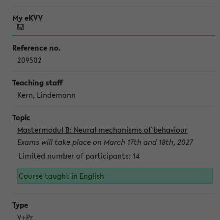
209502
Kern, Lindemann
Mastermodul B: Neural mechanisms of behaviour
Exams will take place on March 17th and 18th, 2027
Limited number of participants: 14
Course taught in English
V+Pr