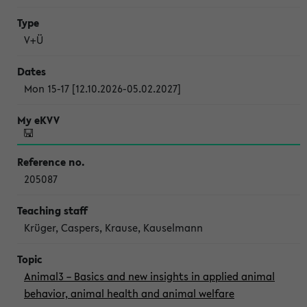
V+Ü
Mon 15-17 [12.10.2026-05.02.2027]
205087
Krüger, Caspers, Krause, Kauselmann
Animal3 – Basics and new insights in applied animal
behavior, animal health and animal welfare