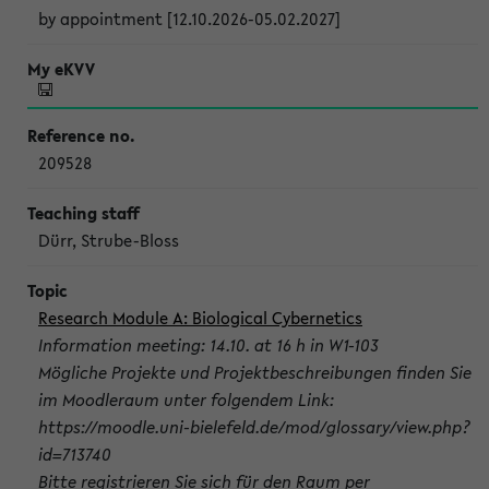
by appointment [12.10.2026-05.02.2027]
209528
Dürr, Strube-Bloss
Research Module A: Biological Cybernetics
Information meeting: 14.10. at 16 h in W1-103
Mögliche Projekte und Projektbeschreibungen finden Sie
im Moodleraum unter folgendem Link:
https://moodle.uni-bielefeld.de/mod/glossary/view.php?
id=713740
Bitte registrieren Sie sich für den Raum per