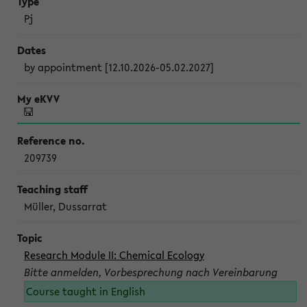
Pj
by appointment [12.10.2026-05.02.2027]
209739
Müller, Dussarrat
Research Module II: Chemical Ecology
Bitte anmelden, Vorbesprechung nach Vereinbarung
Course taught in English