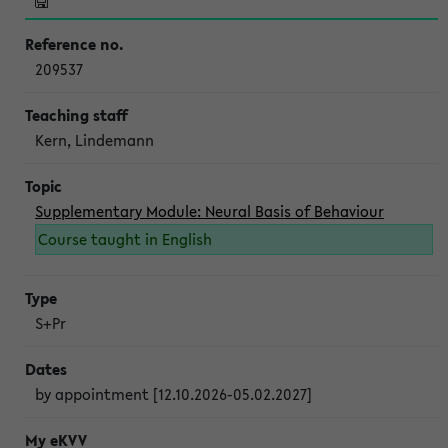
209537
Kern, Lindemann
Supplementary Module: Neural Basis of Behaviour
Course taught in English
S+Pr
by appointment [12.10.2026-05.02.2027]