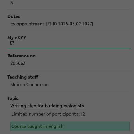
S
by appointment [12.10.2026-05.02.2027]
205063
Moiron Cacharron
Writing club for budding biologists
Limited number of participants: 12
Course taught in English