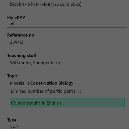
block 9-16 in M4-108 [12.-23.10.2026]
209713
Wittmann, Spangenberg
Models in Conservation Biology
Limited number of participants: 15
Course taught in English
V+Pr