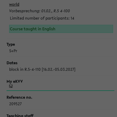
world
Vorbesprechung: 01.02., R.5 4-100
Limited number of participants: 14
Course taught in English
S+Pr
block in R.5-4-110 [16.02.-05.03.2027]
209527