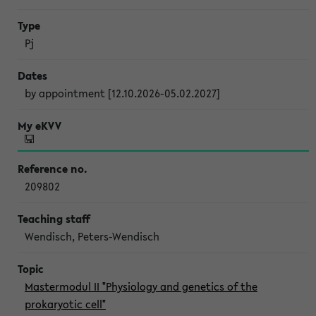
Pj
by appointment [12.10.2026-05.02.2027]
209802
Wendisch, Peters-Wendisch
Mastermodul II "Physiology and genetics of the
prokaryotic cell"