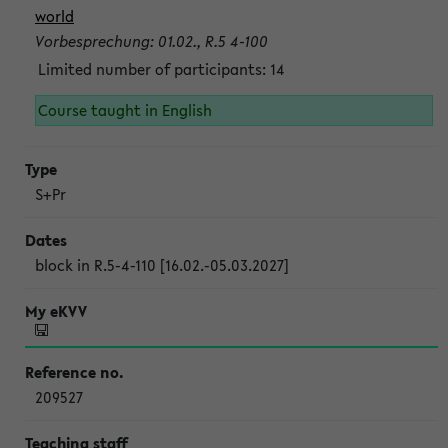
world
Vorbesprechung: 01.02., R.5 4-100
Limited number of participants: 14
Course taught in English
S+Pr
block in R.5-4-110 [16.02.-05.03.2027]
209527