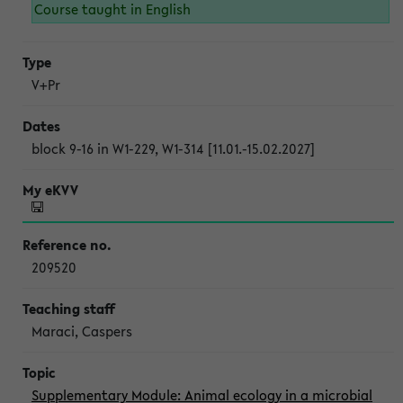
Course taught in English
V+Pr
block 9-16 in W1-229, W1-314 [11.01.-15.02.2027]
209520
Maraci, Caspers
Supplementary Module: Animal ecology in a microbial