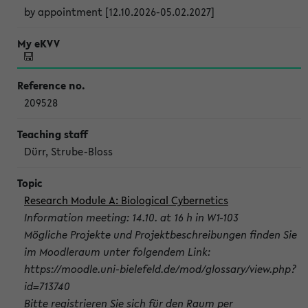
by appointment [12.10.2026-05.02.2027]
209528
Dürr, Strube-Bloss
Research Module A: Biological Cybernetics
Information meeting: 14.10. at 16 h in W1-103
Mögliche Projekte und Projektbeschreibungen finden Sie
im Moodleraum unter folgendem Link:
https://moodle.uni-bielefeld.de/mod/glossary/view.php?
id=713740
Bitte registrieren Sie sich für den Raum per