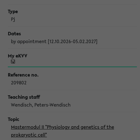
Pj
by appointment [12.10.2026-05.02.2027]
209802
Wendisch, Peters-Wendisch
Mastermodul II "Physiology and genetics of the
prokaryotic cell"