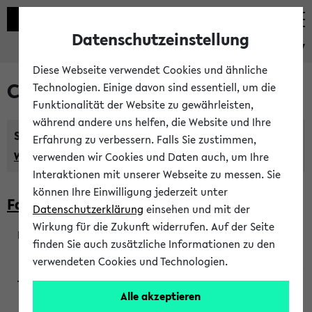
Datenschutzeinstellung
eKVV
Diese Webseite verwendet Cookies und ähnliche
Courses taught in English
Technologien. Einige davon sind essentiell, um die
Funktionalität der Website zu gewährleisten,
während andere uns helfen, die Website und Ihre
Semester:
Erfahrung zu verbessern. Falls Sie zustimmen,
WiSe 2026/2027
SoSe 2026
Previous...
verwenden wir Cookies und Daten auch, um Ihre
Interaktionen mit unserer Webseite zu messen. Sie
können Ihre Einwilligung jederzeit unter
Faculty of Biology
Datenschutzerklärung
einsehen und mit der
Wirkung für die Zukunft widerrufen. Auf der Seite
finden Sie auch zusätzliche Informationen zu den
200923
verwendeten Cookies und Technologien.
Alle akzeptieren
Wendisch, Peters-Wendisch, Stegelmann