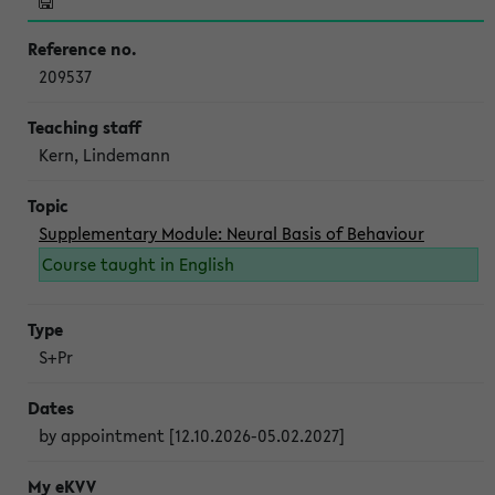
209537
Kern, Lindemann
Supplementary Module: Neural Basis of Behaviour
Course taught in English
S+Pr
by appointment [12.10.2026-05.02.2027]