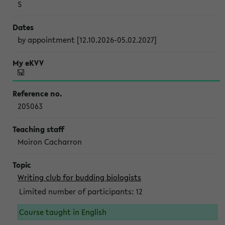
S
by appointment [12.10.2026-05.02.2027]
205063
Moiron Cacharron
Writing club for budding biologists
Limited number of participants: 12
Course taught in English