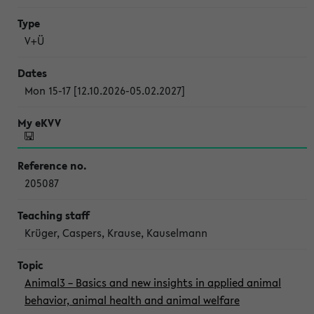
V+Ü
Mon 15-17 [12.10.2026-05.02.2027]
205087
Krüger, Caspers, Krause, Kauselmann
Animal3 – Basics and new insights in applied animal
behavior, animal health and animal welfare