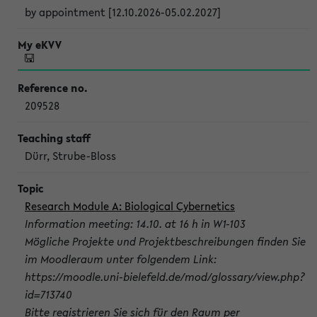
by appointment [12.10.2026-05.02.2027]
209528
Dürr, Strube-Bloss
Research Module A: Biological Cybernetics
Information meeting: 14.10. at 16 h in W1-103
Mögliche Projekte und Projektbeschreibungen finden Sie
im Moodleraum unter folgendem Link:
https://moodle.uni-bielefeld.de/mod/glossary/view.php?
id=713740
Bitte registrieren Sie sich für den Raum per