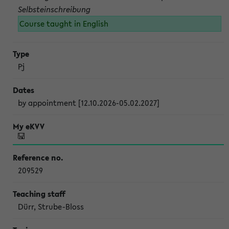
Selbsteinschreibung
Course taught in English
Pj
by appointment [12.10.2026-05.02.2027]
209529
Dürr, Strube-Bloss