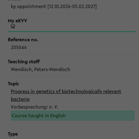
by appointment [12.10.2026-05.02.2027]
205046
Wendisch, Peters-Wendisch
Progress in genetics of biotechnologically relevant
bacteria
Vorbesprechung: n. V.
Course taught in English