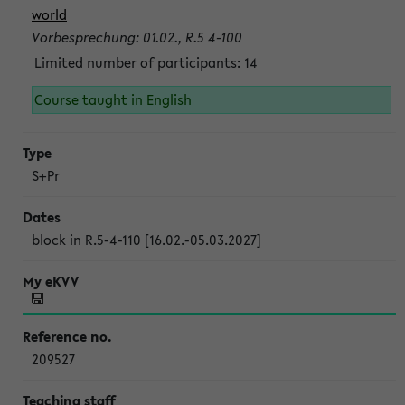
world
Vorbesprechung: 01.02., R.5 4-100
Limited number of participants: 14
Course taught in English
S+Pr
block in R.5-4-110 [16.02.-05.03.2027]
209527