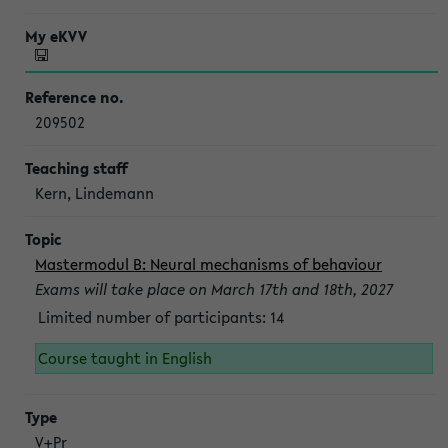
209502
Kern, Lindemann
Mastermodul B: Neural mechanisms of behaviour
Exams will take place on March 17th and 18th, 2027
Limited number of participants: 14
Course taught in English
V+Pr