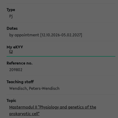
Pj
by appointment [12.10.2026-05.02.2027]
209802
Wendisch, Peters-Wendisch
Mastermodul II "Physiology and genetics of the
prokaryotic cell"