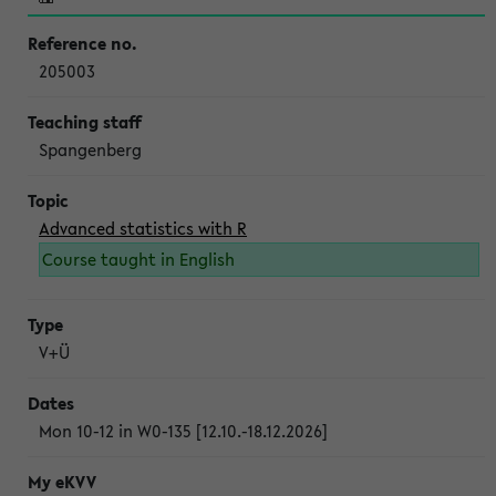
205003
Spangenberg
Advanced statistics with R
Course taught in English
V+Ü
Mon 10-12 in W0-135 [12.10.-18.12.2026]