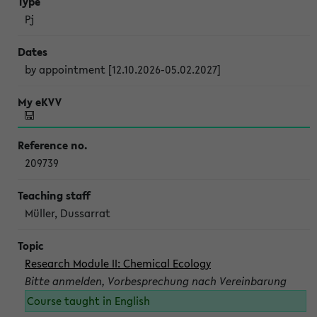
Pj
by appointment [12.10.2026-05.02.2027]
209739
Müller, Dussarrat
Research Module II: Chemical Ecology
Bitte anmelden, Vorbesprechung nach Vereinbarung
Course taught in English