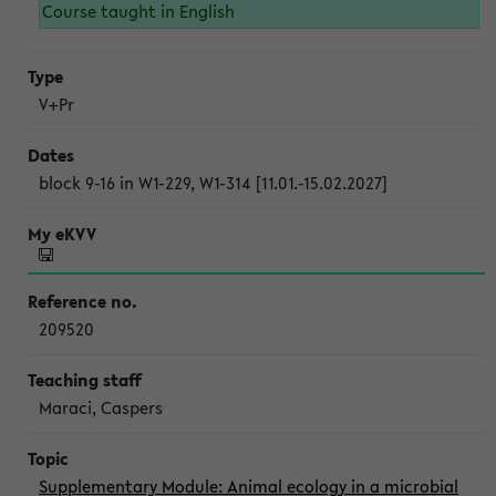
Course taught in English
V+Pr
block 9-16 in W1-229, W1-314 [11.01.-15.02.2027]
209520
Maraci, Caspers
Supplementary Module: Animal ecology in a microbial