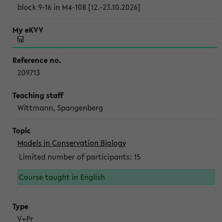
block 9-16 in M4-108 [12.-23.10.2026]
209713
Wittmann, Spangenberg
Models in Conservation Biology
Limited number of participants: 15
Course taught in English
V+Pr