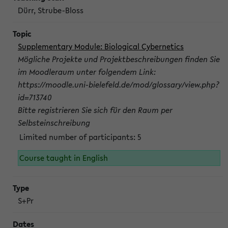
Dürr, Strube-Bloss
Supplementary Module: Biological Cybernetics
Mögliche Projekte und Projektbeschreibungen finden Sie
im Moodleraum unter folgendem Link:
https://moodle.uni-bielefeld.de/mod/glossary/view.php?
id=713740
Bitte registrieren Sie sich für den Raum per
Selbsteinschreibung
Limited number of participants: 5
Course taught in English
S+Pr