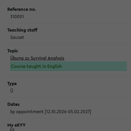
310001
Sauzet
Übung zu Survival Analysis
Course taught in English
Ü
by appointment [12.10.2026-05.02.2027]