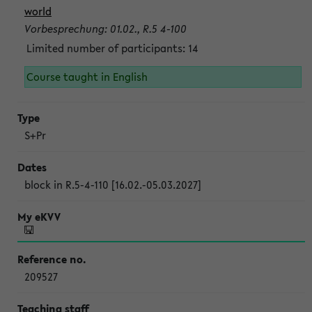
world
Vorbesprechung: 01.02., R.5 4-100
Limited number of participants: 14
Course taught in English
S+Pr
block in R.5-4-110 [16.02.-05.03.2027]
209527