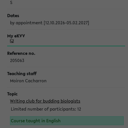
S
by appointment [12.10.2026-05.02.2027]
205063
Moiron Cacharron
Writing club for budding biologists
Limited number of participants: 12
Course taught in English