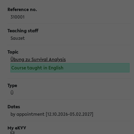
310001
Sauzet
Übung zu Survival Analysis
Course taught in English
Ü
by appointment [12.10.2026-05.02.2027]