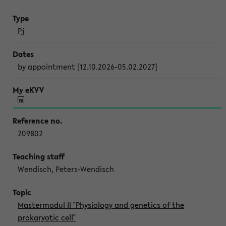
Pj
by appointment [12.10.2026-05.02.2027]
209802
Wendisch, Peters-Wendisch
Mastermodul II "Physiology and genetics of the
prokaryotic cell"