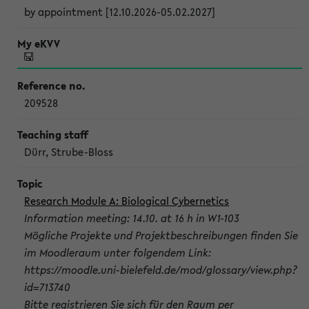
by appointment [12.10.2026-05.02.2027]
209528
Dürr, Strube-Bloss
Research Module A: Biological Cybernetics
Information meeting: 14.10. at 16 h in W1-103
Mögliche Projekte und Projektbeschreibungen finden Sie
im Moodleraum unter folgendem Link:
https://moodle.uni-bielefeld.de/mod/glossary/view.php?
id=713740
Bitte registrieren Sie sich für den Raum per