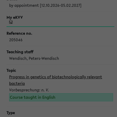
by appointment [12.10.2026-05.02.2027]
205046
Wendisch, Peters-Wendisch
Progress in genetics of biotechnologically relevant
bacteria
Vorbesprechung: n. V.
Course taught in English