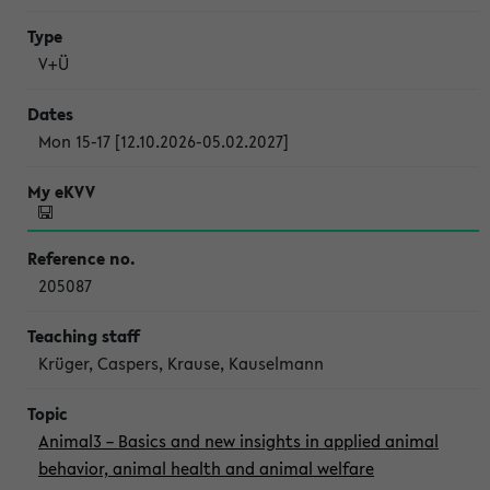
V+Ü
Mon 15-17 [12.10.2026-05.02.2027]
205087
Krüger, Caspers, Krause, Kauselmann
Animal3 – Basics and new insights in applied animal
behavior, animal health and animal welfare