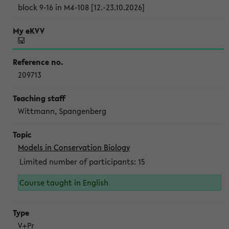
block 9-16 in M4-108 [12.-23.10.2026]
209713
Wittmann, Spangenberg
Models in Conservation Biology
Limited number of participants: 15
Course taught in English
V+Pr