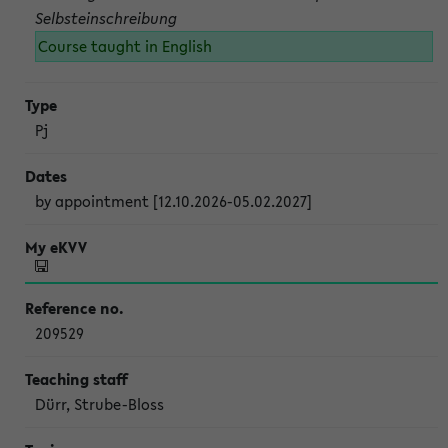
Selbsteinschreibung
Course taught in English
Pj
by appointment [12.10.2026-05.02.2027]
209529
Dürr, Strube-Bloss