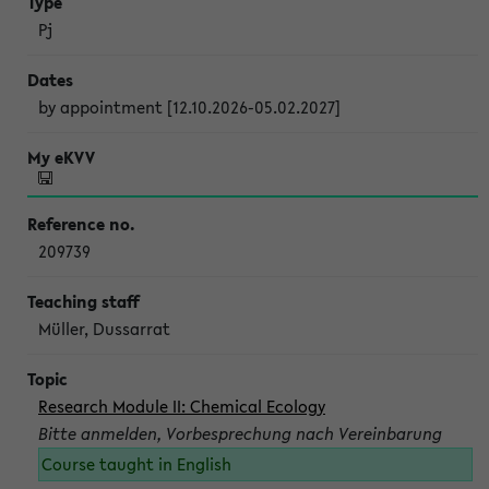
Pj
by appointment [12.10.2026-05.02.2027]
209739
Müller, Dussarrat
Research Module II: Chemical Ecology
Bitte anmelden, Vorbesprechung nach Vereinbarung
Course taught in English