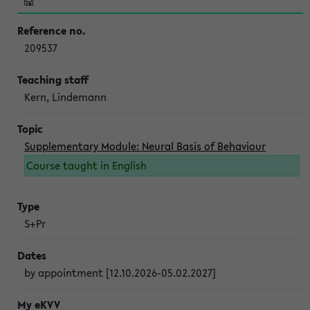
209537
Kern, Lindemann
Supplementary Module: Neural Basis of Behaviour
Course taught in English
S+Pr
by appointment [12.10.2026-05.02.2027]