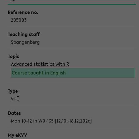
205003
Spangenberg
Advanced statistics with R
Course taught in English
V+Ü
Mon 10-12 in W0-135 [12.10.-18.12.2026]