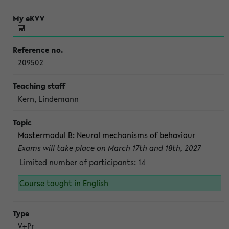
209502
Kern, Lindemann
Mastermodul B: Neural mechanisms of behaviour
Exams will take place on March 17th and 18th, 2027
Limited number of participants: 14
Course taught in English
V+Pr