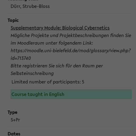
Dürr, Strube-Bloss
Supplementary Module: Biological Cybernetics
Mögliche Projekte und Projektbeschreibungen finden Sie
im Moodleraum unter folgendem Link:
https://moodle.uni-bielefeld.de/mod/glossary/view.php?
id=713740
Bitte registrieren Sie sich für den Raum per
Selbsteinschreibung
Limited number of participants: 5
Course taught in English
S+Pr