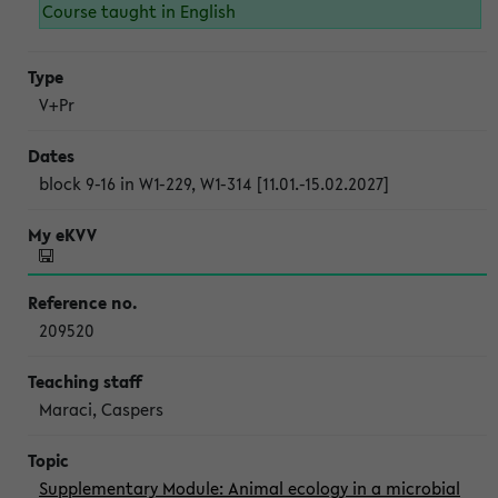
Course taught in English
V+Pr
block 9-16 in W1-229, W1-314 [11.01.-15.02.2027]
209520
Maraci, Caspers
Supplementary Module: Animal ecology in a microbial