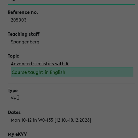
205003
Spangenberg
Advanced statistics with R
Course taught in English
V+Ü
Mon 10-12 in W0-135 [12.10.-18.12.2026]