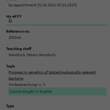
by appointment [12.10.2026-05.02.2027]
205046
Wendisch, Peters-Wendisch
Progress in genetics of biotechnologically relevant
bacteria
Vorbesprechung: n. V.
Course taught in English