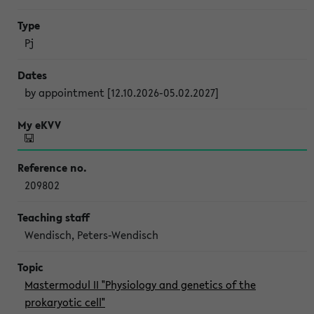
Pj
by appointment [12.10.2026-05.02.2027]
209802
Wendisch, Peters-Wendisch
Mastermodul II "Physiology and genetics of the
prokaryotic cell"