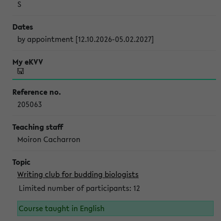
S
by appointment [12.10.2026-05.02.2027]
205063
Moiron Cacharron
Writing club for budding biologists
Limited number of participants: 12
Course taught in English