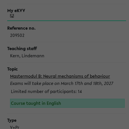
209502
Kern, Lindemann
Mastermodul B: Neural mechanisms of behaviour
Exams will take place on March 17th and 18th, 2027
Limited number of participants: 14
Course taught in English
V+Pr