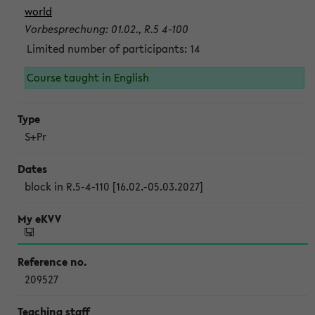
world
Vorbesprechung: 01.02., R.5 4-100
Limited number of participants: 14
Course taught in English
S+Pr
block in R.5-4-110 [16.02.-05.03.2027]
209527