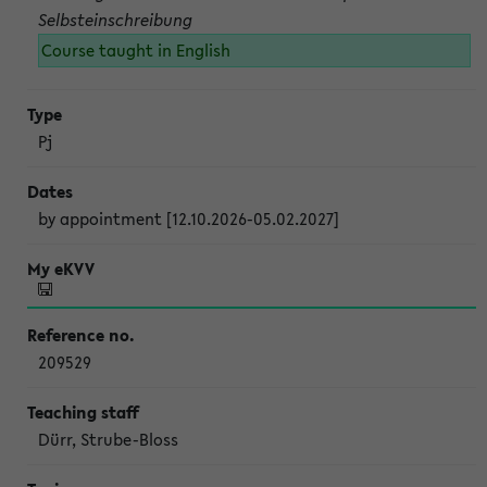
Selbsteinschreibung
Course taught in English
Pj
by appointment [12.10.2026-05.02.2027]
209529
Dürr, Strube-Bloss