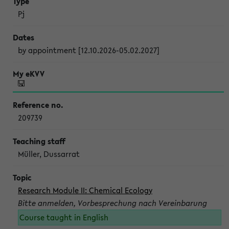
Pj
by appointment [12.10.2026-05.02.2027]
209739
Müller, Dussarrat
Research Module II: Chemical Ecology
Bitte anmelden, Vorbesprechung nach Vereinbarung
Course taught in English