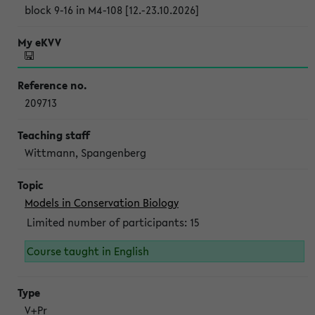
block 9-16 in M4-108 [12.-23.10.2026]
209713
Wittmann, Spangenberg
Models in Conservation Biology
Limited number of participants: 15
Course taught in English
V+Pr