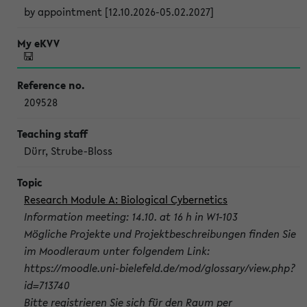
by appointment [12.10.2026-05.02.2027]
209528
Dürr, Strube-Bloss
Research Module A: Biological Cybernetics
Information meeting: 14.10. at 16 h in W1-103
Mögliche Projekte und Projektbeschreibungen finden Sie
im Moodleraum unter folgendem Link:
https://moodle.uni-bielefeld.de/mod/glossary/view.php?
id=713740
Bitte registrieren Sie sich für den Raum per