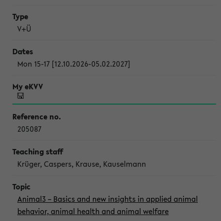
V+Ü
Mon 15-17 [12.10.2026-05.02.2027]
205087
Krüger, Caspers, Krause, Kauselmann
Animal3 – Basics and new insights in applied animal
behavior, animal health and animal welfare