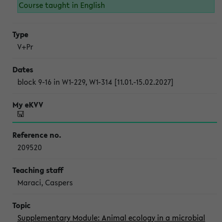
Course taught in English
V+Pr
block 9-16 in W1-229, W1-314 [11.01.-15.02.2027]
209520
Maraci, Caspers
Supplementary Module: Animal ecology in a microbial