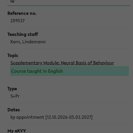
209537
Kern, Lindemann
Supplementary Module: Neural Basis of Behaviour
Course taught in English
S+Pr
by appointment [12.10.2026-05.02.2027]