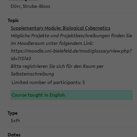
Dürr, Strube-Bloss
Supplementary Module: Biological Cybernetics
Mögliche Projekte und Projektbeschreibungen finden Sie
im Moodleraum unter folgendem Link:
https://moodle.uni-bielefeld.de/mod/glossary/view.php?
id=713740
Bitte registrieren Sie sich für den Raum per
Selbsteinschreibung
Limited number of participants: 5
Course taught in English
S+Pr