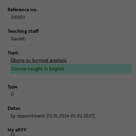
310001
Sauzet
Übung zu Survival Analysis
Course taught in English
Ü
by appointment [12.10.2026-05.02.2027]