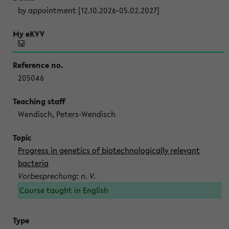
by appointment [12.10.2026-05.02.2027]
205046
Wendisch, Peters-Wendisch
Progress in genetics of biotechnologically relevant
bacteria
Vorbesprechung: n. V.
Course taught in English