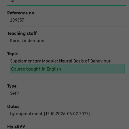
209537
Kern, Lindemann
Supplementary Module: Neural Basis of Behaviour
Course taught in English
S+Pr
by appointment [12.10.2026-05.02.2027]