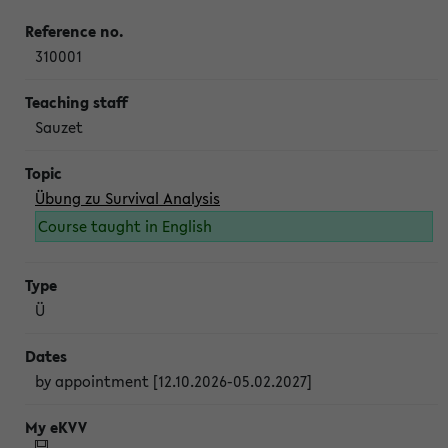
310001
Sauzet
Übung zu Survival Analysis
Course taught in English
Ü
by appointment [12.10.2026-05.02.2027]