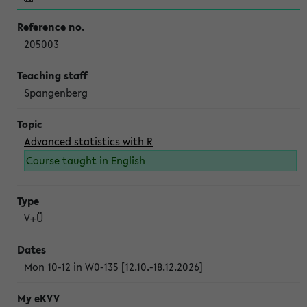
205003
Spangenberg
Advanced statistics with R
Course taught in English
V+Ü
Mon 10-12 in W0-135 [12.10.-18.12.2026]