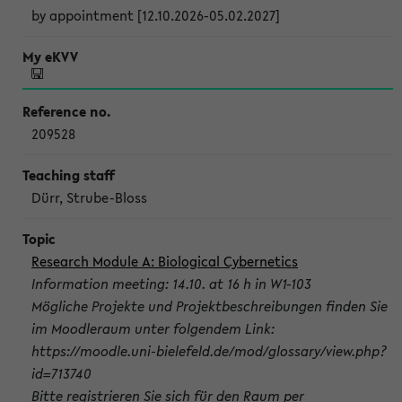
by appointment [12.10.2026-05.02.2027]
209528
Dürr, Strube-Bloss
Research Module A: Biological Cybernetics
Information meeting: 14.10. at 16 h in W1-103
Mögliche Projekte und Projektbeschreibungen finden Sie
im Moodleraum unter folgendem Link:
https://moodle.uni-bielefeld.de/mod/glossary/view.php?
id=713740
Bitte registrieren Sie sich für den Raum per