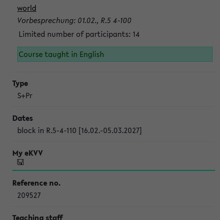
world
Vorbesprechung: 01.02., R.5 4-100
Limited number of participants: 14
Course taught in English
S+Pr
block in R.5-4-110 [16.02.-05.03.2027]
209527