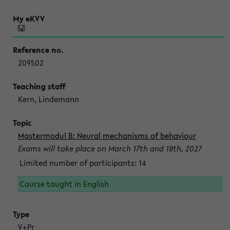
209502
Kern, Lindemann
Mastermodul B: Neural mechanisms of behaviour
Exams will take place on March 17th and 18th, 2027
Limited number of participants: 14
Course taught in English
V+Pr