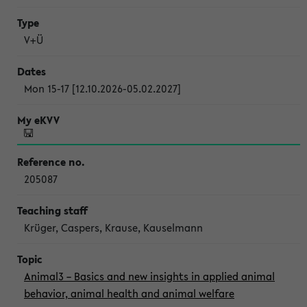
V+Ü
Mon 15-17 [12.10.2026-05.02.2027]
205087
Krüger, Caspers, Krause, Kauselmann
Animal3 – Basics and new insights in applied animal
behavior, animal health and animal welfare