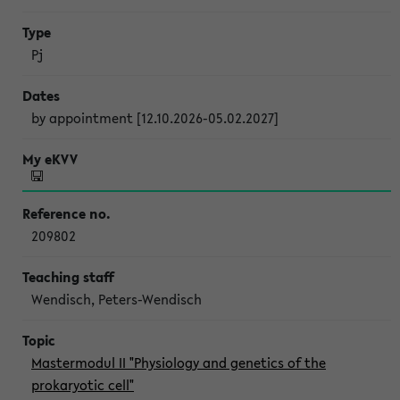
Pj
by appointment [12.10.2026-05.02.2027]
209802
Wendisch, Peters-Wendisch
Mastermodul II "Physiology and genetics of the
prokaryotic cell"