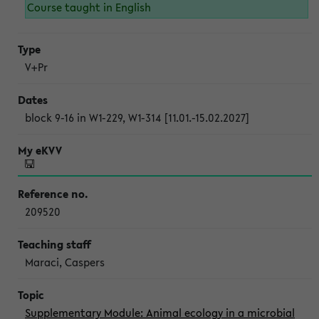
Course taught in English
V+Pr
block 9-16 in W1-229, W1-314 [11.01.-15.02.2027]
209520
Maraci, Caspers
Supplementary Module: Animal ecology in a microbial