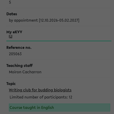
S
by appointment [12.10.2026-05.02.2027]
205063
Moiron Cacharron
Writing club for budding biologists
Limited number of participants: 12
Course taught in English