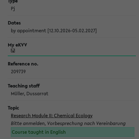
Pj
by appointment [12.10.2026-05.02.2027]
209739
Müller, Dussarrat
Research Module II: Chemical Ecology
Bitte anmelden, Vorbesprechung nach Vereinbarung
Course taught in English