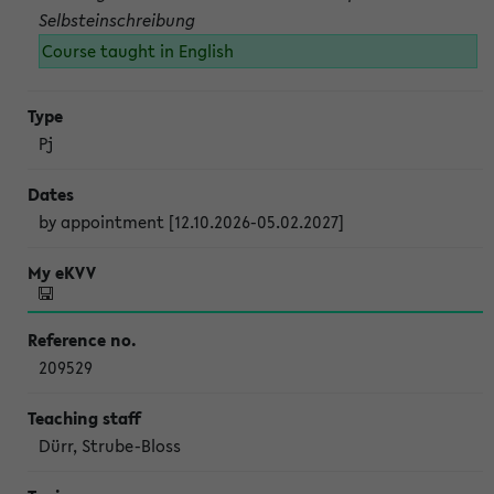
Selbsteinschreibung
Course taught in English
Pj
by appointment [12.10.2026-05.02.2027]
209529
Dürr, Strube-Bloss