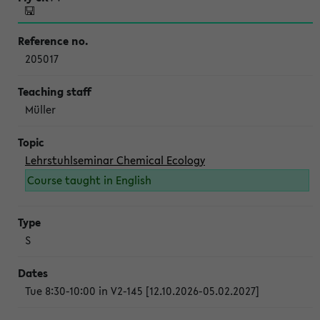
205017
Müller
Lehrstuhlseminar Chemical Ecology
Course taught in English
S
Tue 8:30-10:00 in V2-145 [12.10.2026-05.02.2027]