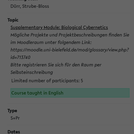
Dürr, Strube-Bloss
Supplementary Module: Biological Cybernetics
Mögliche Projekte und Projektbeschreibungen finden Sie
im Moodleraum unter folgendem Link:
https://moodle.uni-bielefeld.de/mod/glossary/view.php?
id=713740
Bitte registrieren Sie sich für den Raum per
Selbsteinschreibung
Limited number of participants: 5
Course taught in English
S+Pr