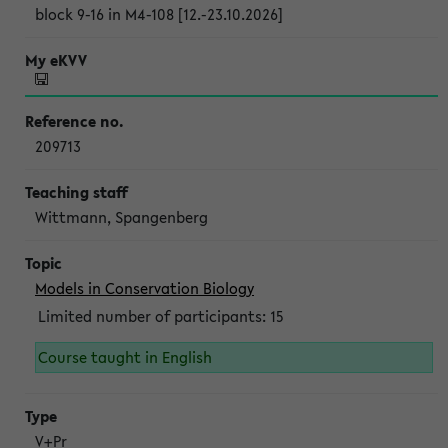
block 9-16 in M4-108 [12.-23.10.2026]
209713
Wittmann, Spangenberg
Models in Conservation Biology
Limited number of participants: 15
Course taught in English
V+Pr