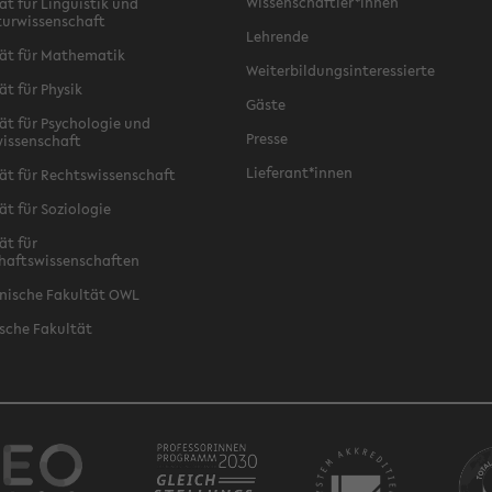
Wissenschaftler*innen
ät für Linguistik und
turwissenschaft
Lehrende
ät für Mathematik
Weiterbildungsinteressierte
ät für Physik
Gäste
ät für Psychologie und
Presse
issenschaft
Lieferant*innen
ät für Rechtswissenschaft
ät für Soziologie
ät für
haftswissenschaften
nische Fakultät OWL
sche Fakultät