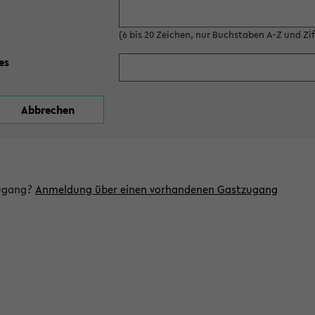
(6 bis 20 Zeichen, nur Buchstaben A-Z und Ziff
es
zugang?
Anmeldung über einen vorhandenen Gastzugang