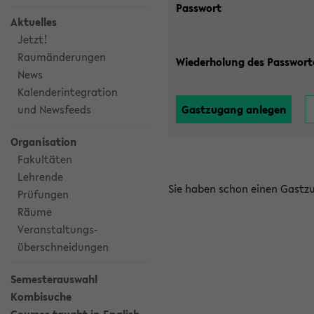
Passwort
Aktuelles
Jetzt!
Raumänderungen
Wiederholung des Passwort
News
Kalenderintegration
und Newsfeeds
Organisation
Fakultäten
Lehrende
Sie haben schon einen Gast
Prüfungen
Räume
Veranstaltungs-
überschneidungen
Semesterauswahl
Kombisuche