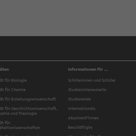
täten
Informationen für ...
ät für Biologie
Schülerinnen und Schüler
ät für Chemie
Studieninteressierte
ät für Erziehungswissenschaft
Studierende
ät für Geschichtswissenschaft,
Internationals
ophie und Theologie
Absolvent*innen
ät für
Beschäftigte
dheitswissenschaften