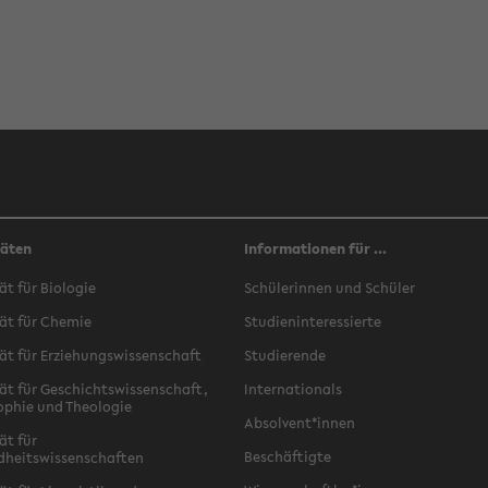
täten
Informationen für ...
ät für Biologie
Schülerinnen und Schüler
ät für Chemie
Studieninteressierte
ät für Erziehungswissenschaft
Studierende
ät für Geschichtswissenschaft,
Internationals
ophie und Theologie
Absolvent*innen
ät für
Beschäftigte
dheitswissenschaften