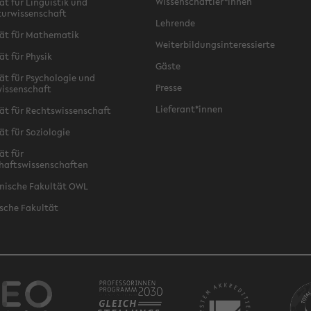
Wissenschaftler*innen
ät für Linguistik und
turwissenschaft
Lehrende
ät für Mathematik
Weiterbildungsinteressierte
ät für Physik
Gäste
ät für Psychologie und
Presse
issenschaft
Lieferant*innen
ät für Rechtswissenschaft
ät für Soziologie
ät für
haftswissenschaften
nische Fakultät OWL
sche Fakultät