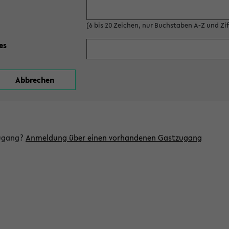
(6 bis 20 Zeichen, nur Buchstaben A-Z und Ziff
es
zugang?
Anmeldung über einen vorhandenen Gastzugang