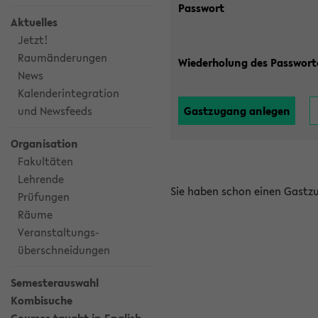
Passwort
Aktuelles
Jetzt!
Raumänderungen
Wiederholung des Passwort
News
Kalenderintegration
und Newsfeeds
Organisation
Fakultäten
Lehrende
Sie haben schon einen Gast
Prüfungen
Räume
Veranstaltungs-
überschneidungen
Semesterauswahl
Kombisuche