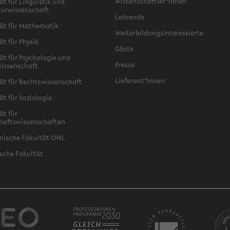
Wissenschaftler*innen
ät für Linguistik und
turwissenschaft
Lehrende
ät für Mathematik
Weiterbildungsinteressierte
ät für Physik
Gäste
ät für Psychologie und
Presse
issenschaft
Lieferant*innen
ät für Rechtswissenschaft
ät für Soziologie
ät für
haftswissenschaften
nische Fakultät OWL
sche Fakultät