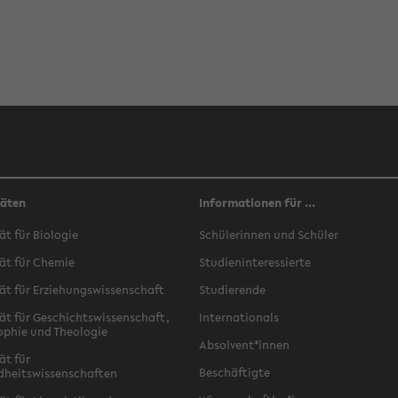
täten
Informationen für ...
ät für Biologie
Schülerinnen und Schüler
ät für Chemie
Studieninteressierte
ät für Erziehungswissenschaft
Studierende
ät für Geschichtswissenschaft,
Internationals
ophie und Theologie
Absolvent*innen
ät für
Beschäftigte
dheitswissenschaften