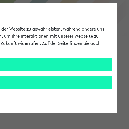
eKVV
ät der Website zu gewährleisten, während andere uns
h, um Ihre Interaktionen mit unserer Webseite zu
Zukunft widerrufen. Auf der Seite finden Sie auch
Meine Uni
EN
ANMELDEN
stem zur Verfügung steht.
an: