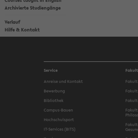
Courses taught in English
Archivierte Studiengänge
Verlauf
Hilfe & Kontakt
Service
Fakul
Anreise und Kontakt
Fakult
Bewerbung
Fakult
Bibliothek
Fakult
Campus-Bauen
Fakult
Philos
Hochschulsport
Fakult
IT-Services (BITS)
Gesun