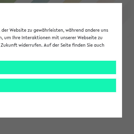
eKVV
ät der Website zu gewährleisten, während andere uns
h, um Ihre Interaktionen mit unserer Webseite zu
Zukunft widerrufen. Auf der Seite finden Sie auch
Meine Uni
EN
ANMELDEN
stem zur Verfügung steht.
an: