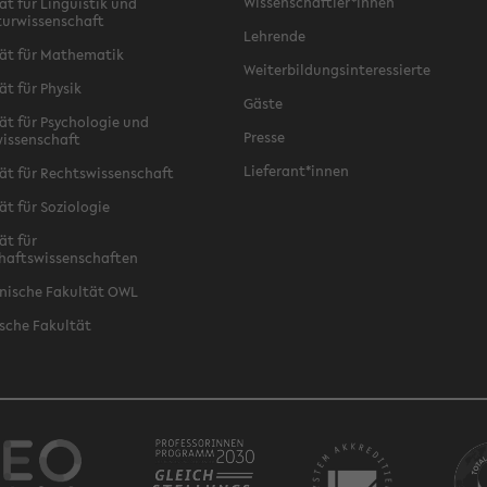
Wissenschaftler*innen
ät für Linguistik und
turwissenschaft
Lehrende
ät für Mathematik
Weiterbildungsinteressierte
ät für Physik
Gäste
ät für Psychologie und
Presse
issenschaft
Lieferant*innen
ät für Rechtswissenschaft
ät für Soziologie
ät für
haftswissenschaften
nische Fakultät OWL
sche Fakultät