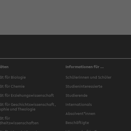
täten
Informationen für ...
ät für Biologie
Schülerinnen und Schüler
ät für Chemie
Studieninteressierte
ät für Erziehungswissenschaft
Studierende
ät für Geschichtswissenschaft,
Internationals
ophie und Theologie
Absolvent*innen
ät für
Beschäftigte
dheitswissenschaften