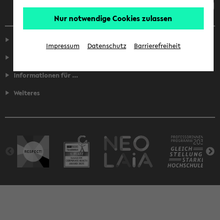
Nur notwendige Cookies zulassen
Service
Impressum
Datenschutz
Barrierefreiheit
Fakultäten
Informationen für ...
Weiteres