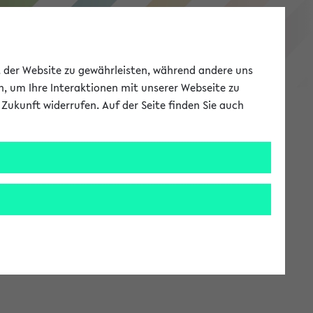
eKVV
ät der Website zu gewährleisten, während andere uns
h, um Ihre Interaktionen mit unserer Webseite zu
Zukunft widerrufen. Auf der Seite finden Sie auch
Meine Uni
EN
ANMELDEN
stem zur Verfügung steht.
an: