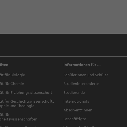
täten
Informationen für ...
ät für Biologie
Schülerinnen und Schüler
ät für Chemie
Studieninteressierte
ät für Erziehungswissenschaft
Studierende
ät für Geschichtswissenschaft,
Internationals
ophie und Theologie
Absolvent*innen
ät für
Beschäftigte
dheitswissenschaften