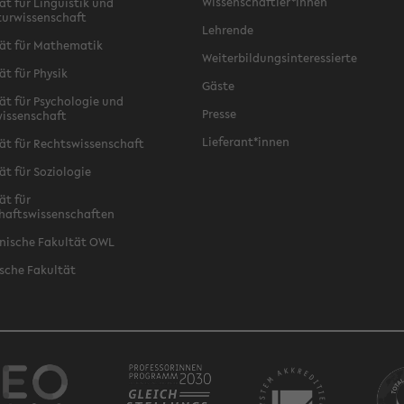
Wissenschaftler*innen
ät für Linguistik und
turwissenschaft
Lehrende
ät für Mathematik
Weiterbildungsinteressierte
ät für Physik
Gäste
ät für Psychologie und
Presse
issenschaft
Lieferant*innen
ät für Rechtswissenschaft
ät für Soziologie
ät für
haftswissenschaften
nische Fakultät OWL
sche Fakultät