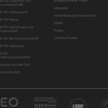
Wissenschaftler*innen
ät für Linguistik und
turwissenschaft
Lehrende
ät für Mathematik
Weiterbildungsinteressierte
ät für Physik
Gäste
ät für Psychologie und
Presse
issenschaft
Lieferant*innen
ät für Rechtswissenschaft
ät für Soziologie
ät für
haftswissenschaften
nische Fakultät OWL
sche Fakultät