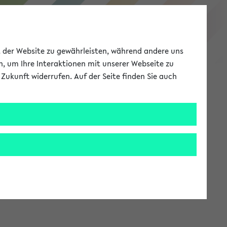
eKVV
ät der Website zu gewährleisten, während andere uns
h, um Ihre Interaktionen mit unserer Webseite zu
Zukunft widerrufen. Auf der Seite finden Sie auch
Meine Uni
EN
ANMELDEN
stem zur Verfügung steht.
an: