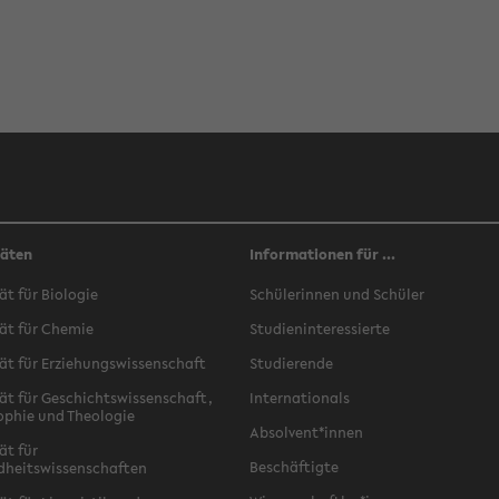
täten
Informationen für ...
ät für Biologie
Schülerinnen und Schüler
ät für Chemie
Studieninteressierte
ät für Erziehungswissenschaft
Studierende
ät für Geschichtswissenschaft,
Internationals
ophie und Theologie
Absolvent*innen
ät für
Beschäftigte
dheitswissenschaften