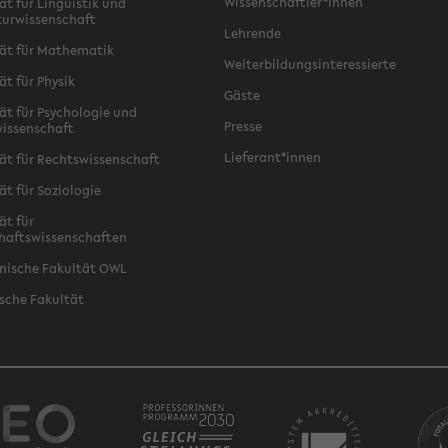
Wissenschaftler*innen
ät für Linguistik und
turwissenschaft
Lehrende
ät für Mathematik
Weiterbildungsinteressierte
ät für Physik
Gäste
ät für Psychologie und
Presse
issenschaft
Lieferant*innen
ät für Rechtswissenschaft
ät für Soziologie
ät für
haftswissenschaften
nische Fakultät OWL
sche Fakultät