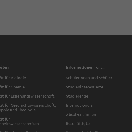
täten
Informationen für ...
ät für Biologie
Schülerinnen und Schüler
ät für Chemie
Studieninteressierte
ät für Erziehungswissenschaft
Studierende
ät für Geschichtswissenschaft,
Internationals
ophie und Theologie
Absolvent*innen
ät für
Beschäftigte
dheitswissenschaften