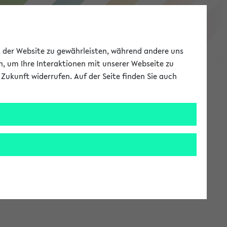
eKVV
ät der Website zu gewährleisten, während andere uns
h, um Ihre Interaktionen mit unserer Webseite zu
Zukunft widerrufen. Auf der Seite finden Sie auch
Meine Uni
EN
ANMELDEN
stem zur Verfügung steht.
an: