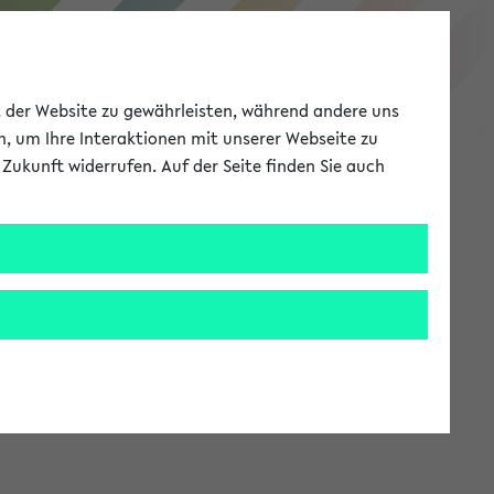
eKVV
ät der Website zu gewährleisten, während andere uns
h, um Ihre Interaktionen mit unserer Webseite zu
Zukunft widerrufen. Auf der Seite finden Sie auch
Meine Uni
EN
ANMELDEN
stem zur Verfügung steht.
an: