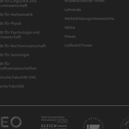
Wissenschaftler*innen
ät für Linguistik und
turwissenschaft
Lehrende
ät für Mathematik
Weiterbildungsinteressierte
ät für Physik
Gäste
ät für Psychologie und
Presse
issenschaft
Lieferant*innen
ät für Rechtswissenschaft
ät für Soziologie
ät für
haftswissenschaften
nische Fakultät OWL
sche Fakultät