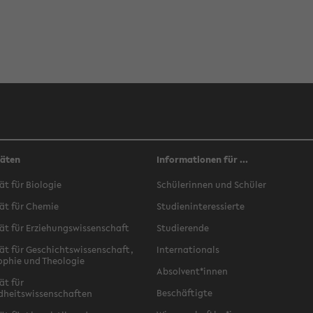
täten
Informationen für ...
ät für Biologie
Schülerinnen und Schüler
ät für Chemie
Studieninteressierte
ät für Erziehungswissenschaft
Studierende
ät für Geschichtswissenschaft,
Internationals
ophie und Theologie
Absolvent*innen
ät für
Beschäftigte
dheitswissenschaften