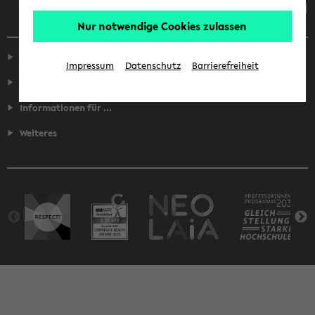
Nur notwendige Cookies zulassen
Service
Impressum
Datenschutz
Barrierefreiheit
Fakultäten
Informationen für ...
Weiteres