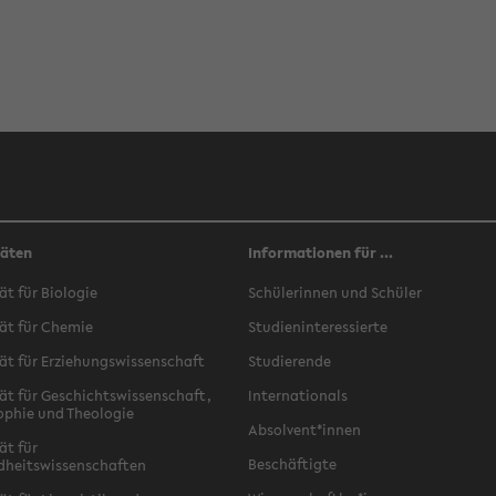
täten
Informationen für ...
ät für Biologie
Schülerinnen und Schüler
ät für Chemie
Studieninteressierte
ät für Erziehungswissenschaft
Studierende
ät für Geschichtswissenschaft,
Internationals
ophie und Theologie
Absolvent*innen
ät für
Beschäftigte
dheitswissenschaften