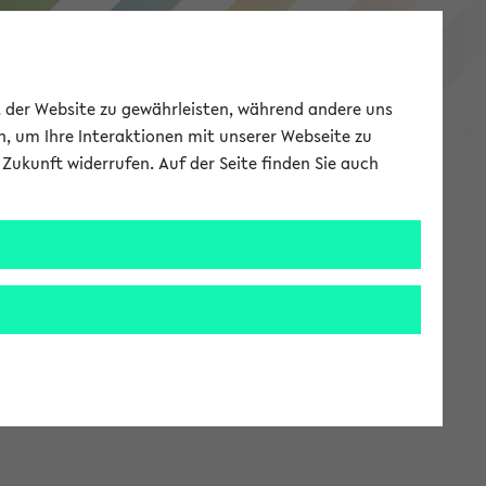
eKVV
ät der Website zu gewährleisten, während andere uns
h, um Ihre Interaktionen mit unserer Webseite zu
Zukunft widerrufen. Auf der Seite finden Sie auch
Meine Uni
EN
ANMELDEN
stem zur Verfügung steht.
an: