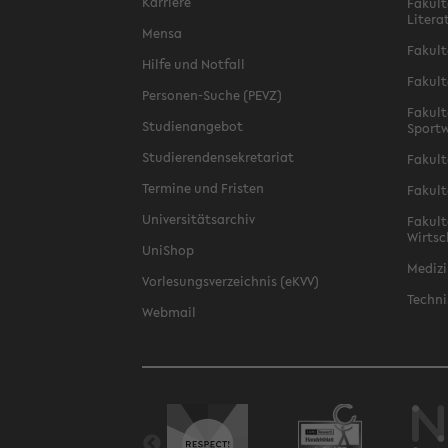
Karriere
Fakult
Litera
Mensa
Fakult
Hilfe und Notfall
Fakult
Personen-Suche (PEVZ)
Fakult
Studienangebot
Sportw
Studierendensekretariat
Fakult
Termine und Fristen
Fakult
Universitätsarchiv
Fakult
Wirtsc
UniShop
Medizi
Vorlesungsverzeichnis (eKVV)
Techni
Webmail