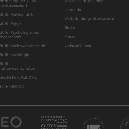
Wissenschaftler*innen
ät für Linguistik und
turwissenschaft
Lehrende
ät für Mathematik
Weiterbildungsinteressierte
ät für Physik
Gäste
ät für Psychologie und
Presse
issenschaft
Lieferant*innen
ät für Rechtswissenschaft
ät für Soziologie
ät für
haftswissenschaften
nische Fakultät OWL
sche Fakultät