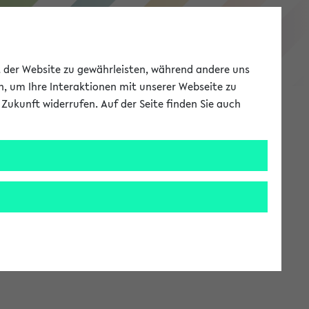
eKVV
ät der Website zu gewährleisten, während andere uns
h, um Ihre Interaktionen mit unserer Webseite zu
Zukunft widerrufen. Auf der Seite finden Sie auch
Meine Uni
EN
ANMELDEN
stem zur Verfügung steht.
an: