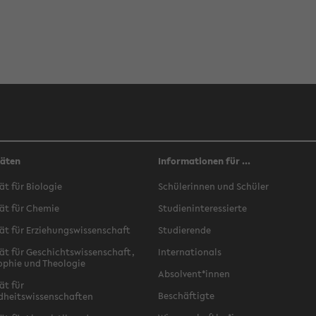
täten
Informationen für ...
ät für Biologie
Schülerinnen und Schüler
ät für Chemie
Studieninteressierte
ät für Erziehungswissenschaft
Studierende
ät für Geschichtswissenschaft,
Internationals
ophie und Theologie
Absolvent*innen
ät für
Beschäftigte
dheitswissenschaften