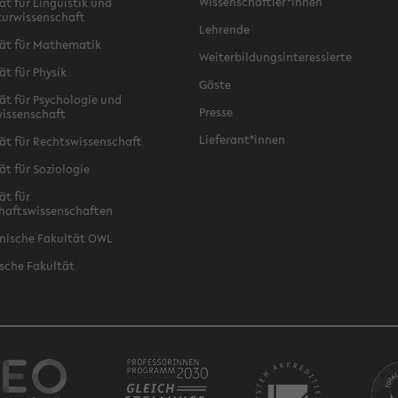
Wissenschaftler*innen
ät für Linguistik und
turwissenschaft
Lehrende
ät für Mathematik
Weiterbildungsinteressierte
ät für Physik
Gäste
ät für Psychologie und
Presse
issenschaft
Lieferant*innen
ät für Rechtswissenschaft
ät für Soziologie
ät für
haftswissenschaften
nische Fakultät OWL
sche Fakultät