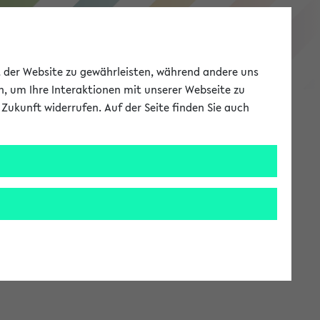
eKVV
ät der Website zu gewährleisten, während andere uns
h, um Ihre Interaktionen mit unserer Webseite zu
Zukunft widerrufen. Auf der Seite finden Sie auch
Meine Uni
EN
ANMELDEN
stem zur Verfügung steht.
an: