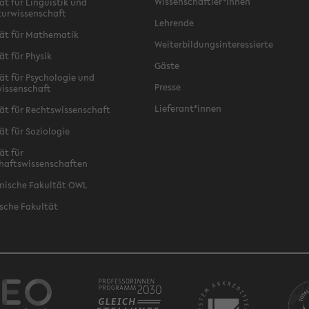
Wissenschaftler*innen
ät für Linguistik und
turwissenschaft
Lehrende
ät für Mathematik
Weiterbildungsinteressierte
ät für Physik
Gäste
ät für Psychologie und
Presse
issenschaft
Lieferant*innen
ät für Rechtswissenschaft
ät für Soziologie
ät für
haftswissenschaften
nische Fakultät OWL
sche Fakultät