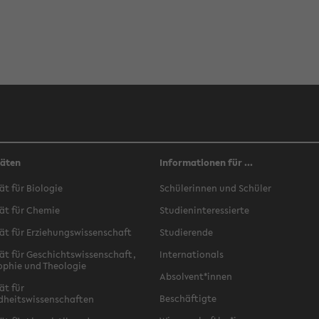
täten
Informationen für ...
ät für Biologie
Schülerinnen und Schüler
ät für Chemie
Studieninteressierte
ät für Erziehungswissenschaft
Studierende
ät für Geschichtswissenschaft,
Internationals
ophie und Theologie
Absolvent*innen
ät für
Beschäftigte
dheitswissenschaften