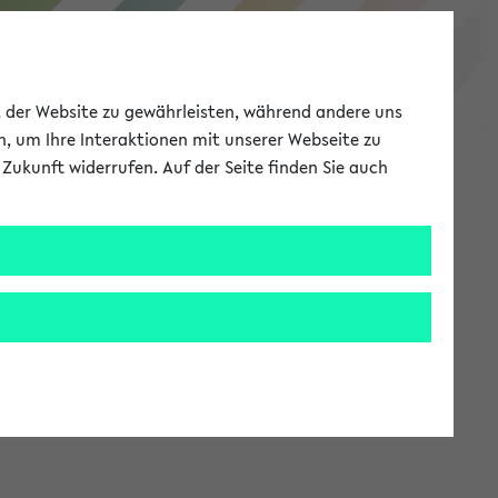
eKVV
ät der Website zu gewährleisten, während andere uns
h, um Ihre Interaktionen mit unserer Webseite zu
Zukunft widerrufen. Auf der Seite finden Sie auch
Meine Uni
EN
ANMELDEN
stem zur Verfügung steht.
an: