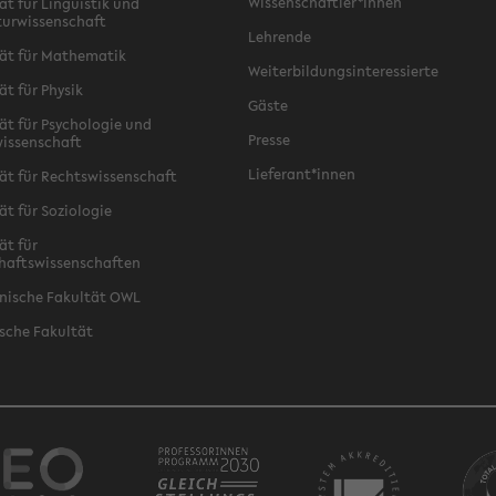
Wissenschaftler*innen
ät für Linguistik und
turwissenschaft
Lehrende
ät für Mathematik
Weiterbildungsinteressierte
ät für Physik
Gäste
ät für Psychologie und
Presse
issenschaft
Lieferant*innen
ät für Rechtswissenschaft
ät für Soziologie
ät für
haftswissenschaften
nische Fakultät OWL
sche Fakultät