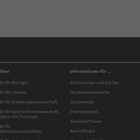
täten
Informationen für ...
ät für Biologie
Schülerinnen und Schüler
ät für Chemie
Studieninteressierte
ät für Erziehungswissenschaft
Studierende
ät für Geschichtswissenschaft,
Internationals
ophie und Theologie
Absolvent*innen
ät für
Beschäftigte
dheitswissenschaften