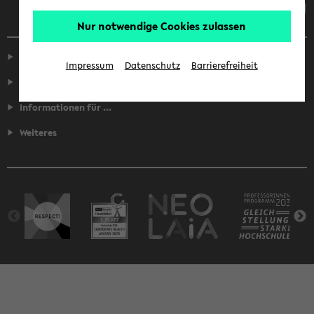
Nur notwendige Cookies zulassen
Service
Impressum
Datenschutz
Barrierefreiheit
Fakultäten
Informationen für ...
Weiteres