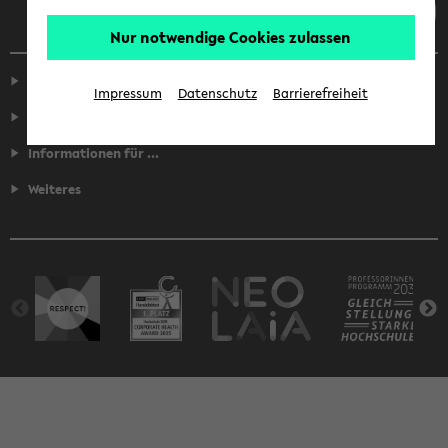
Nur notwendige Cookies zulassen
Service
Impressum
Datenschutz
Barrierefreiheit
Fakultäten
Informationen für ...
Weiteres