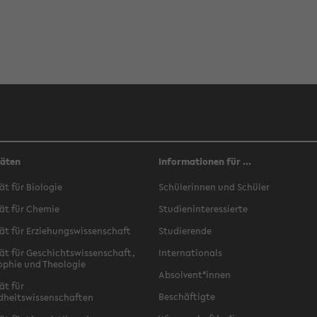
täten
Informationen für ...
ät für Biologie
Schülerinnen und Schüler
ät für Chemie
Studieninteressierte
ät für Erziehungswissenschaft
Studierende
ät für Geschichtswissenschaft,
Internationals
ophie und Theologie
Absolvent*innen
ät für
Beschäftigte
dheitswissenschaften