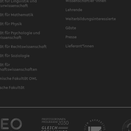
Wissenschaftler*innen
ät für Linguistik und
turwissenschaft
Lehrende
ät für Mathematik
Weiterbildungsinteressierte
ät für Physik
Gäste
ät für Psychologie und
Presse
issenschaft
Lieferant*innen
ät für Rechtswissenschaft
ät für Soziologie
ät für
haftswissenschaften
nische Fakultät OWL
sche Fakultät