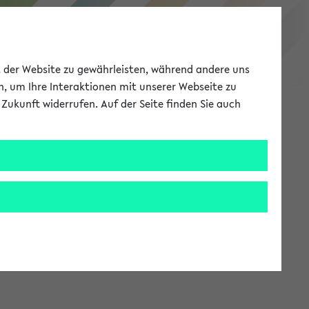
eKVV
ät der Website zu gewährleisten, während andere uns
h, um Ihre Interaktionen mit unserer Webseite zu
Zukunft widerrufen. Auf der Seite finden Sie auch
Meine Uni
EN
ANMELDEN
stem zur Verfügung steht.
an: