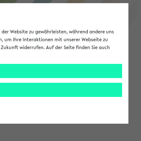
eKVV
ät der Website zu gewährleisten, während andere uns
h, um Ihre Interaktionen mit unserer Webseite zu
Zukunft widerrufen. Auf der Seite finden Sie auch
Meine Uni
EN
ANMELDEN
stem zur Verfügung steht.
an: