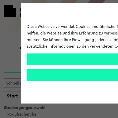
Diese Webseite verwendet Cookies und ähnliche Te
helfen, die Website und Ihre Erfahrung zu verbes
messen. Sie können Ihre Einwilligung jederzeit u
zusätzliche Informationen zu den verwendeten C
Universität
Forschung
Sie möchten auf eine eKVV 
mein
Start
eKVV
Studiengangsauswahl
Modulrecherche