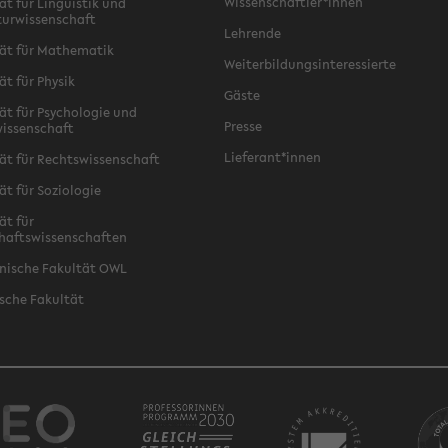
Wissenschaftler*innen
ät für Linguistik und
turwissenschaft
Lehrende
ät für Mathematik
Weiterbildungsinteressierte
ät für Physik
Gäste
ät für Psychologie und
Presse
issenschaft
Lieferant*innen
ät für Rechtswissenschaft
ät für Soziologie
ät für
haftswissenschaften
nische Fakultät OWL
sche Fakultät