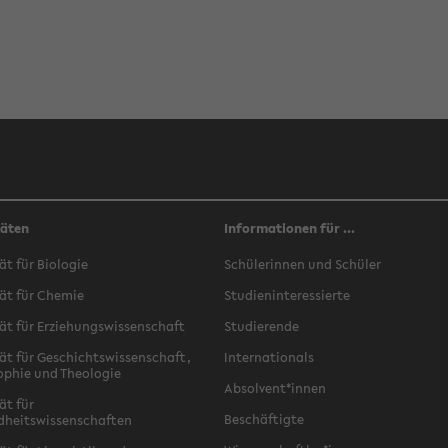
täten
Informationen für ...
ät für Biologie
Schülerinnen und Schüler
ät für Chemie
Studieninteressierte
ät für Erziehungswissenschaft
Studierende
ät für Geschichtswissenschaft,
Internationals
ophie und Theologie
Absolvent*innen
ät für
Beschäftigte
dheitswissenschaften