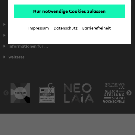
Nur notwendige Cookies zulassen
Service
Impressum
Datenschutz
Barrierefreiheit
Fakultäten
Informationen für ...
Weiteres