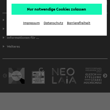
Nur notwendige Cookies zulassen
Service
Impressum
Datenschutz
Barrierefreiheit
Fakultäten
Informationen für ...
Weiteres