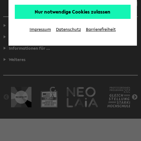
Nur notwendige Cookies zulassen
Service
Impressum
Datenschutz
Barrierefreiheit
Fakultäten
Informationen für ...
Weiteres