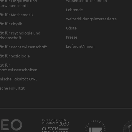
Wissenschaftler*innen
ät für Linguistik und
turwissenschaft
Lehrende
ät für Mathematik
Weiterbildungsinteressierte
ät für Physik
Gäste
ät für Psychologie und
Presse
issenschaft
Lieferant*innen
ät für Rechtswissenschaft
ät für Soziologie
ät für
haftswissenschaften
nische Fakultät OWL
sche Fakultät