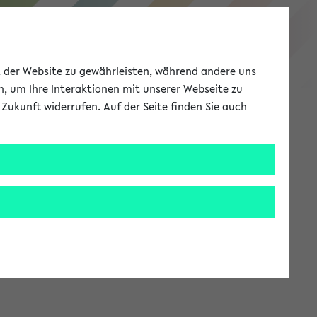
eKVV
ät der Website zu gewährleisten, während andere uns
h, um Ihre Interaktionen mit unserer Webseite zu
Zukunft widerrufen. Auf der Seite finden Sie auch
Meine Uni
EN
ANMELDEN
stem zur Verfügung steht.
an: