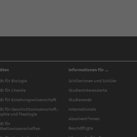
täten
Informationen für ...
ät für Biologie
Schülerinnen und Schüler
ät für Chemie
Studieninteressierte
ät für Erziehungswissenschaft
Studierende
ät für Geschichtswissenschaft,
Internationals
ophie und Theologie
Absolvent*innen
ät für
Beschäftigte
dheitswissenschaften