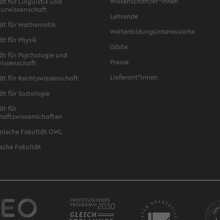
Wissenschaftler*innen
ät für Linguistik und
turwissenschaft
Lehrende
ät für Mathematik
Weiterbildungsinteressierte
ät für Physik
Gäste
ät für Psychologie und
Presse
issenschaft
Lieferant*innen
ät für Rechtswissenschaft
ät für Soziologie
ät für
haftswissenschaften
nische Fakultät OWL
sche Fakultät