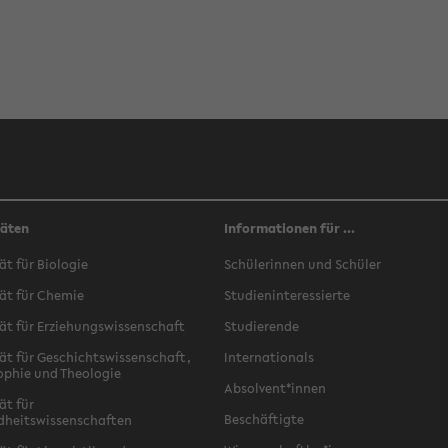
täten
Informationen für ...
ät für Biologie
Schülerinnen und Schüler
ät für Chemie
Studieninteressierte
ät für Erziehungswissenschaft
Studierende
ät für Geschichtswissenschaft,
Internationals
ophie und Theologie
Absolvent*innen
ät für
Beschäftigte
dheitswissenschaften