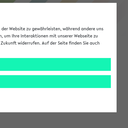
eKVV
ät der Website zu gewährleisten, während andere uns
h, um Ihre Interaktionen mit unserer Webseite zu
Zukunft widerrufen. Auf der Seite finden Sie auch
Meine Uni
EN
ANMELDEN
stem zur Verfügung steht.
an: