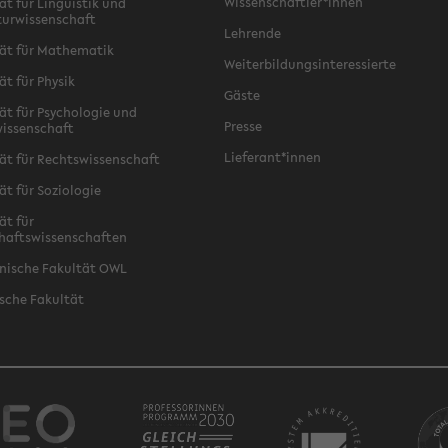
Wissenschaftler*innen
ät für Linguistik und
turwissenschaft
Lehrende
ät für Mathematik
Weiterbildungsinteressierte
ät für Physik
Gäste
ät für Psychologie und
Presse
issenschaft
Lieferant*innen
ät für Rechtswissenschaft
ät für Soziologie
ät für
haftswissenschaften
nische Fakultät OWL
sche Fakultät