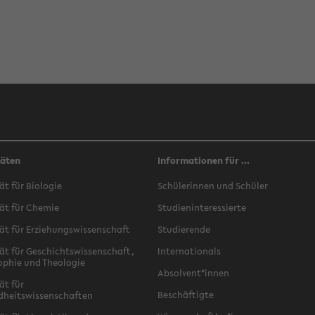
täten
Informationen für ...
ät für Biologie
Schülerinnen und Schüler
ät für Chemie
Studieninteressierte
ät für Erziehungswissenschaft
Studierende
ät für Geschichtswissenschaft,
Internationals
ophie und Theologie
Absolvent*innen
ät für
Beschäftigte
dheitswissenschaften