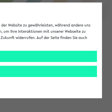
eKVV
ät der Website zu gewährleisten, während andere uns
h, um Ihre Interaktionen mit unserer Webseite zu
Zukunft widerrufen. Auf der Seite finden Sie auch
Meine Uni
EN
ANMELDEN
stem zur Verfügung steht.
an: