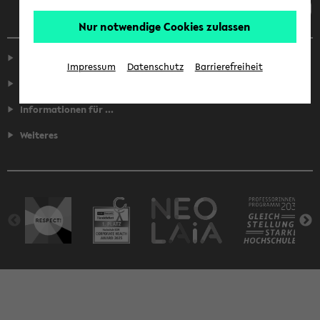
Nur notwendige Cookies zulassen
Service
Impressum
Datenschutz
Barrierefreiheit
Fakultäten
Informationen für ...
Weiteres