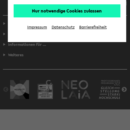
Nur notwendige Cookies zulassen
Service
Impressum
Datenschutz
Barrierefreiheit
Fakultäten
Informationen für ...
Weiteres