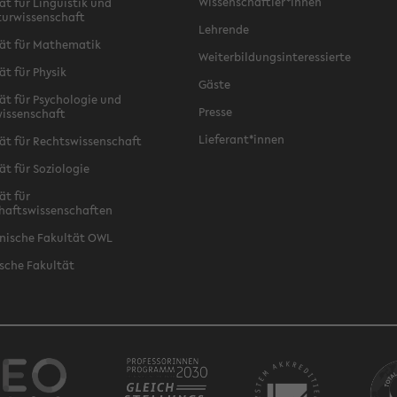
Wissenschaftler*innen
ät für Linguistik und
turwissenschaft
Lehrende
ät für Mathematik
Weiterbildungsinteressierte
ät für Physik
Gäste
ät für Psychologie und
Presse
issenschaft
Lieferant*innen
ät für Rechtswissenschaft
ät für Soziologie
ät für
haftswissenschaften
nische Fakultät OWL
sche Fakultät