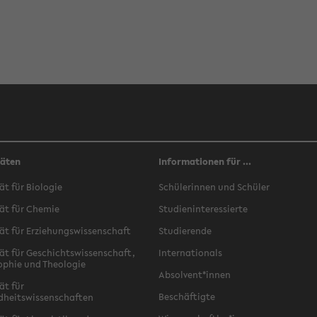
täten
Informationen für ...
ät für Biologie
Schülerinnen und Schüler
ät für Chemie
Studieninteressierte
ät für Erziehungswissenschaft
Studierende
ät für Geschichtswissenschaft,
Internationals
ophie und Theologie
Absolvent*innen
ät für
Beschäftigte
dheitswissenschaften