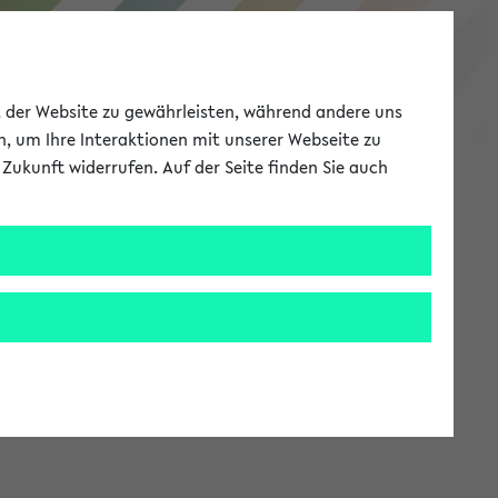
eKVV
ät der Website zu gewährleisten, während andere uns
h, um Ihre Interaktionen mit unserer Webseite zu
Zukunft widerrufen. Auf der Seite finden Sie auch
Meine Uni
EN
ANMELDEN
stem zur Verfügung steht.
an: