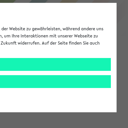
eKVV
ät der Website zu gewährleisten, während andere uns
h, um Ihre Interaktionen mit unserer Webseite zu
Zukunft widerrufen. Auf der Seite finden Sie auch
Meine Uni
EN
ANMELDEN
stem zur Verfügung steht.
an: