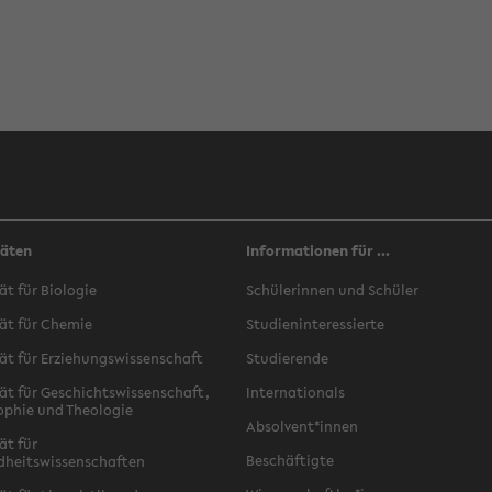
täten
Informationen für ...
ät für Biologie
Schülerinnen und Schüler
ät für Chemie
Studieninteressierte
ät für Erziehungswissenschaft
Studierende
ät für Geschichtswissenschaft,
Internationals
ophie und Theologie
Absolvent*innen
ät für
Beschäftigte
dheitswissenschaften