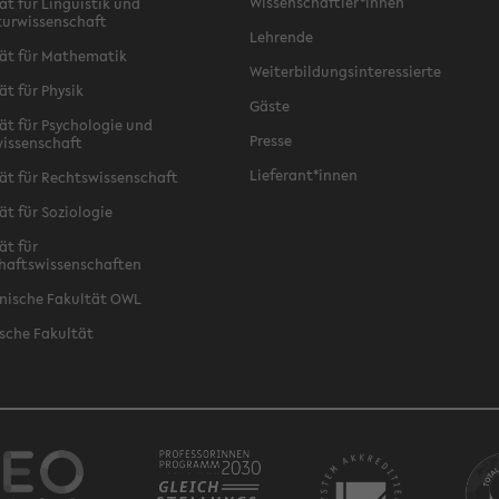
Wissenschaftler*innen
ät für Linguistik und
turwissenschaft
Lehrende
ät für Mathematik
Weiterbildungsinteressierte
ät für Physik
Gäste
ät für Psychologie und
Presse
issenschaft
Lieferant*innen
ät für Rechtswissenschaft
ät für Soziologie
ät für
haftswissenschaften
nische Fakultät OWL
sche Fakultät